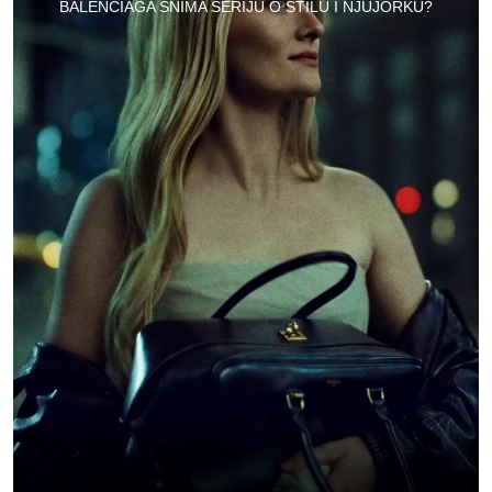
BALENCIAGA SNIMA SERIJU O STILU I NJUJORKU?