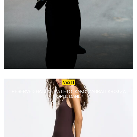
VESTI
RESERVED HALJINE ZA LETO: KAKO IZABRATI KROJ ZA
TOPLE DANE?