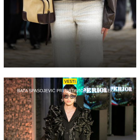
VESTI
BATA SPASOJEVIĆ PREDSTAVIO NOVU KOLEKCIJU