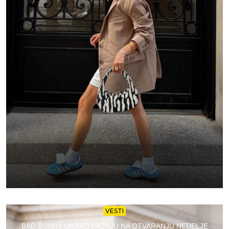
VESTI
BAD BUNNY UKRAO PAŽNJU NA OTVARANJU NEDELJE