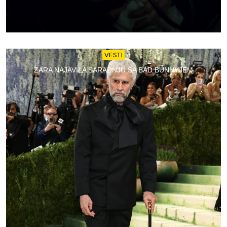
VESTI
ZARA NAJAVILA SARADNJU SA BAD BUNNYJEM