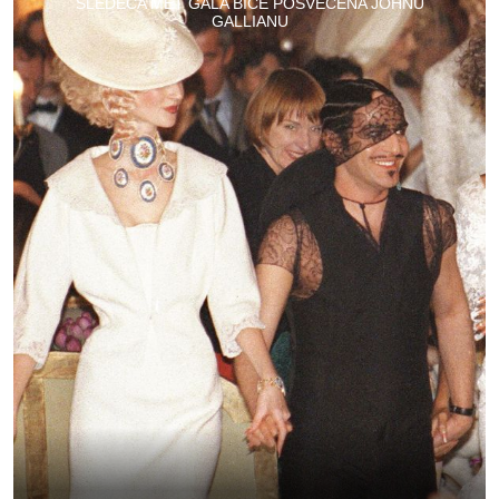
SLEDEĆA MET GALA BIĆE POSVEĆENA JOHNU
GALLIANU