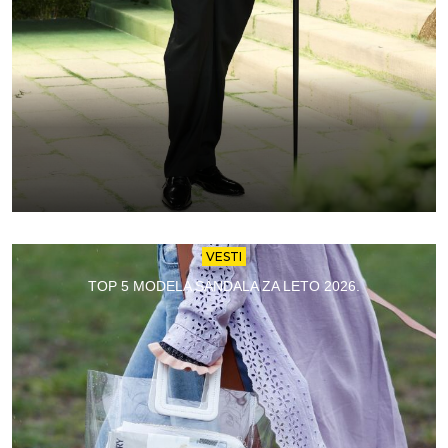
VESTI
TOP 5 MODELA SANDALA ZA LETO 2026.