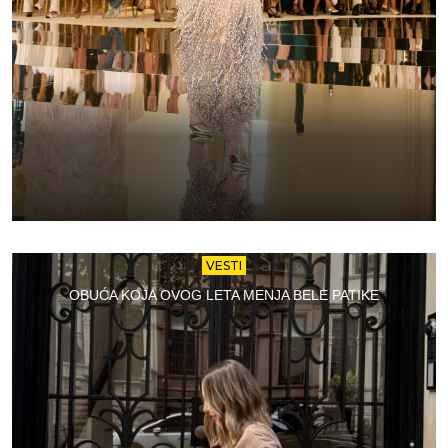
VESTI
OBUĆA KOJA OVOG LETA MENJA BELE PATIKE