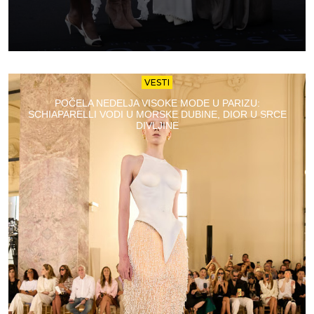
VESTI
POČELA NEDELJA VISOKE MODE U PARIZU:
SCHIAPARELLI VODI U MORSKE DUBINE, DIOR U SRCE
DIVLJINE