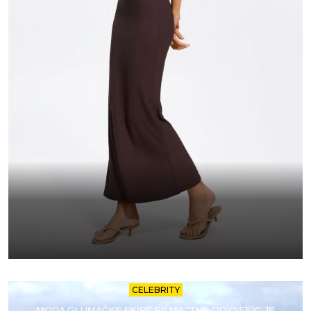
CELEBRITY
MODA GLUMAČKE EKIPE FILMA “THE ODYSSEY” JE