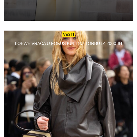
VESTI
LOEWE VRAĆA U FOKUS KULTNU TORBU IZ 2000-IH