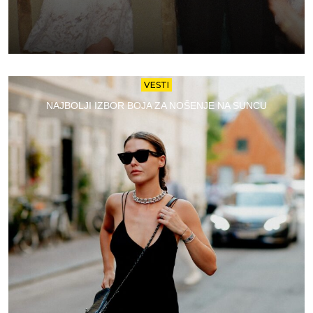
VESTI
NAJBOLJI IZBOR BOJA ZA NOŠENJE NA SUNCU