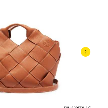
FULLSCREEN