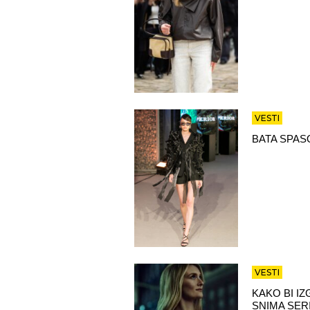
VESTI
BATA SPAS
VESTI
KAKO BI I
SNIMA SER