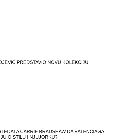
OJEVIĆ PREDSTAVIO NOVU KOLEKCIJU
ZGLEDALA CARRIE BRADSHAW DA BALENCIAGA
IJU O STILU I NJUJORKU?