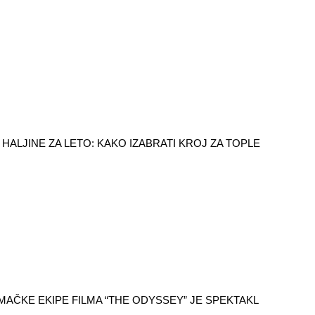
HALJINE ZA LETO: KAKO IZABRATI KROJ ZA TOPLE
AČKE EKIPE FILMA “THE ODYSSEY” JE SPEKTAKL