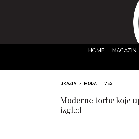
HOME
MAGAZIN
GRAZIA
>
MODA
>
VESTI
Moderne torbe koje u
izgled