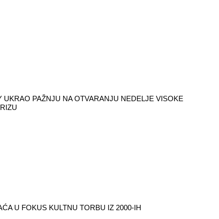
 UKRAO PAŽNJU NA OTVARANJU NEDELJE VISOKE
RIZU
ĆA U FOKUS KULTNU TORBU IZ 2000-IH