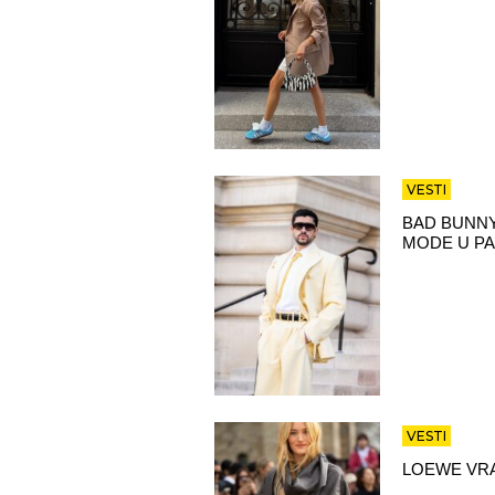
VESTI
BAD BUNNY
MODE U PA
VESTI
LOEWE VRA