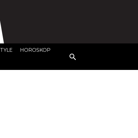
STYLE
HOROSKOP
Search
for: