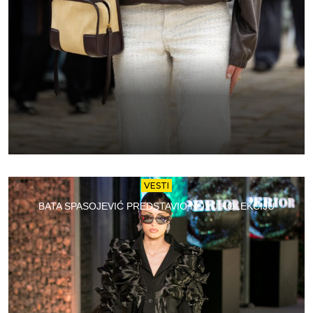
VESTI
BATA SPASOJEVIĆ PREDSTAVIO NOVU KOLEKCIJU