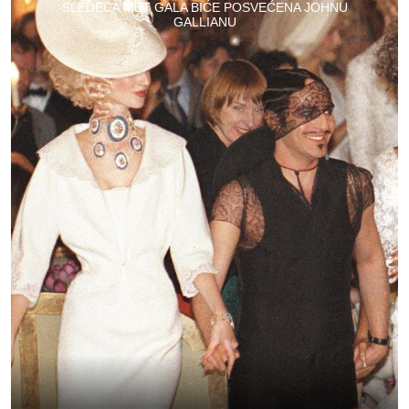
SLEDEĆA MET GALA BIĆE POSVEĆENA JOHNU
GALLIANU