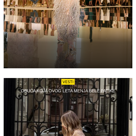
VESTI
OBUĆA KOJA OVOG LETA MENJA BELE PATIKE