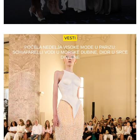
VESTI
POČELA NEDELJA VISOKE MODE U PARIZU:
SCHIAPARELLI VODI U MORSKE DUBINE, DIOR U SRCE
DIVLJINE