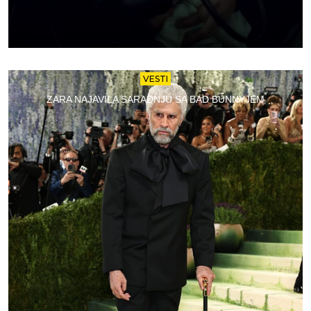
VESTI
ZARA NAJAVILA SARADNJU SA BAD BUNNYJEM