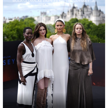
MODA GLUMAČKE EKIPE FILMA “THE ODYSSEY” JE
SPEKTAKL ZA SEBE