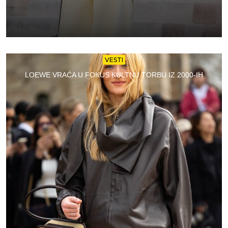
VESTI
LOEWE VRAĆA U FOKUS KULTNU TORBU IZ 2000-IH