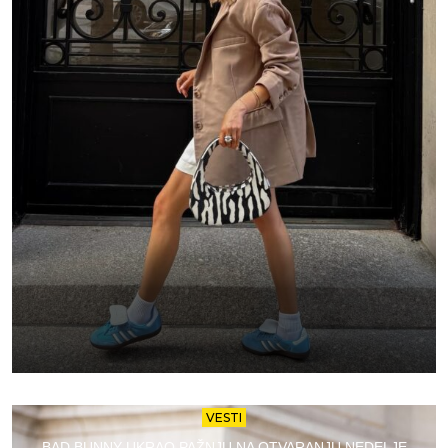
VESTI
BAD BUNNY UKRAO PAŽNJU NA OTVARANJU NEDELJE