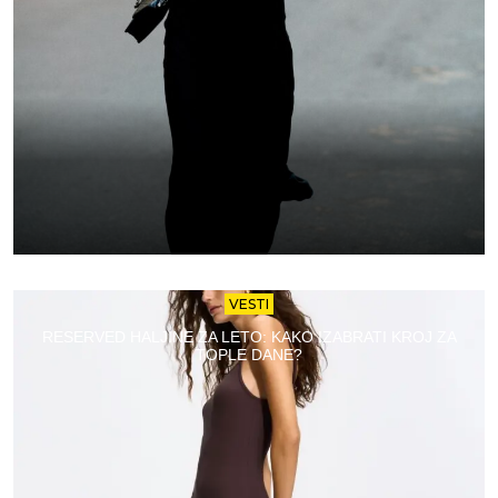
VESTI
RESERVED HALJINE ZA LETO: KAKO IZABRATI KROJ ZA
TOPLE DANE?