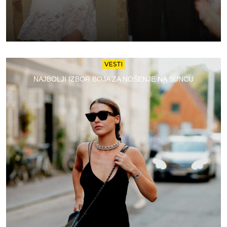
VESTI
NAJBOLJI IZBOR BOJA ZA NOŠENJE NA SUNCU