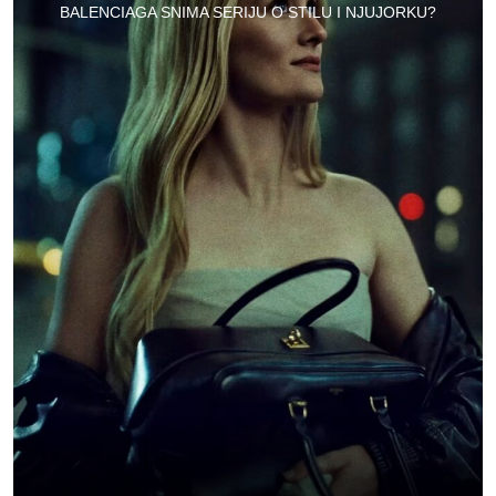
BALENCIAGA SNIMA SERIJU O STILU I NJUJORKU?