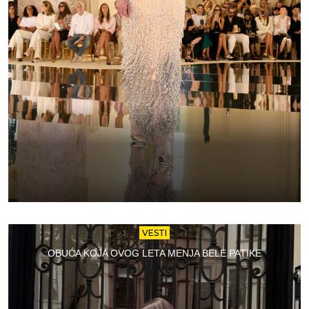
VESTI
OBUĆA KOJA OVOG LETA MENJA BELE PATIKE