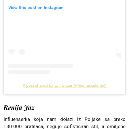
View this post on Instagram
A post shared by Lyn Slater (@iconaccidental)
Renija Jaz
Influenserka koja nam dolazi iz Poljske sa preko
130.000 pratilaca, neguje sofisticiran stil, a omiljene