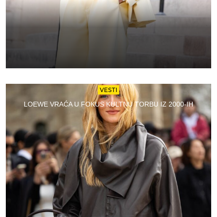
VESTI
LOEWE VRAĆA U FOKUS KULTNU TORBU IZ 2000-IH