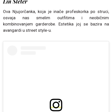
Lin Sleter
Ova Njujorčanka, koja je inače profeskorka po struci,
osvaja nas smelim outfitima i neobičnim
kombinovanjem garderobe. Estetika joj se bazira na
avangardi u street style-u.