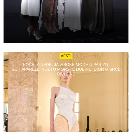
VESTI
POČELA NEDELJA VISOKE MODE U PARIZU:
SCHIAPARELLI VODI U MORSKE DUBINE, DIOR U SRCE
DIVLJINE