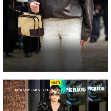
VESTI
BATA SPASOJEVIĆ PREDSTAVIO NOVU KOLEKCIJU