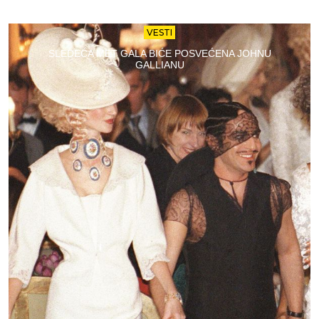
VESTI
SLEDEĆA MET GALA BIĆE POSVEĆENA JOHNU
GALLIANU