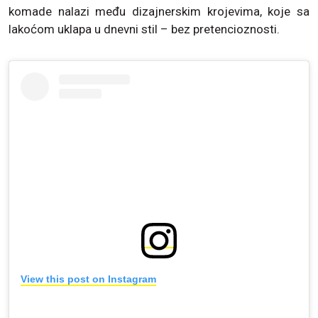
komade nalazi među dizajnerskim krojevima, koje sa
lakoćom uklapa u dnevni stil – bez pretencioznosti.
View this post on Instagram