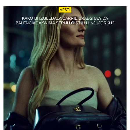
VESTI
KAKO BI IZGLEDALA CARRIE BRADSHAW DA
BALENCIAGA SNIMA SERIJU O STILU I NJUJORKU?