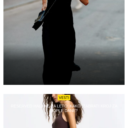
VESTI
RESERVED HALJINE ZA LETO: KAKO IZABRATI KROJ ZA
TOPLE DANE?