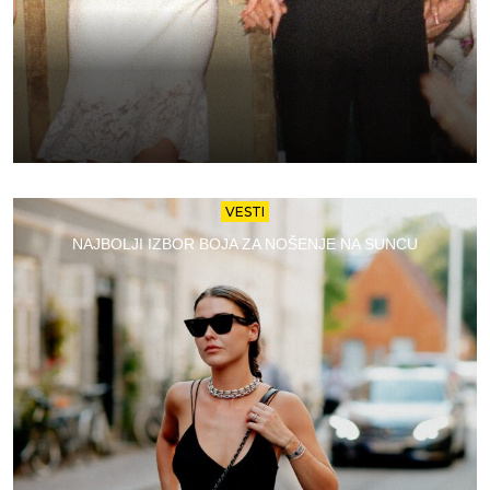
VESTI
NAJBOLJI IZBOR BOJA ZA NOŠENJE NA SUNCU