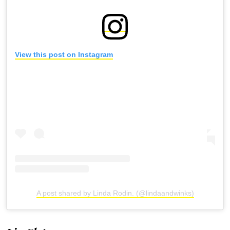
View this post on Instagram
A post shared by Linda Rodin. (@lindaandwinks)