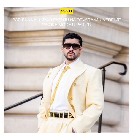
VESTI
BAD BUNNY UKRAO PAŽNJU NA OTVARANJU NEDELJE
VISOKE MODE U PARIZU