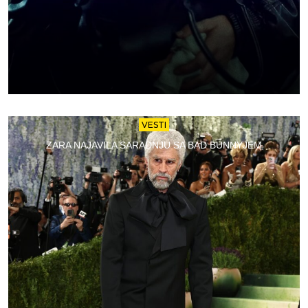
VESTI
ZARA NAJAVILA SARADNJU SA BAD BUNNYJEM