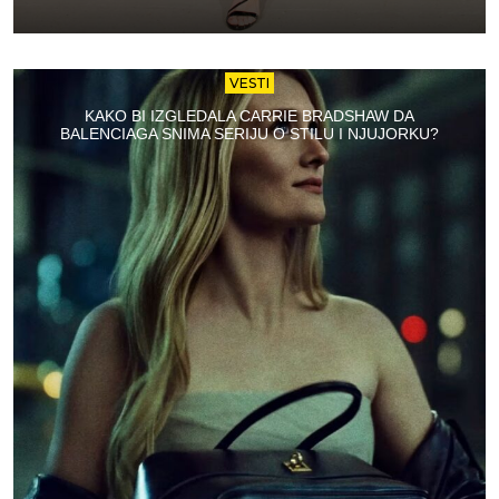
VESTI
KAKO BI IZGLEDALA CARRIE BRADSHAW DA
BALENCIAGA SNIMA SERIJU O STILU I NJUJORKU?