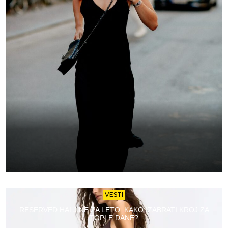
VESTI
RESERVED HALJINE ZA LETO: KAKO IZABRATI KROJ ZA
TOPLE DANE?