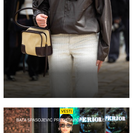
VESTI
BATA SPASOJEVIĆ PREDSTAVIO NOVU KOLEKCIJU