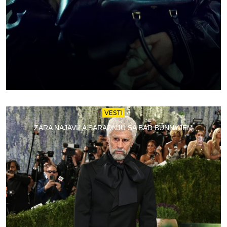
VESTI
ZARA NAJAVILA SARADNJU SA BAD BUNNYJEM