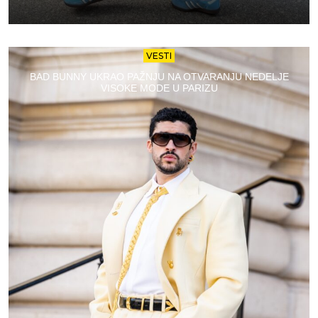
VESTI
BAD BUNNY UKRAO PAŽNJU NA OTVARANJU NEDELJE
VISOKE MODE U PARIZU