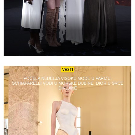
VESTI
POČELA NEDELJA VISOKE MODE U PARIZU:
SCHIAPARELLI VODI U MORSKE DUBINE, DIOR U SRCE
DIVLJINE