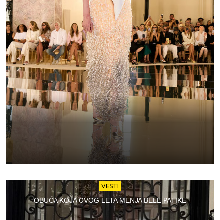
VESTI
OBUĆA KOJA OVOG LETA MENJA BELE PATIKE