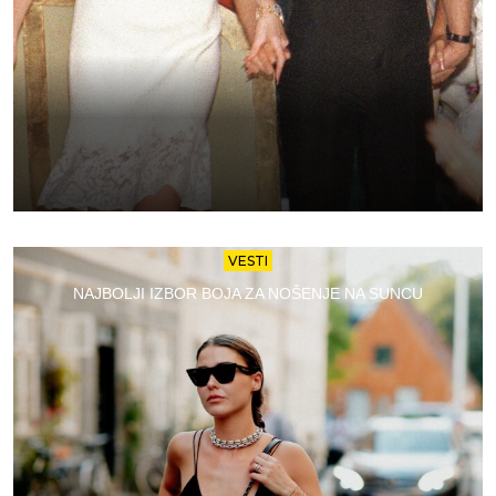
VESTI
NAJBOLJI IZBOR BOJA ZA NOŠENJE NA SUNCU