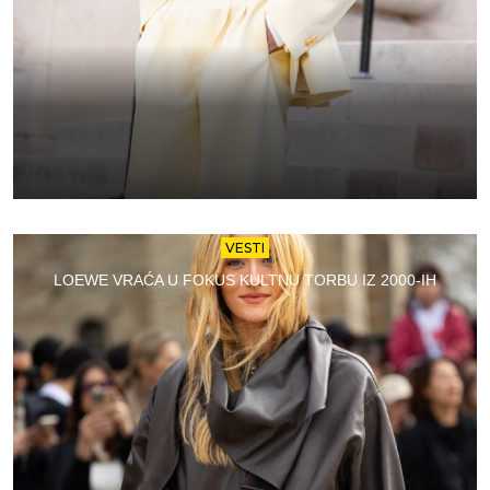
VESTI
LOEWE VRAĆA U FOKUS KULTNU TORBU IZ 2000-IH