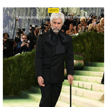
VESTI
ZARA NAJAVILA SARADNJU SA BAD BUNNYJEM