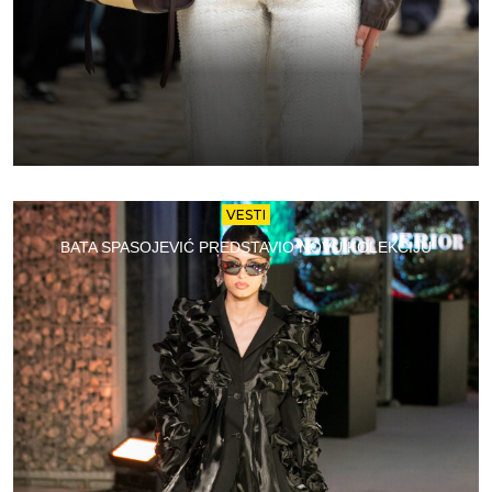
VESTI
BATA SPASOJEVIĆ PREDSTAVIO NOVU KOLEKCIJU