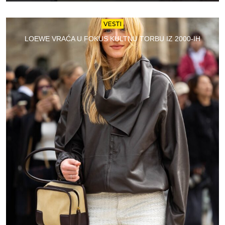
VESTI
LOEWE VRAĆA U FOKUS KULTNU TORBU IZ 2000-IH