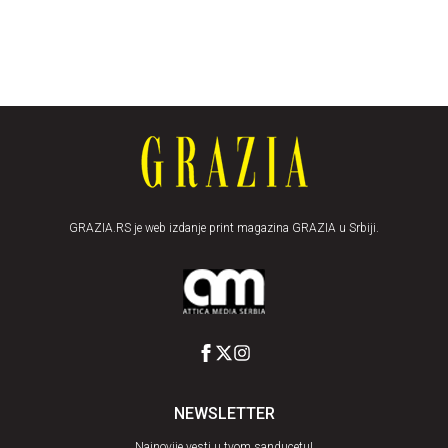
GRAZIA.RS je web izdanje print magazina GRAZIA u Srbiji.
NEWSLETTER
Najnovije vesti u tvom sanducetu!