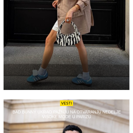
VESTI
BAD BUNNY UKRAO PAŽNJU NA OTVARANJU NEDELJE
VISOKE MODE U PARIZU