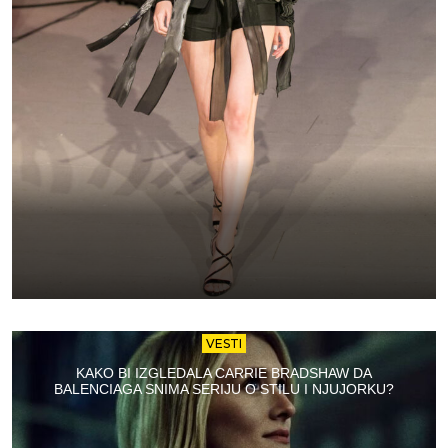
VESTI
KAKO BI IZGLEDALA CARRIE BRADSHAW DA
BALENCIAGA SNIMA SERIJU O STILU I NJUJORKU?