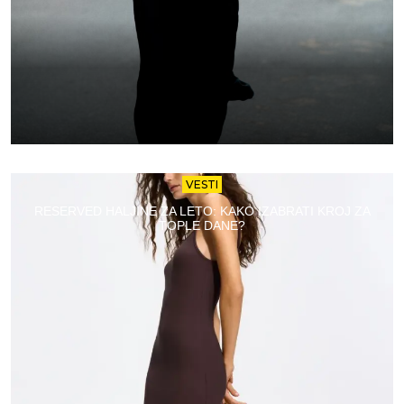
VESTI
RESERVED HALJINE ZA LETO: KAKO IZABRATI KROJ ZA
TOPLE DANE?