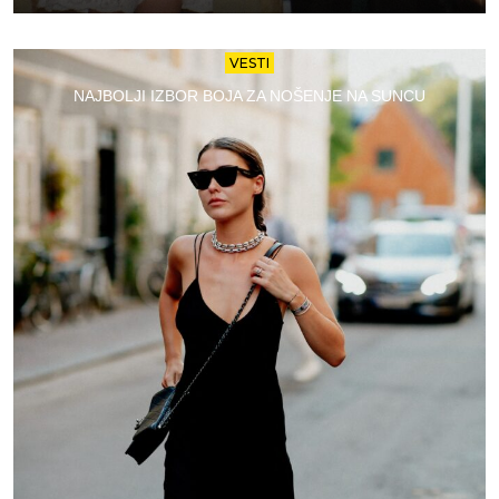
VESTI
NAJBOLJI IZBOR BOJA ZA NOŠENJE NA SUNCU