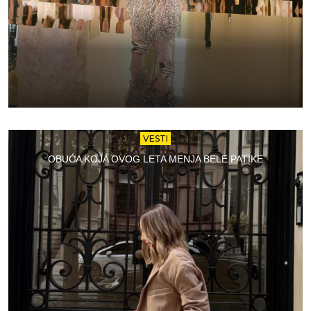
VESTI
OBUĆA KOJA OVOG LETA MENJA BELE PATIKE