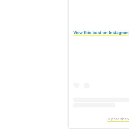
View this post on Instagram
A post shar