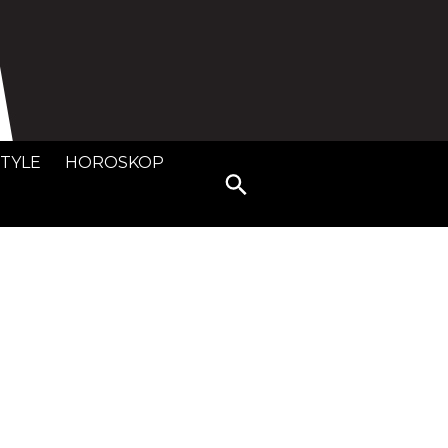
STYLE
HOROSKOP
Search
for: