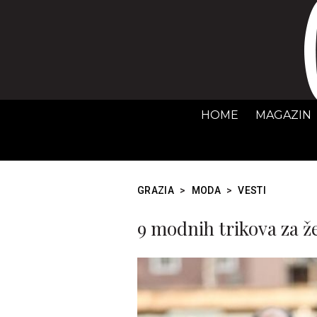
HOME
MAGAZIN
GRAZIA
>
MODA
>
VESTI
9 modnih trikova za ž