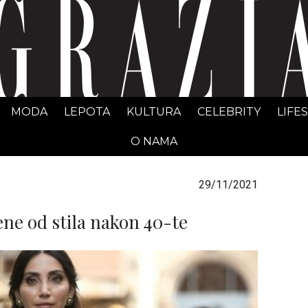
GRAZIA Srbija
MODA
LEPOTA
KULTURA
CELEBRITY
LIFE
O NAMA
29/11/2021
ene od stila nakon 40-te