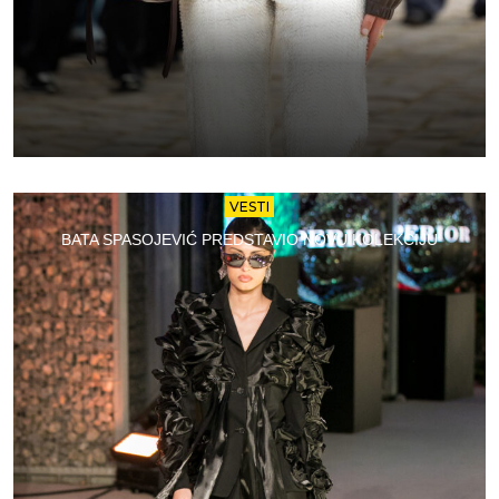
VESTI
BATA SPASOJEVIĆ PREDSTAVIO NOVU KOLEKCIJU