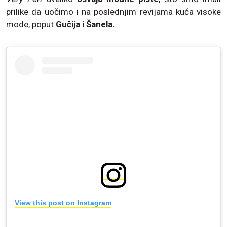
prilike da uočimo i na poslednjim revijama kuća visoke
mode, poput
Gučija i Šanela.
View this post on Instagram