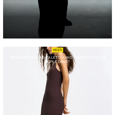
VESTI
RESERVED HALJINE ZA LETO: KAKO IZABRATI KROJ ZA
TOPLE DANE?