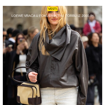
VESTI
LOEWE VRAĆA U FOKUS KULTNU TORBU IZ 2000-IH