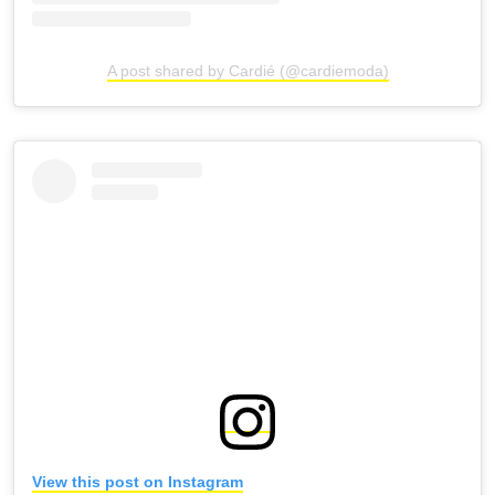
A post shared by Cardié (@cardiemoda)
View this post on Instagram