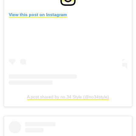
View this post on Instagram
A post shared by no.34 Style (@no34style)