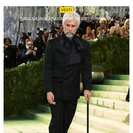
VESTI
ZARA NAJAVILA SARADNJU SA BAD BUNNYJEM