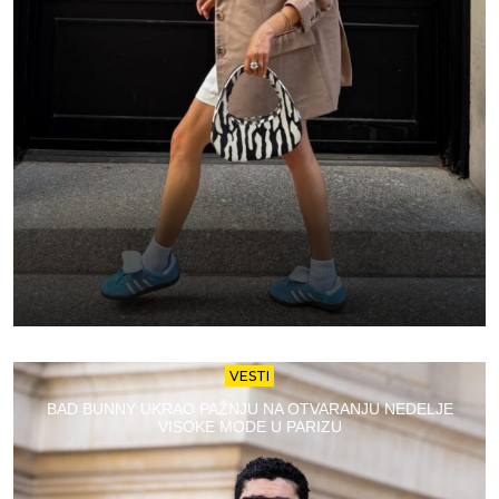
VESTI
BAD BUNNY UKRAO PAŽNJU NA OTVARANJU NEDELJE
VISOKE MODE U PARIZU