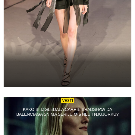
VESTI
KAKO BI IZGLEDALA CARRIE BRADSHAW DA
BALENCIAGA SNIMA SERIJU O STILU I NJUJORKU?