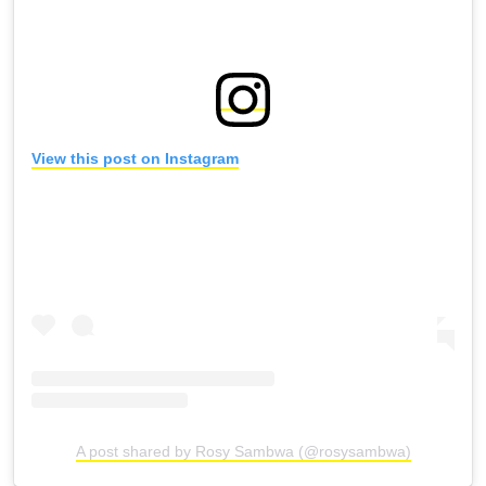
View this post on Instagram
A post shared by Rosy Sambwa (@rosysambwa)