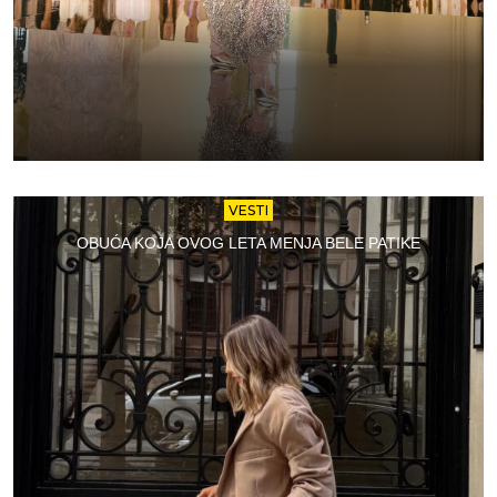
VESTI
OBUĆA KOJA OVOG LETA MENJA BELE PATIKE