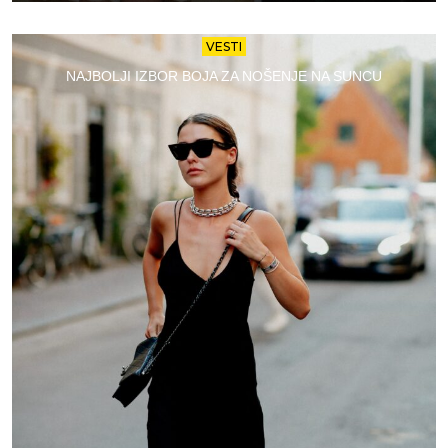
VESTI
NAJBOLJI IZBOR BOJA ZA NOŠENJE NA SUNCU