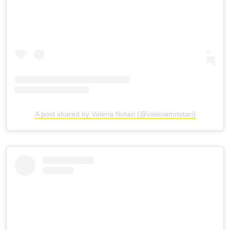
A post shared by Valeria Notari (@valeriamnotari)