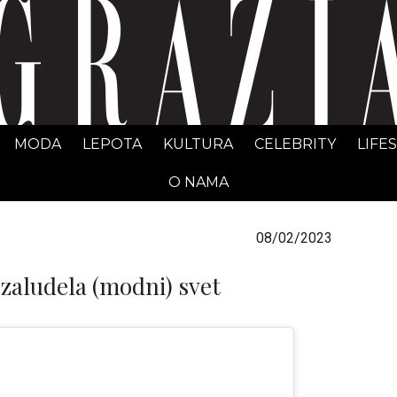
GRAZIA Srbija
MODA
LEPOTA
KULTURA
CELEBRITY
LIFE
O NAMA
08/02/2023
 zaludela (modni) svet