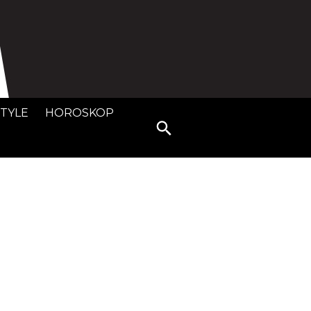
STYLE
HOROSKOP
Search
for: