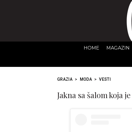
HOME
MAGAZIN
GRAZIA
>
MODA
>
VESTI
Jakna sa šalom koja je