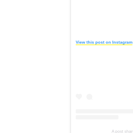
View this post on Instagram
A post sha