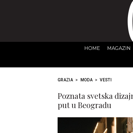
HOME
MAGAZIN
GRAZIA
>
MODA
>
VESTI
Poznata svetska dizaj
put u Beogradu