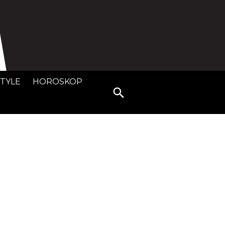
STYLE
HOROSKOP
Search
for: