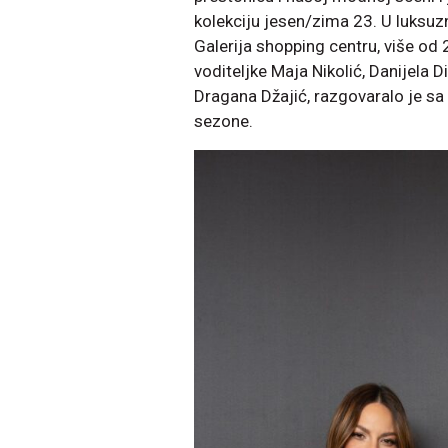
kolekciju jesen/zima 23. U luksuz
Galerija shopping centru, više od
voditeljke Maja Nikolić, Danijela 
Dragana Džajić, razgovaralo je 
sezone.