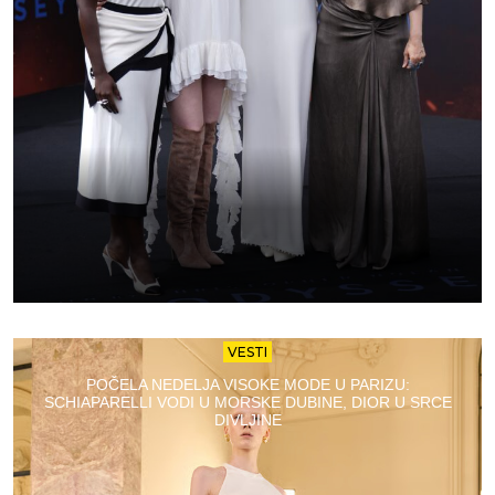
VESTI
POČELA NEDELJA VISOKE MODE U PARIZU:
SCHIAPARELLI VODI U MORSKE DUBINE, DIOR U SRCE
DIVLJINE