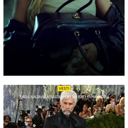
VESTI
ZARA NAJAVILA SARADNJU SA BAD BUNNYJEM