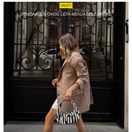
VESTI
OBUĆA KOJA OVOG LETA MENJA BELE PATIKE