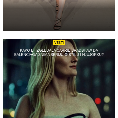
VESTI
KAKO BI IZGLEDALA CARRIE BRADSHAW DA
BALENCIAGA SNIMA SERIJU O STILU I NJUJORKU?