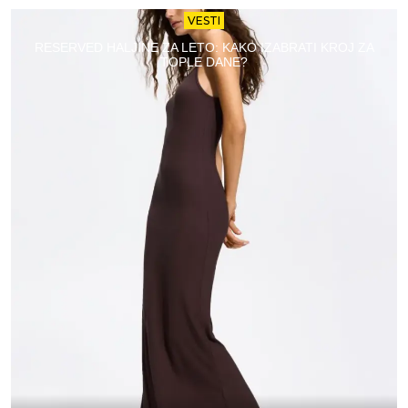
VESTI
RESERVED HALJINE ZA LETO: KAKO IZABRATI KROJ ZA
TOPLE DANE?