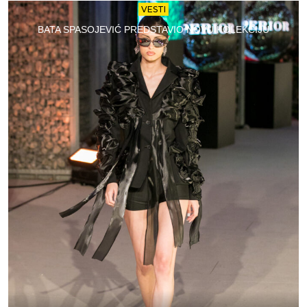
VESTI
BATA SPASOJEVIĆ PREDSTAVIO NOVU KOLEKCIJU