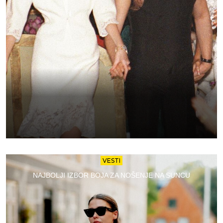
VESTI
NAJBOLJI IZBOR BOJA ZA NOŠENJE NA SUNCU