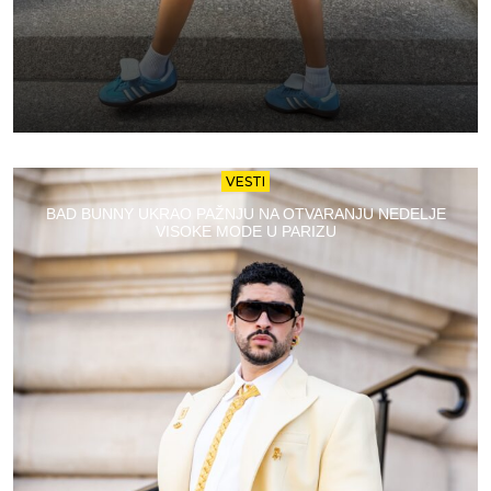
VESTI
BAD BUNNY UKRAO PAŽNJU NA OTVARANJU NEDELJE
VISOKE MODE U PARIZU