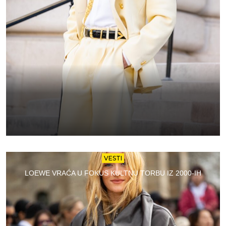
VESTI
LOEWE VRAĆA U FOKUS KULTNU TORBU IZ 2000-IH