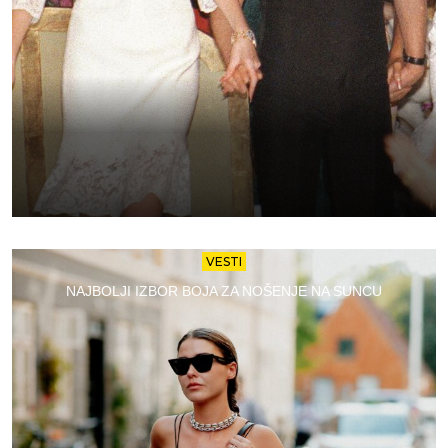
VESTI
NAJBOLJI IZBOR BOJA ZA NOŠENJE NA SUNCU