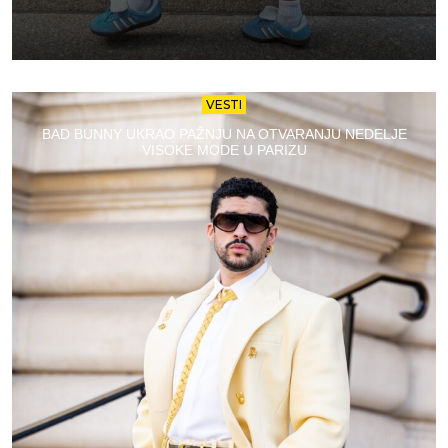
VESTI
BAD BUNNY UKRAO PAŽNJU NA OTVARANJU NEDELJE
VISOKE MODE U PARIZU