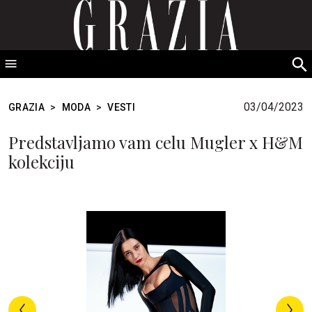
GRAZIA Srbija
S
fo
03/04/2023
GRAZIA
>
MODA
>
VESTI
Predstavljamo vam celu Mugler x H&M
kolekciju