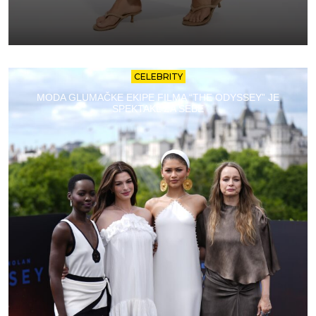
CELEBRITY
MODA GLUMAČKE EKIPE FILMA “THE ODYSSEY” JE
SPEKTAKL ZA SEBE