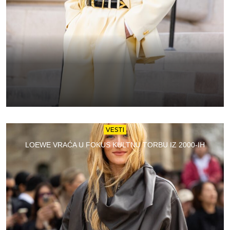
VESTI
LOEWE VRAĆA U FOKUS KULTNU TORBU IZ 2000-IH