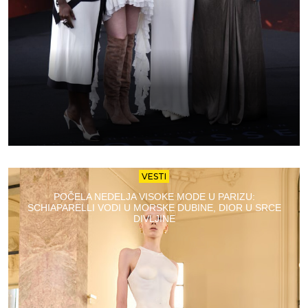
VESTI
POČELA NEDELJA VISOKE MODE U PARIZU:
SCHIAPARELLI VODI U MORSKE DUBINE, DIOR U SRCE
DIVLJINE