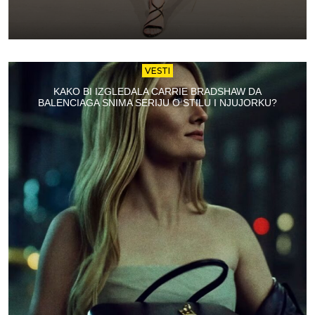
VESTI
KAKO BI IZGLEDALA CARRIE BRADSHAW DA
BALENCIAGA SNIMA SERIJU O STILU I NJUJORKU?