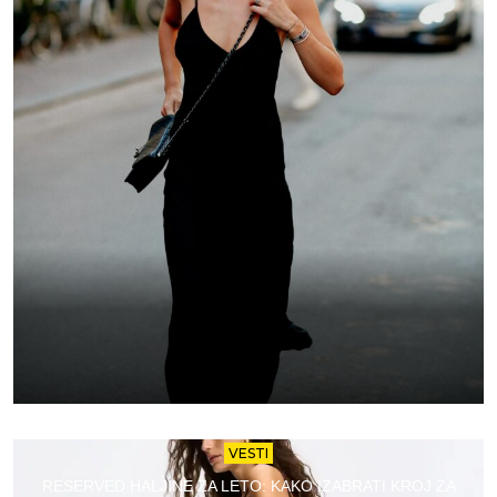
VESTI
RESERVED HALJINE ZA LETO: KAKO IZABRATI KROJ ZA