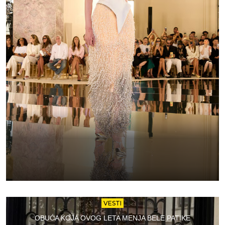
VESTI
OBUĆA KOJA OVOG LETA MENJA BELE PATIKE