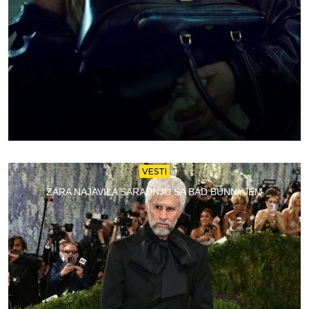
VESTI
ZARA NAJAVILA SARADNJU SA BAD BUNNYJEM