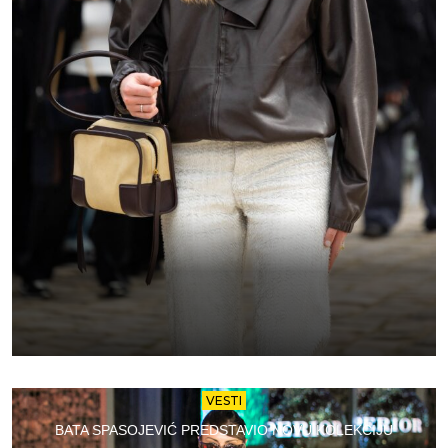
VESTI
BATA SPASOJEVIĆ PREDSTAVIO NOVU KOLEKCIJU