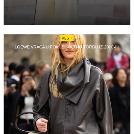
VESTI
LOEWE VRAĆA U FOKUS KULTNU TORBU IZ 2000-IH