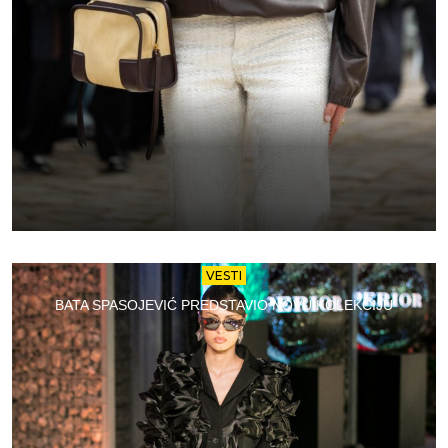
VESTI
BATA SPASOJEVIĆ PREDSTAVIO NOVU KOLEKCIJU