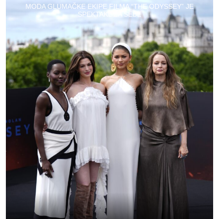
MODA GLUMAČKE EKIPE FILMA “THE ODYSSEY” JE
SPEKTAKL ZA SEBE