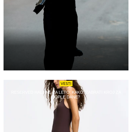
VESTI
RESERVED HALJINE ZA LETO: KAKO IZABRATI KROJ ZA
TOPLE DANE?