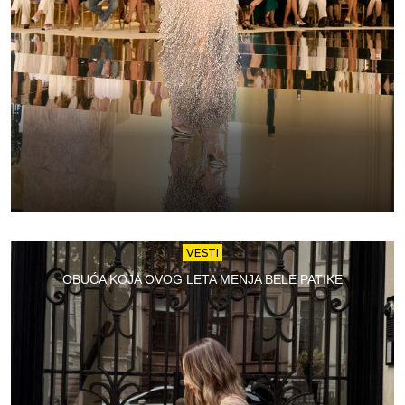
VESTI
OBUĆA KOJA OVOG LETA MENJA BELE PATIKE