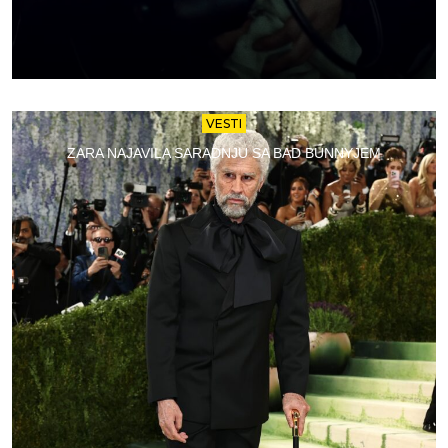
VESTI
ZARA NAJAVILA SARADNJU SA BAD BUNNYJEM