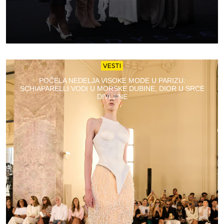
VESTI
POČELA NEDELJA VISOKE MODE U PARIZU:
SCHIAPARELLI VODI U MORSKE DUBINE, DIOR U SRCE
DIVLJINE