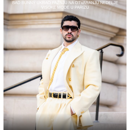
BAD BUNNY UKRAO PAŽNJU NA OTVARANJU NEDELJE
VISOKE MODE U PARIZU