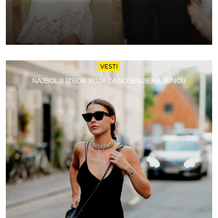
VESTI
NAJBOLJI IZBOR BOJA ZA NOŠENJE NA SUNCU