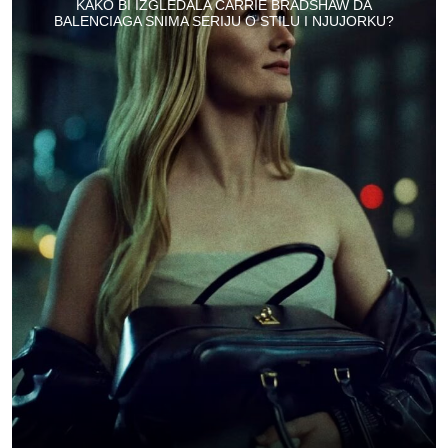
KAKO BI IZGLEDALA CARRIE BRADSHAW DA
BALENCIAGA SNIMA SERIJU O STILU I NJUJORKU?