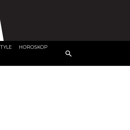
STYLE
HOROSKOP
Search
for: