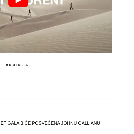
#
KOLEKCIJA
ET GALA BIĆE POSVEĆENA JOHNU GALLIANU