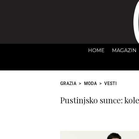
HOME
MAGAZIN
GRAZIA
>
MODA
>
VESTI
Pustinjsko sunce: kole