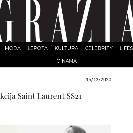
GRAZIA Srbija
MODA
LEPOTA
KULTURA
CELEBRITY
LIFE
O NAMA
15/12/2020
kcija Saint Laurent SS21