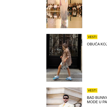
VESTI
OBUĆA KOJ
VESTI
BAD BUNNY
MODE U PA