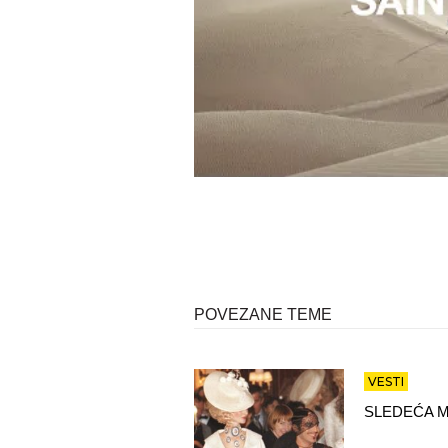
POVEZANE TEME
VESTI
SLEDEĆA M