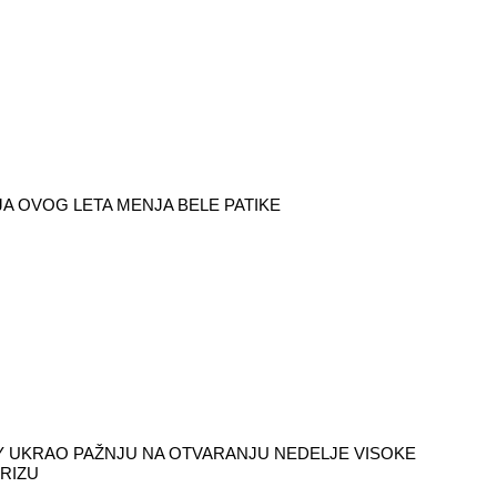
A OVOG LETA MENJA BELE PATIKE
 UKRAO PAŽNJU NA OTVARANJU NEDELJE VISOKE
RIZU