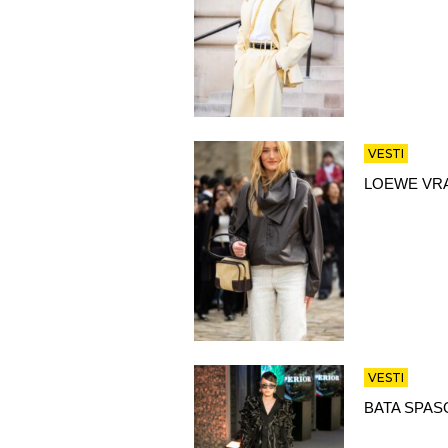
VESTI
LOEWE VRA
VESTI
BATA SPAS