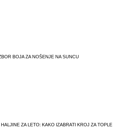
IZBOR BOJA ZA NOŠENJE NA SUNCU
HALJINE ZA LETO: KAKO IZABRATI KROJ ZA TOPLE