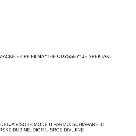
AČKE EKIPE FILMA “THE ODYSSEY” JE SPEKTAKL
DELJA VISOKE MODE U PARIZU: SCHIAPARELLI
RSKE DUBINE, DIOR U SRCE DIVLJINE