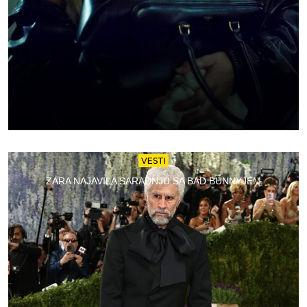
VESTI
ZARA NAJAVILA SARADNJU SA BAD BUNNYJEM