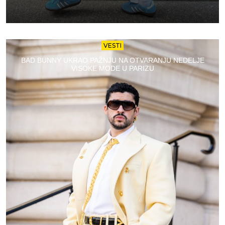
VESTI
BAD BUNNY UKRAO PAŽNJU NA OTVARANJU NEDELJE
VISOKE MODE U PARIZU