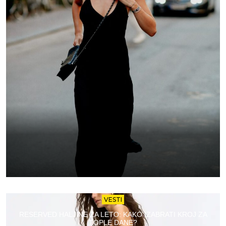
VESTI
RESERVED HALJINE ZA LETO: KAKO IZABRATI KROJ ZA
TOPLE DANE?