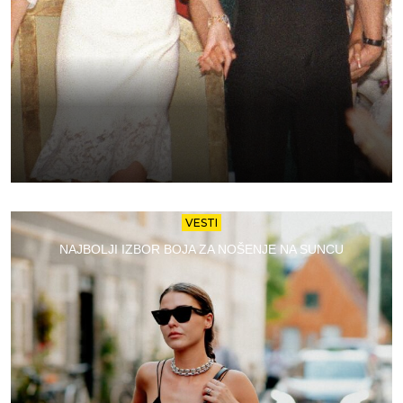
VESTI
NAJBOLJI IZBOR BOJA ZA NOŠENJE NA SUNCU