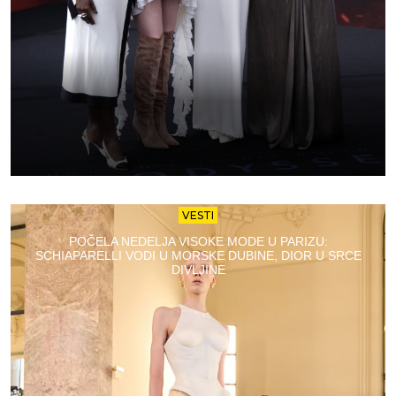
VESTI
POČELA NEDELJA VISOKE MODE U PARIZU:
SCHIAPARELLI VODI U MORSKE DUBINE, DIOR U SRCE
DIVLJINE