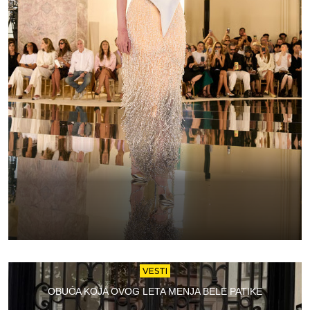
VESTI
OBUĆA KOJA OVOG LETA MENJA BELE PATIKE