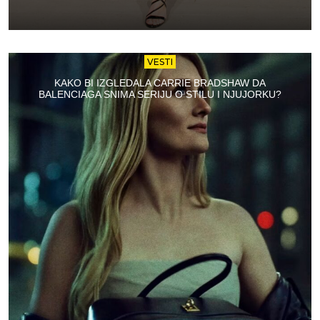
VESTI
KAKO BI IZGLEDALA CARRIE BRADSHAW DA
BALENCIAGA SNIMA SERIJU O STILU I NJUJORKU?