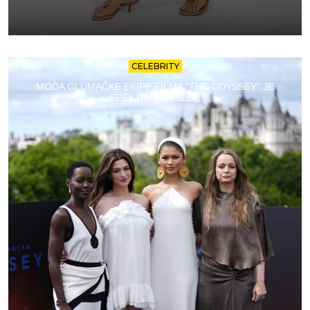
CELEBRITY
MODA GLUMAČKE EKIPE FILMA “THE ODYSSEY” JE
SPEKTAKL ZA SEBE