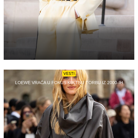
VESTI
LOEWE VRAĆA U FOKUS KULTNU TORBU IZ 2000-IH