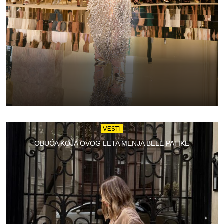
VESTI
OBUĆA KOJA OVOG LETA MENJA BELE PATIKE