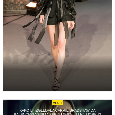
VESTI
KAKO BI IZGLEDALA CARRIE BRADSHAW DA
BALENCIAGA SNIMA SERIJU O STILU I NJUJORKU?