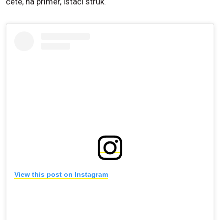
ćete, na primer, istaći struk.
View this post on Instagram