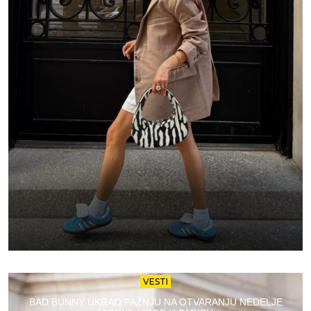
VESTI
BAD BUNNY UKRAO PAŽNJU NA OTVARANJU NEDELJE