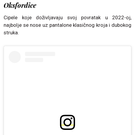
Oksfordice
Cipele koje doživljavaju svoj povratak u 2022-oj,
najbolje se nose uz pantalone klasičnog kroja i dubokog
struka.