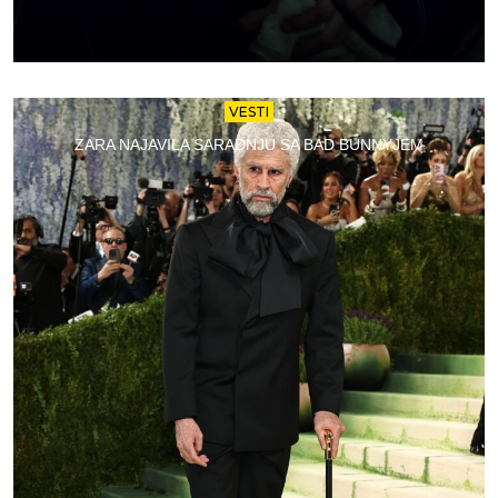
VESTI
ZARA NAJAVILA SARADNJU SA BAD BUNNYJEM