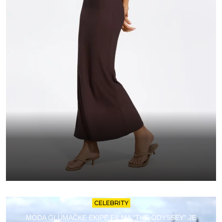
CELEBRITY
MODA GLUMAČKE EKIPE FILMA “THE ODYSSEY” JE