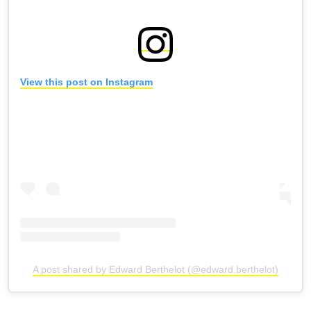
View this post on Instagram
A post shared by Edward Berthelot (@edward.berthelot)