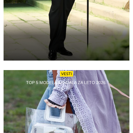
VESTI
TOP 5 MODELA SANDALA ZA LETO 2026.