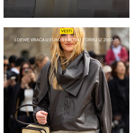
VESTI
LOEWE VRAĆA U FOKUS KULTNU TORBU IZ 2000-IH