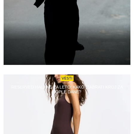
VESTI
RESERVED HALJINE ZA LETO: KAKO IZABRATI KROJ ZA
TOPLE DANE?