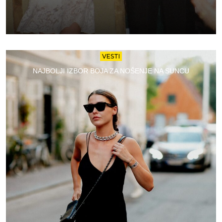
VESTI
NAJBOLJI IZBOR BOJA ZA NOŠENJE NA SUNCU