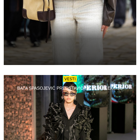
VESTI
BATA SPASOJEVIĆ PREDSTAVIO NOVU KOLEKCIJU