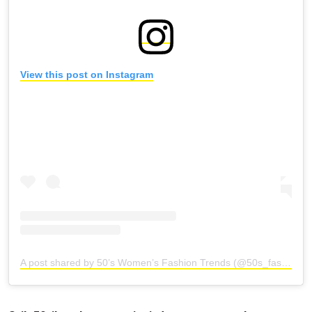
View this post on Instagram
A post shared by 50’s Women’s Fashion Trends (@50s_fashion_trends)