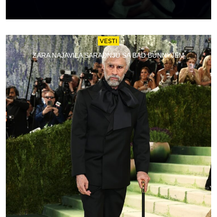
VESTI
ZARA NAJAVILA SARADNJU SA BAD BUNNYJEM