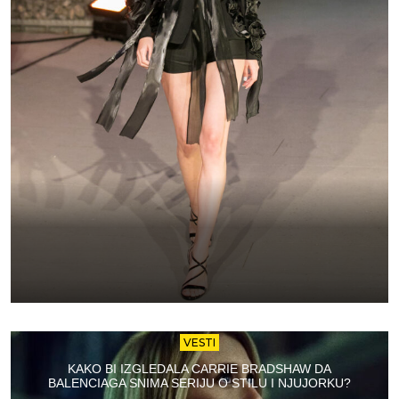
VESTI
KAKO BI IZGLEDALA CARRIE BRADSHAW DA
BALENCIAGA SNIMA SERIJU O STILU I NJUJORKU?