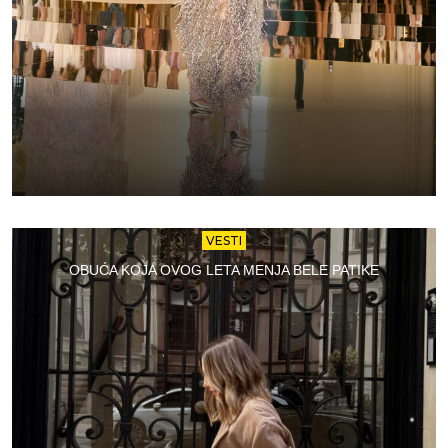
VESTI
OBUĆA KOJA OVOG LETA MENJA BELE PATIKE