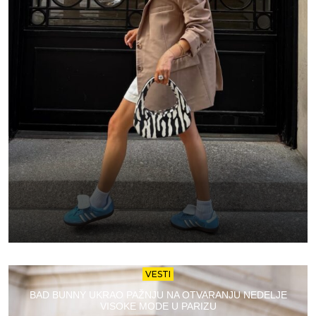
VESTI
BAD BUNNY UKRAO PAŽNJU NA OTVARANJU NEDELJE
VISOKE MODE U PARIZU