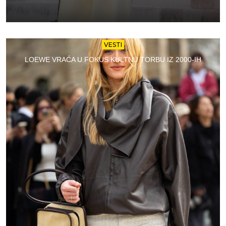
VESTI
LOEWE VRAĆA U FOKUS KULTNU TORBU IZ 2000-IH