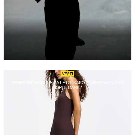
VESTI
RESERVED HALJINE ZA LETO: KAKO IZABRATI KROJ ZA
TOPLE DANE?