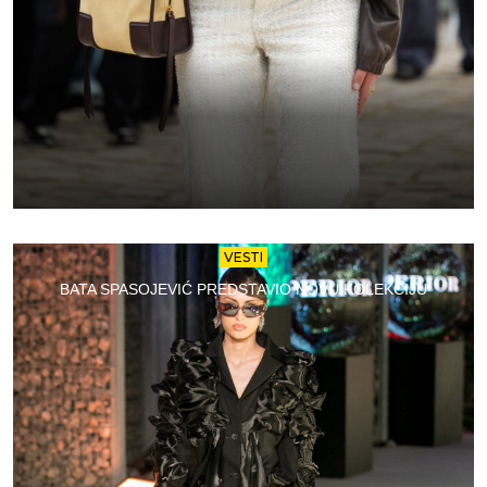
VESTI
BATA SPASOJEVIĆ PREDSTAVIO NOVU KOLEKCIJU