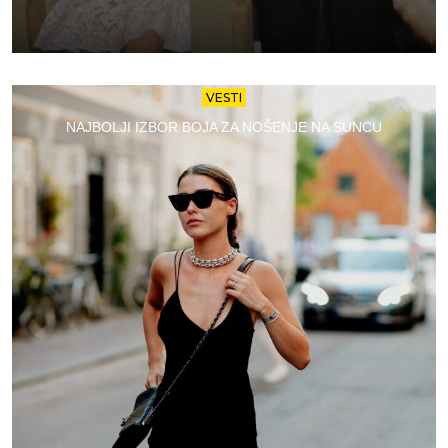
VESTI
NAJBOLJI IZBOR BOJA ZA NOŠENJE NA SUNCU