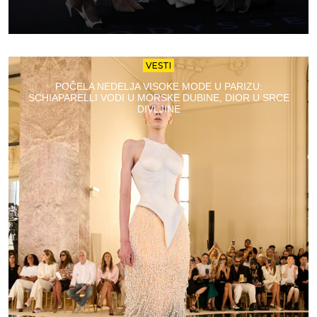
VESTI
POČELA NEDELJA VISOKE MODE U PARIZU:
SCHIAPARELLI VODI U MORSKE DUBINE, DIOR U SRCE
DIVLJINE