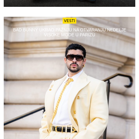
VESTI
BAD BUNNY UKRAO PAŽNJU NA OTVARANJU NEDELJE
VISOKE MODE U PARIZU