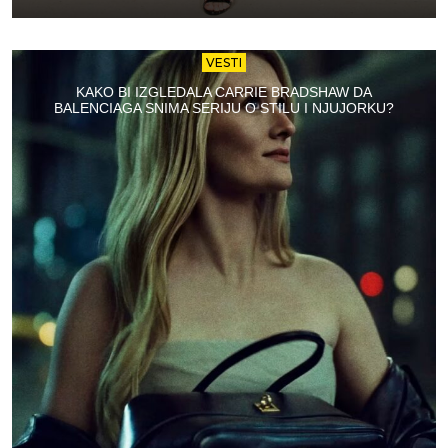
VESTI
KAKO BI IZGLEDALA CARRIE BRADSHAW DA
BALENCIAGA SNIMA SERIJU O STILU I NJUJORKU?