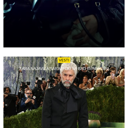
VESTI
ZARA NAJAVILA SARADNJU SA BAD BUNNYJEM