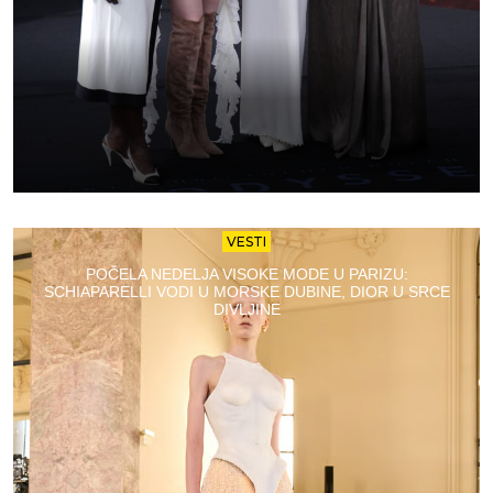
VESTI
POČELA NEDELJA VISOKE MODE U PARIZU:
SCHIAPARELLI VODI U MORSKE DUBINE, DIOR U SRCE
DIVLJINE