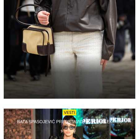
VESTI
BATA SPASOJEVIĆ PREDSTAVIO NOVU KOLEKCIJU