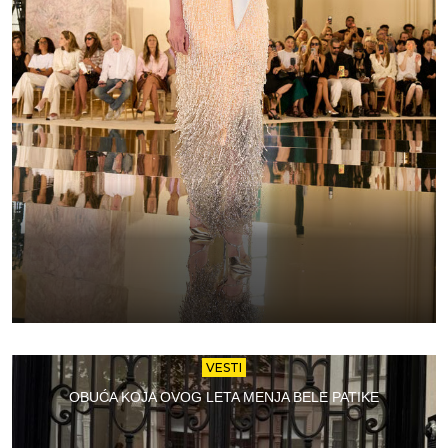
VESTI
OBUĆA KOJA OVOG LETA MENJA BELE PATIKE