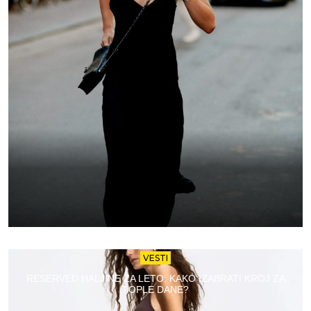
VESTI
RESERVED HALJINE ZA LETO: KAKO IZABRATI KROJ ZA
TOPLE DANE?