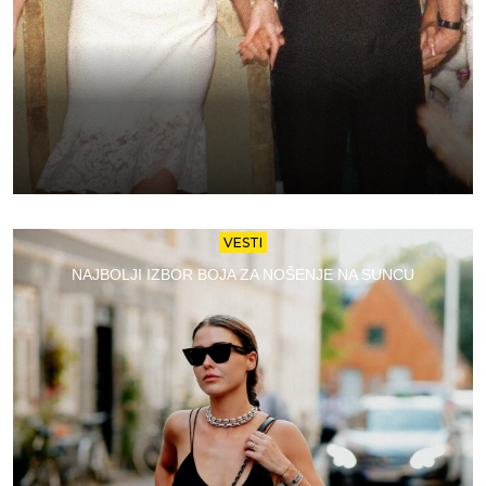
VESTI
NAJBOLJI IZBOR BOJA ZA NOŠENJE NA SUNCU