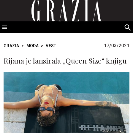
GRAZIA Srbija
S
fo
17/03/2021
GRAZIA
>
MODA
>
VESTI
Rijana je lansirala „Queen Size“ knjigu