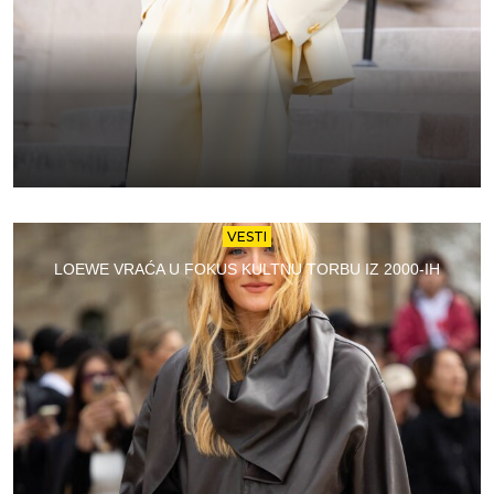
VESTI
LOEWE VRAĆA U FOKUS KULTNU TORBU IZ 2000-IH