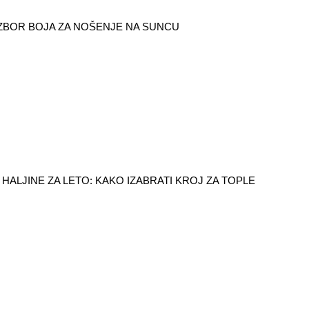
IZBOR BOJA ZA NOŠENJE NA SUNCU
HALJINE ZA LETO: KAKO IZABRATI KROJ ZA TOPLE