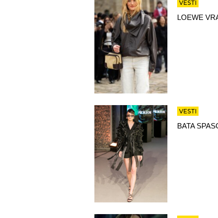
VESTI
LOEWE VRA
VESTI
BATA SPAS