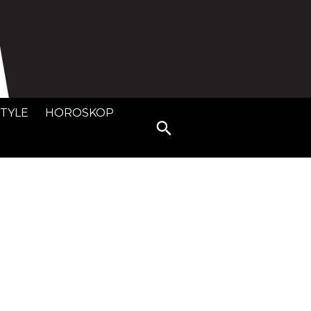
STYLE
HOROSKOP
Search
for: