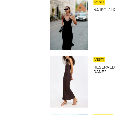
VESTI
NAJBOLJI 
VESTI
RESERVED 
DANE?