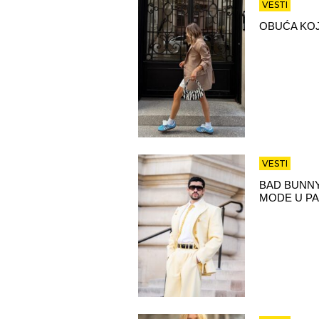
VESTI
OBUĆA KOJ
VESTI
BAD BUNNY
MODE U PA