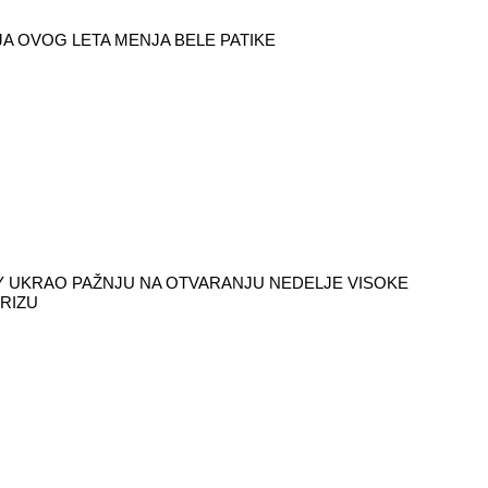
A OVOG LETA MENJA BELE PATIKE
 UKRAO PAŽNJU NA OTVARANJU NEDELJE VISOKE
RIZU