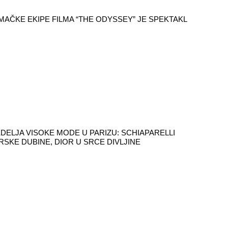
AČKE EKIPE FILMA “THE ODYSSEY” JE SPEKTAKL
DELJA VISOKE MODE U PARIZU: SCHIAPARELLI
RSKE DUBINE, DIOR U SRCE DIVLJINE