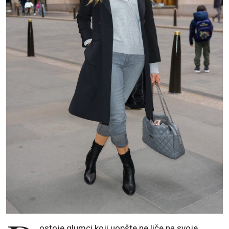
ostoje glumci koji uopšte ne liče na svoje