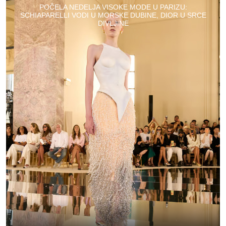
POČELA NEDELJA VISOKE MODE U PARIZU:
SCHIAPARELLI VODI U MORSKE DUBINE, DIOR U SRCE
DIVLJINE