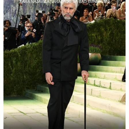
ZARA NAJAVILA SARADNJU SA BAD BUNNYJEM