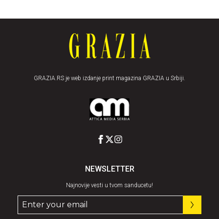
GRAZIA.RS je web izdanje print magazina GRAZIA u Srbiji.
NEWSLETTER
Najnovije vesti u tvom sanducetu!