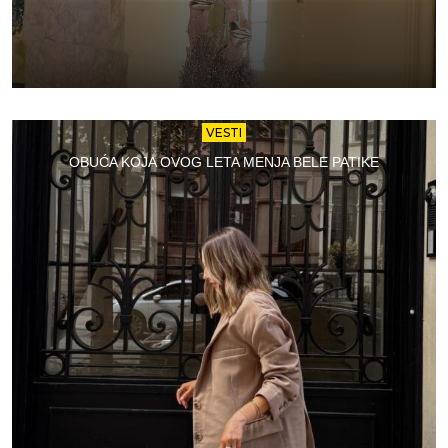
VESTI
OBUĆA KOJA OVOG LETA MENJA BELE PATIKE