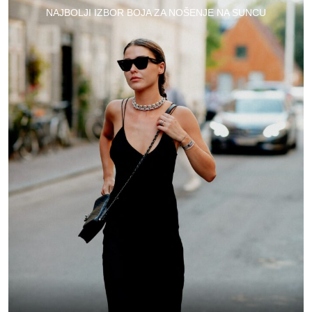
NAJBOLJI IZBOR BOJA ZA NOŠENJE NA SUNCU