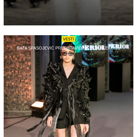
VESTI
BATA SPASOJEVIĆ PREDSTAVIO NOVU KOLEKCIJU