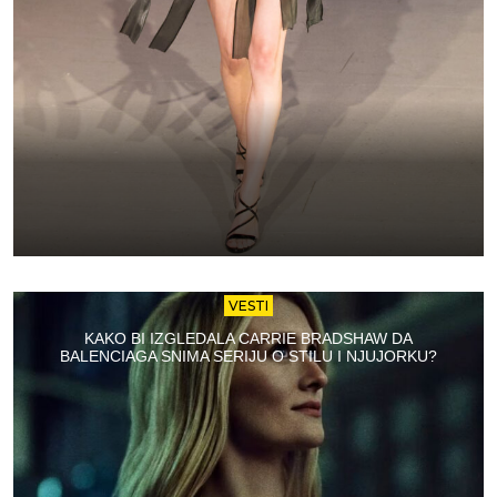
VESTI
KAKO BI IZGLEDALA CARRIE BRADSHAW DA
BALENCIAGA SNIMA SERIJU O STILU I NJUJORKU?