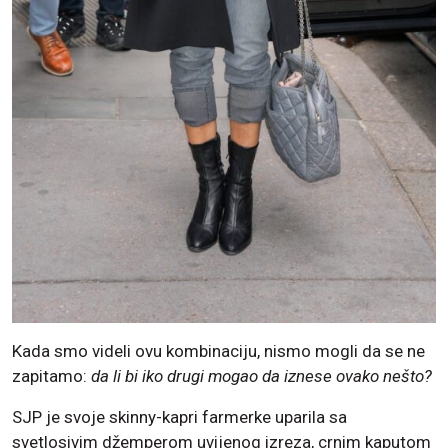
Kada smo videli ovu kombinaciju, nismo mogli da se ne
zapitamo:
da li bi iko drugi mogao da iznese ovako nešto?
SJP je svoje skinny-kapri farmerke uparila sa
svetlosivim džemperom uvijenog izreza, crnim kaputom