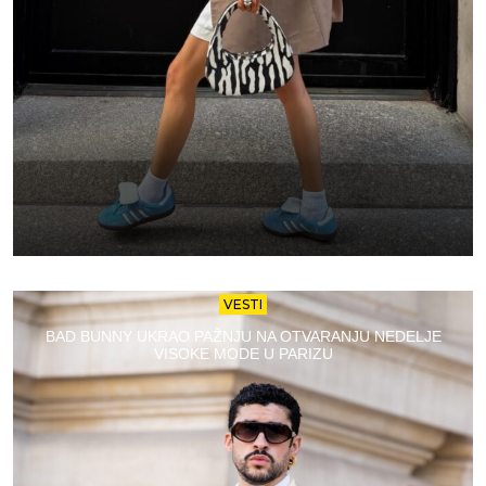
VESTI
BAD BUNNY UKRAO PAŽNJU NA OTVARANJU NEDELJE
VISOKE MODE U PARIZU