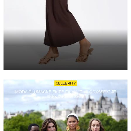
CELEBRITY
MODA GLUMAČKE EKIPE FILMA “THE ODYSSEY” JE
SPEKTAKL ZA SEBE