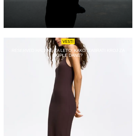
VESTI
RESERVED HALJINE ZA LETO: KAKO IZABRATI KROJ ZA
TOPLE DANE?