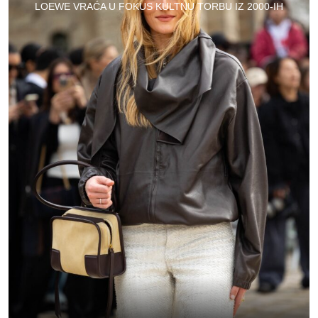
LOEWE VRAĆA U FOKUS KULTNU TORBU IZ 2000-IH