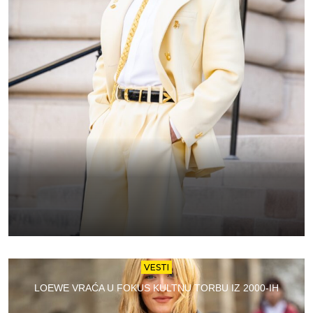
VESTI
LOEWE VRAĆA U FOKUS KULTNU TORBU IZ 2000-IH