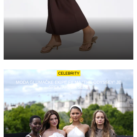
CELEBRITY
MODA GLUMAČKE EKIPE FILMA “THE ODYSSEY” JE
SPEKTAKL ZA SEBE