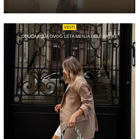
VESTI
OBUĆA KOJA OVOG LETA MENJA BELE PATIKE