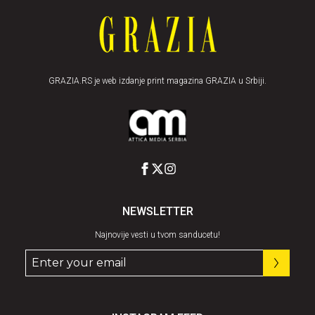
GRAZIA.RS je web izdanje print magazina GRAZIA u Srbiji.
NEWSLETTER
Najnovije vesti u tvom sanducetu!