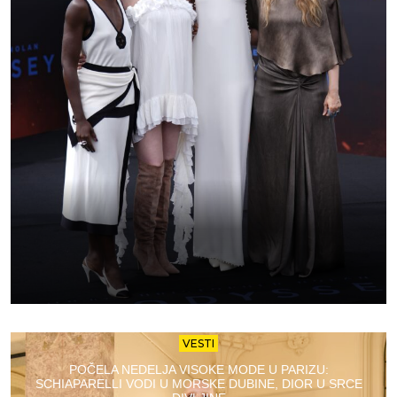
VESTI
POČELA NEDELJA VISOKE MODE U PARIZU:
SCHIAPARELLI VODI U MORSKE DUBINE, DIOR U SRCE