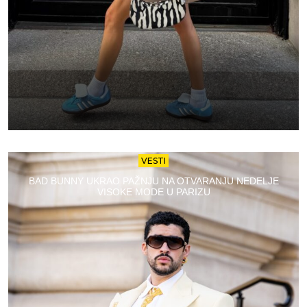
VESTI
BAD BUNNY UKRAO PAŽNJU NA OTVARANJU NEDELJE
VISOKE MODE U PARIZU