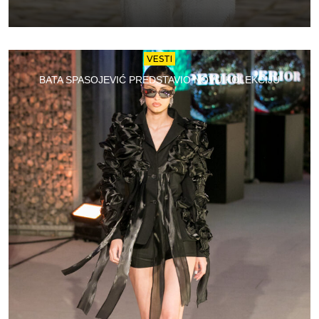
VESTI
BATA SPASOJEVIĆ PREDSTAVIO NOVU KOLEKCIJU