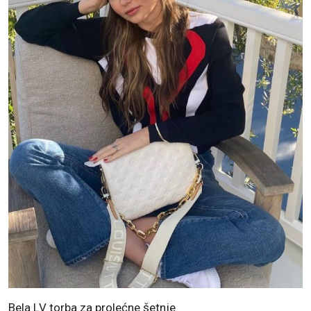
Bela LV torba za prolećne šetnje.