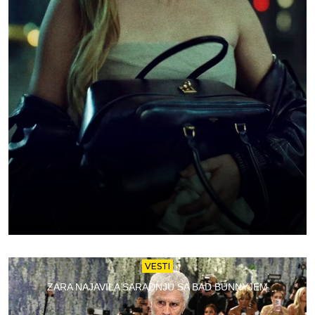
VESTI
ZARA NAJAVILA SARADNJU SA BAD BUNNYJEM