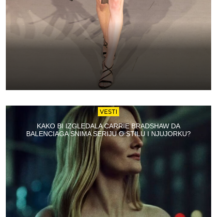
VESTI
KAKO BI IZGLEDALA CARRIE BRADSHAW DA
BALENCIAGA SNIMA SERIJU O STILU I NJUJORKU?