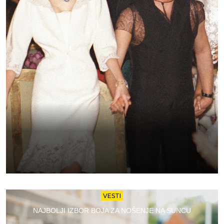
VESTI
NAJBOLJI IZBOR BOJA ZA NOŠENJE NA SUNCU