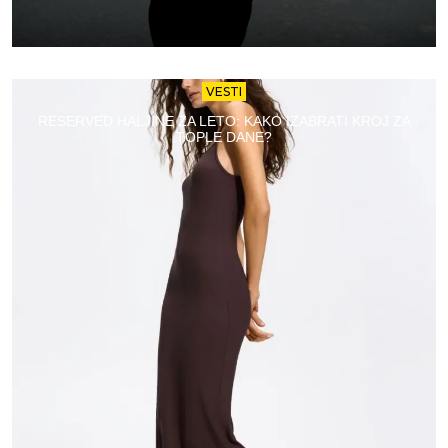
VESTI
RESERVED HALJINE ZA LETO: KAKO IZABRATI KROJ ZA
TOPLE DANE?