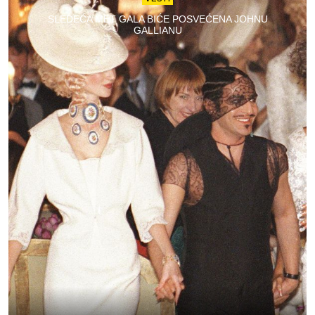
SLEDEĆA MET GALA BIĆE POSVEĆENA JOHNU
GALLIANU