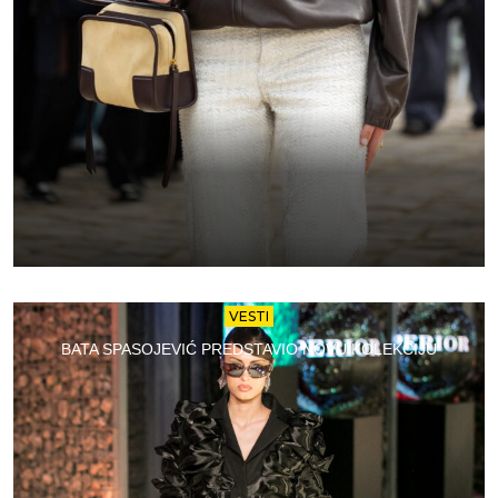
VESTI
BATA SPASOJEVIĆ PREDSTAVIO NOVU KOLEKCIJU