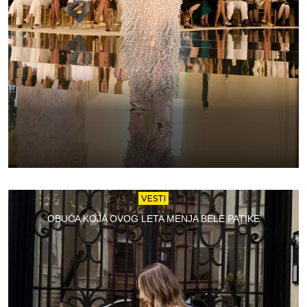
VESTI
OBUĆA KOJA OVOG LETA MENJA BELE PATIKE