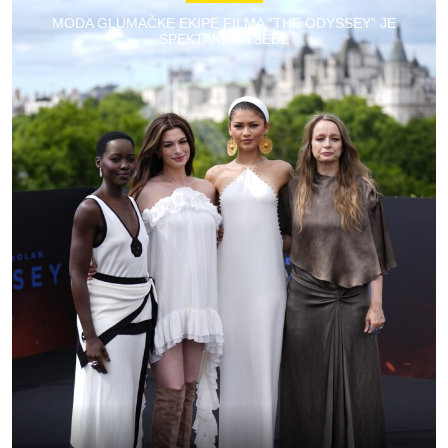
MODA GLUMAČKE EKIPE FILMA “THE ODYSSEY” JE
SPEKTAKL ZA SEBE