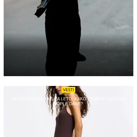
VESTI
RESERVED HALJINE ZA LETO: KAKO IZABRATI KROJ ZA
TOPLE DANE?