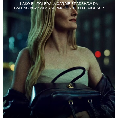
KAKO BI IZGLEDALA CARRIE BRADSHAW DA
BALENCIAGA SNIMA SERIJU O STILU I NJUJORKU?