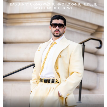
BAD BUNNY UKRAO PAŽNJU NA OTVARANJU NEDELJE
VISOKE MODE U PARIZU