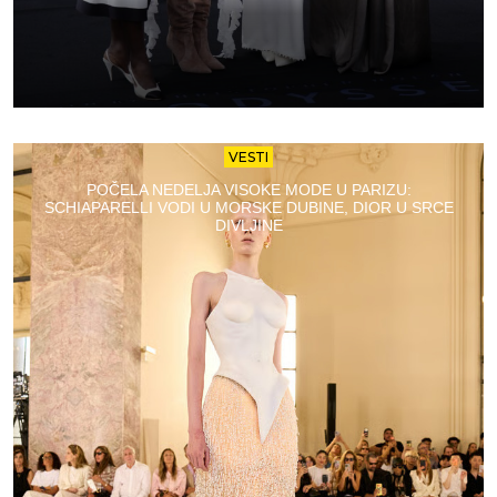
VESTI
POČELA NEDELJA VISOKE MODE U PARIZU:
SCHIAPARELLI VODI U MORSKE DUBINE, DIOR U SRCE
DIVLJINE