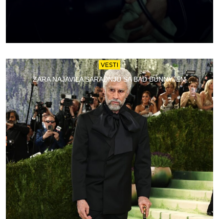
VESTI
ZARA NAJAVILA SARADNJU SA BAD BUNNYJEM