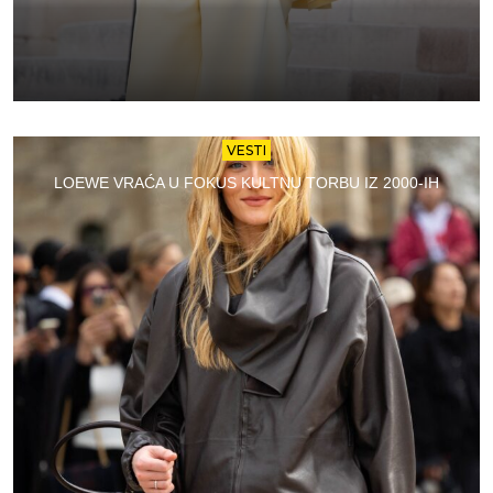
VESTI
LOEWE VRAĆA U FOKUS KULTNU TORBU IZ 2000-IH