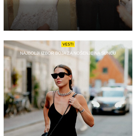
VESTI
NAJBOLJI IZBOR BOJA ZA NOŠENJE NA SUNCU