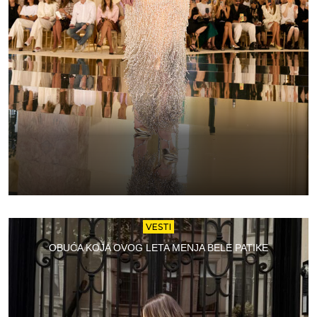
VESTI
OBUĆA KOJA OVOG LETA MENJA BELE PATIKE