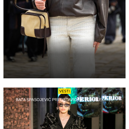
VESTI
BATA SPASOJEVIĆ PREDSTAVIO NOVU KOLEKCIJU