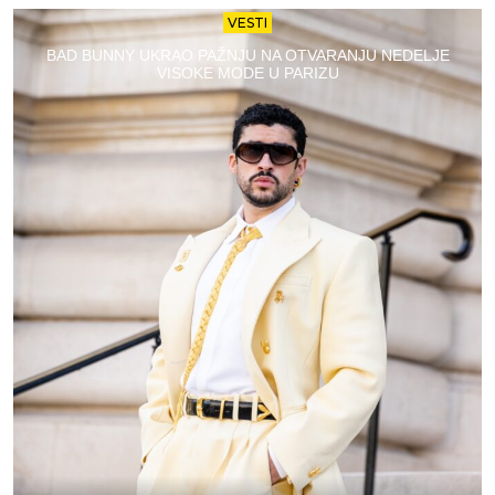
VESTI
BAD BUNNY UKRAO PAŽNJU NA OTVARANJU NEDELJE
VISOKE MODE U PARIZU