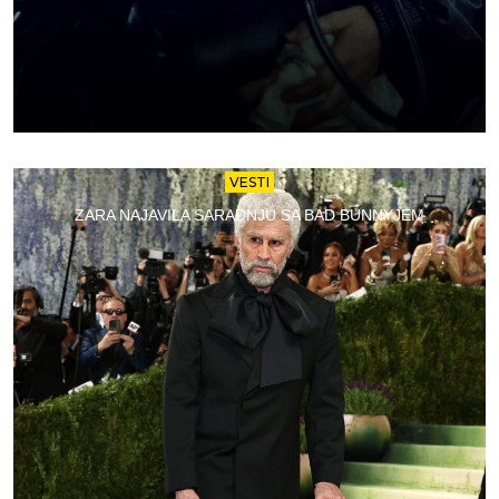
VESTI
ZARA NAJAVILA SARADNJU SA BAD BUNNYJEM