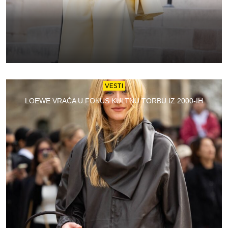
VESTI
LOEWE VRAĆA U FOKUS KULTNU TORBU IZ 2000-IH