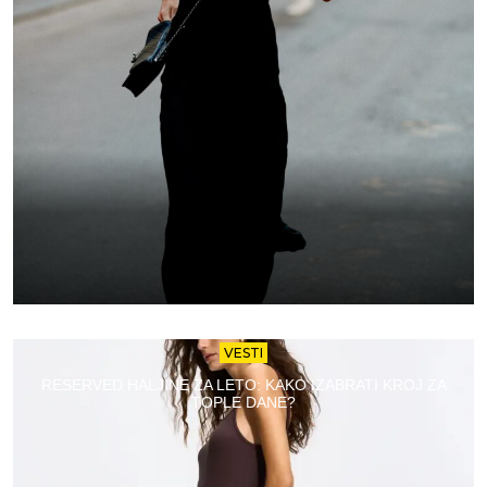
VESTI
RESERVED HALJINE ZA LETO: KAKO IZABRATI KROJ ZA
TOPLE DANE?