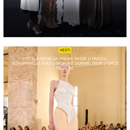
VESTI
POČELA NEDELJA VISOKE MODE U PARIZU:
SCHIAPARELLI VODI U MORSKE DUBINE, DIOR U SRCE
DIVLJINE