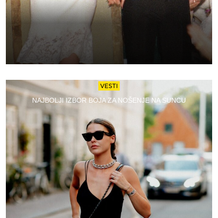
VESTI
NAJBOLJI IZBOR BOJA ZA NOŠENJE NA SUNCU