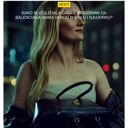
VESTI
KAKO BI IZGLEDALA CARRIE BRADSHAW DA
BALENCIAGA SNIMA SERIJU O STILU I NJUJORKU?