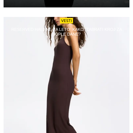
VESTI
RESERVED HALJINE ZA LETO: KAKO IZABRATI KROJ ZA
TOPLE DANE?