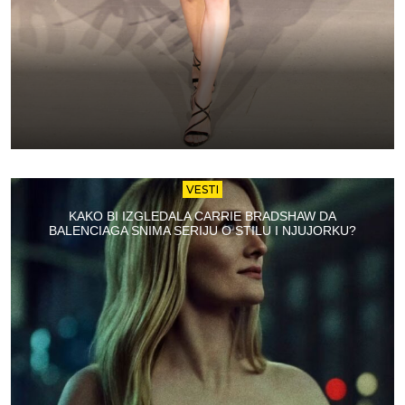
VESTI
KAKO BI IZGLEDALA CARRIE BRADSHAW DA
BALENCIAGA SNIMA SERIJU O STILU I NJUJORKU?