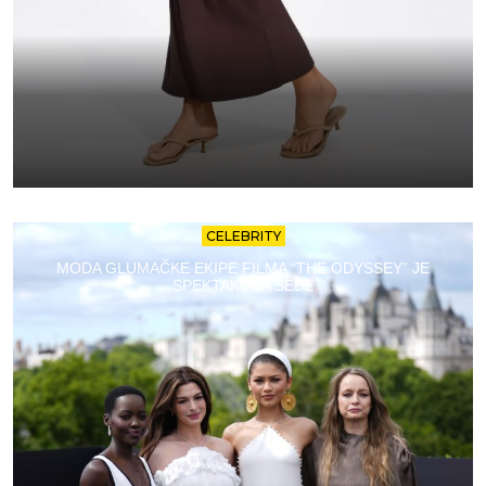
CELEBRITY
MODA GLUMAČKE EKIPE FILMA “THE ODYSSEY” JE
SPEKTAKL ZA SEBE