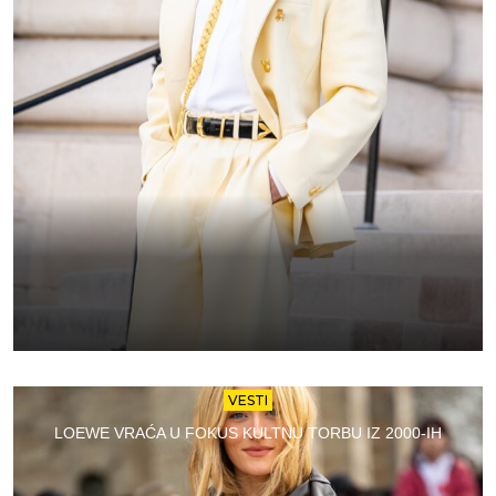
VESTI
LOEWE VRAĆA U FOKUS KULTNU TORBU IZ 2000-IH