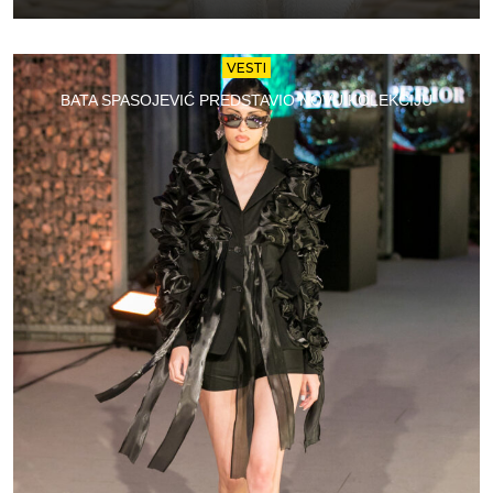
VESTI
BATA SPASOJEVIĆ PREDSTAVIO NOVU KOLEKCIJU