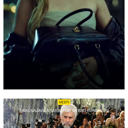
VESTI
ZARA NAJAVILA SARADNJU SA BAD BUNNYJEM