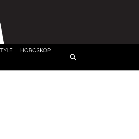
STYLE
HOROSKOP
Search
for: