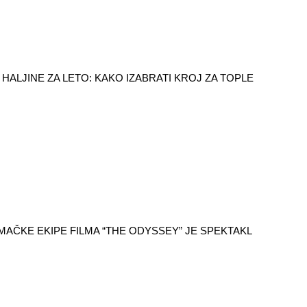
HALJINE ZA LETO: KAKO IZABRATI KROJ ZA TOPLE
AČKE EKIPE FILMA “THE ODYSSEY” JE SPEKTAKL