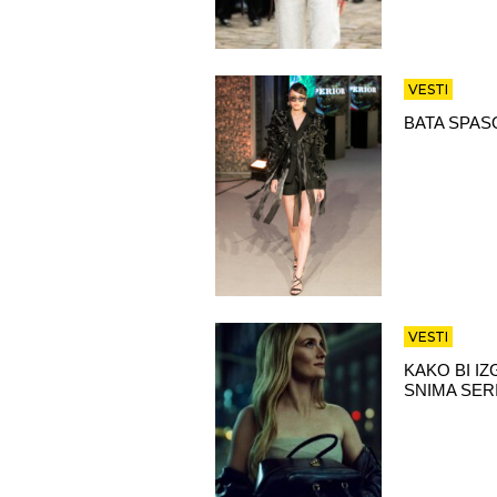
VESTI
BATA SPAS
VESTI
KAKO BI I
SNIMA SER