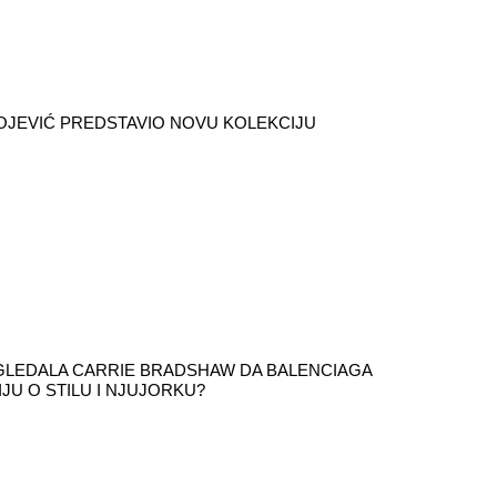
OJEVIĆ PREDSTAVIO NOVU KOLEKCIJU
ZGLEDALA CARRIE BRADSHAW DA BALENCIAGA
IJU O STILU I NJUJORKU?