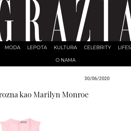
GRAZIA Srbija
MODA
LEPOTA
KULTURA
CELEBRITY
LIFE
O NAMA
30/06/2020
ozna kao Marilyn Monroe