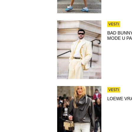
VESTI
BAD BUNNY
MODE U PA
VESTI
LOEWE VRA