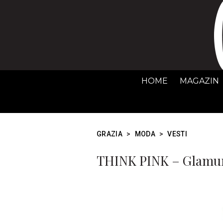
HOME
MAGAZIN
GRAZIA
>
MODA
>
VESTI
THINK PINK – Glamur