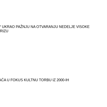
 UKRAO PAŽNJU NA OTVARANJU NEDELJE VISOKE
RIZU
ĆA U FOKUS KULTNU TORBU IZ 2000-IH