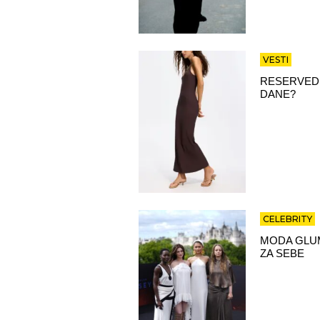
VESTI
RESERVED 
DANE?
CELEBRITY
MODA GLUM
ZA SEBE