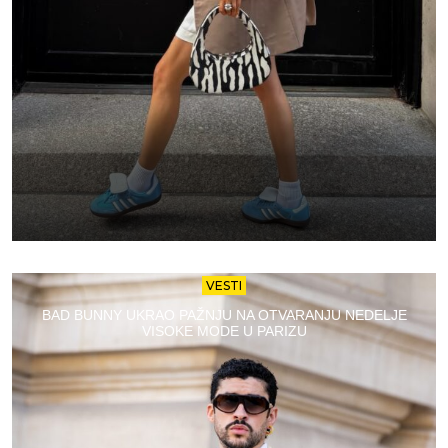
VESTI
BAD BUNNY UKRAO PAŽNJU NA OTVARANJU NEDELJE
VISOKE MODE U PARIZU