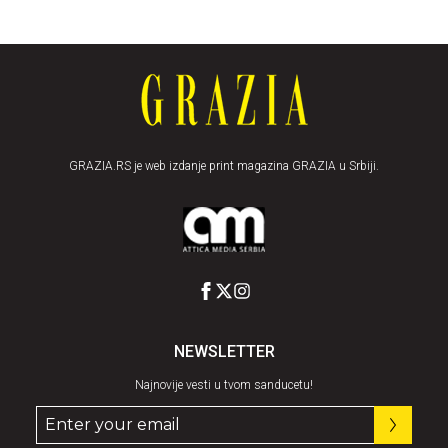
GRAZIA.RS je web izdanje print magazina GRAZIA u Srbiji.
NEWSLETTER
Najnovije vesti u tvom sanducetu!