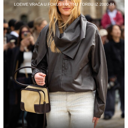
LOEWE VRAĆA U FOKUS KULTNU TORBU IZ 2000-IH