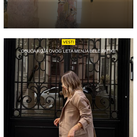
VESTI
OBUĆA KOJA OVOG LETA MENJA BELE PATIKE