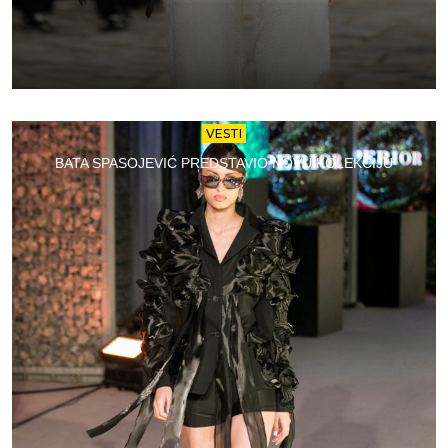
VESTI
BATA SPASOJEVIĆ PREDSTAVIO NOVU KOLEKCIJU