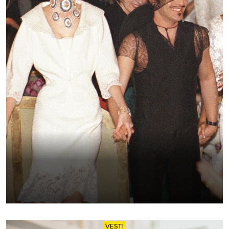
VESTI