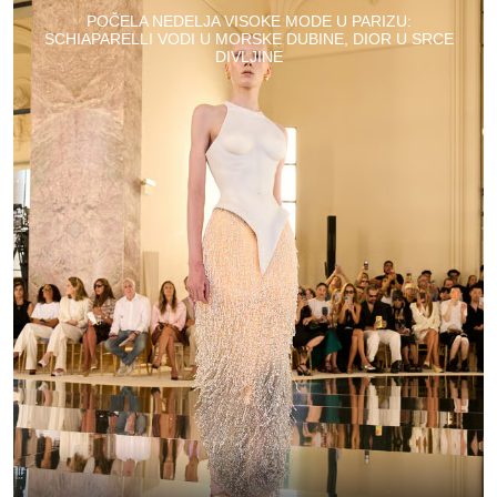
POČELA NEDELJA VISOKE MODE U PARIZU:
SCHIAPARELLI VODI U MORSKE DUBINE, DIOR U SRCE
DIVLJINE