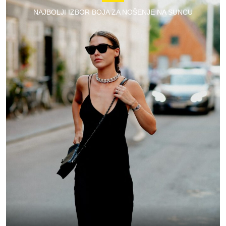
NAJBOLJI IZBOR BOJA ZA NOŠENJE NA SUNCU