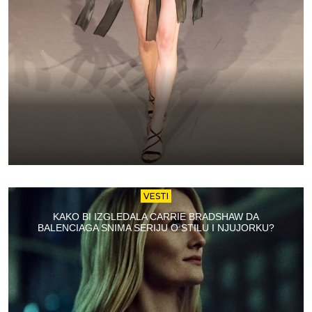
VESTI
KAKO BI IZGLEDALA CARRIE BRADSHAW DA
BALENCIAGA SNIMA SERIJU O STILU I NJUJORKU?