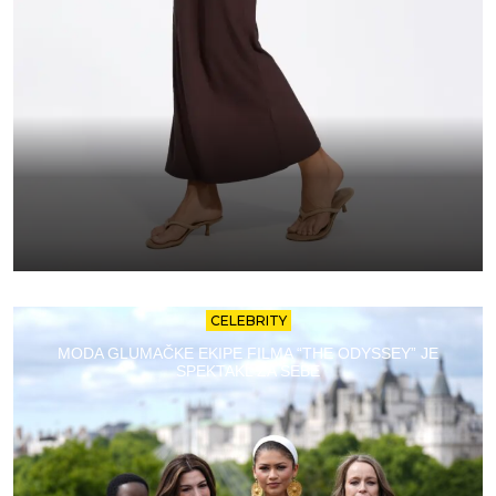
CELEBRITY
MODA GLUMAČKE EKIPE FILMA “THE ODYSSEY” JE
SPEKTAKL ZA SEBE