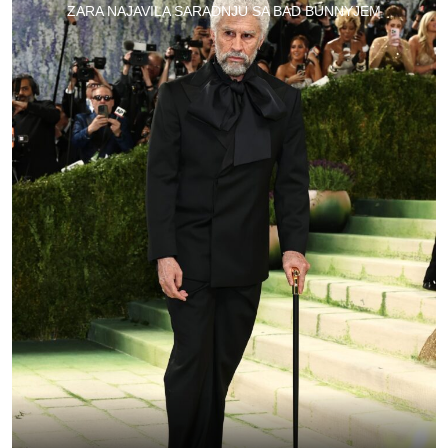
ZARA NAJAVILA SARADNJU SA BAD BUNNYJEM