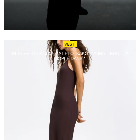
VESTI
RESERVED HALJINE ZA LETO: KAKO IZABRATI KROJ ZA
TOPLE DANE?