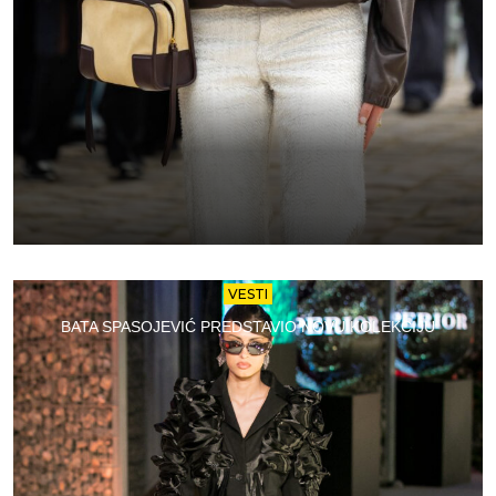
VESTI
BATA SPASOJEVIĆ PREDSTAVIO NOVU KOLEKCIJU