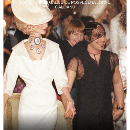
SLEDEĆA MET GALA BIĆE POSVEĆENA JOHNU
GALLIANU