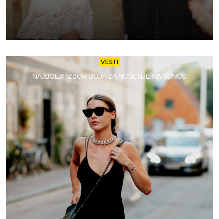
VESTI
NAJBOLJI IZBOR BOJA ZA NOŠENJE NA SUNCU