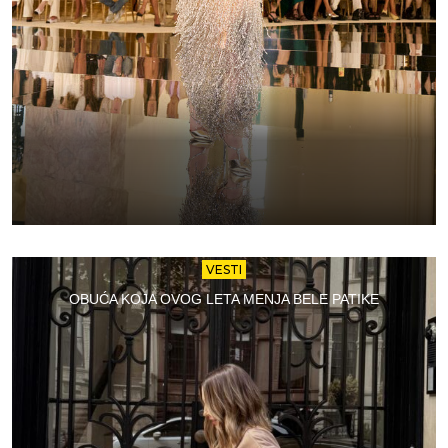
VESTI
OBUĆA KOJA OVOG LETA MENJA BELE PATIKE