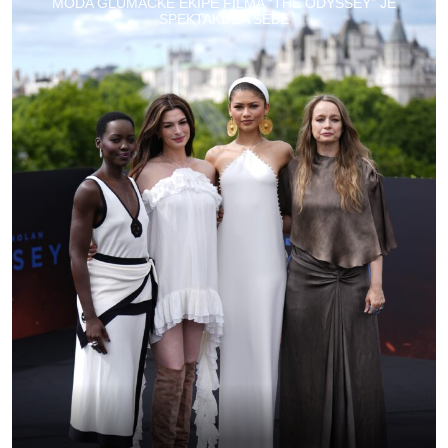
MODA GLUMAČKE EKIPE FILMA “THE ODYSSEY” JE
SPEKTAKL ZA SEBE