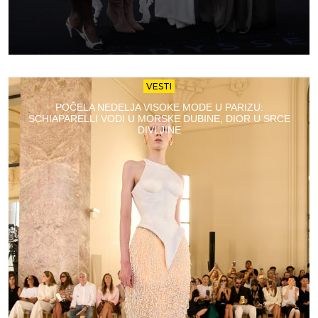
VESTI
POČELA NEDELJA VISOKE MODE U PARIZU:
SCHIAPARELLI VODI U MORSKE DUBINE, DIOR U SRCE
DIVLJINE