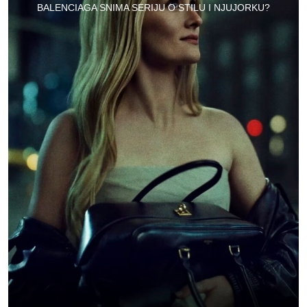
BALENCIAGA SNIMA SERIJU O STILU I NJUJORKU?