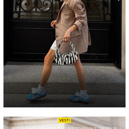
VESTI
BAD BUNNY UKRAO PAŽNJU NA OTVARANJU NEDELJE