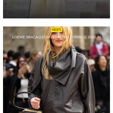
VESTI
LOEWE VRAĆA U FOKUS KULTNU TORBU IZ 2000-IH