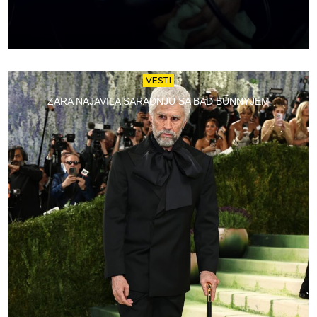
VESTI
ZARA NAJAVILA SARADNJU SA BAD BUNNYJEM