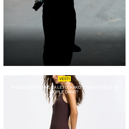
VESTI
RESERVED HALJINE ZA LETO: KAKO IZABRATI KROJ ZA
TOPLE DANE?