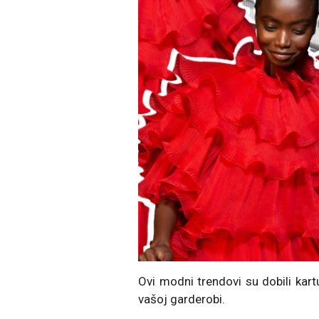
Ovi modni trendovi su dobili kart
vašoj garderobi.