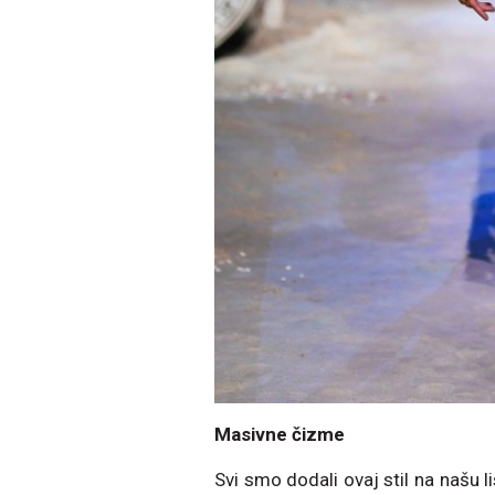
Masivne čizme
Svi smo dodali ovaj stil na našu 