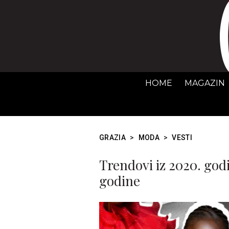
HOME
MAGAZIN
GRAZIA
>
MODA
>
VESTI
Trendovi iz 2020. godi
godine