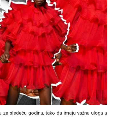
u za sledeću godinu, tako da imaju važnu ulogu u