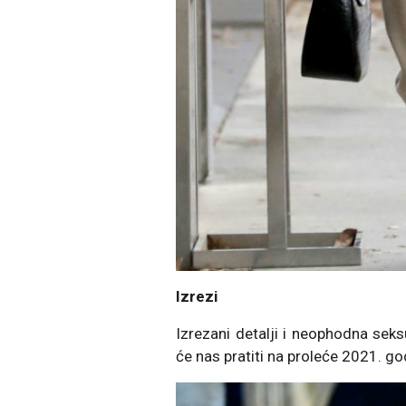
Izrezi
Izrezani detalji i neophodna seks
će nas pratiti na proleće 2021. go