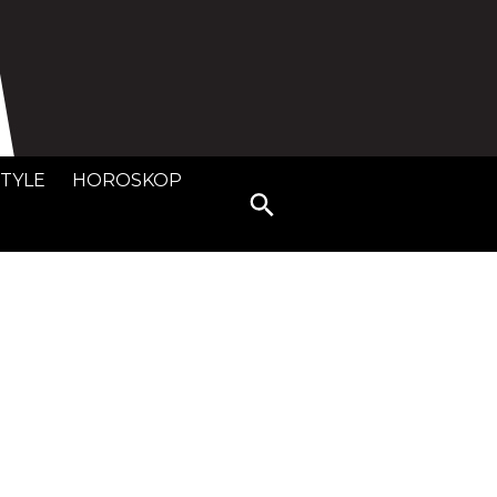
STYLE
HOROSKOP
Search
for: