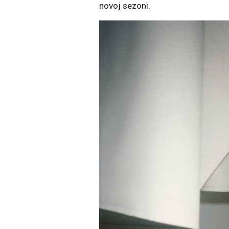
novoj sezoni.