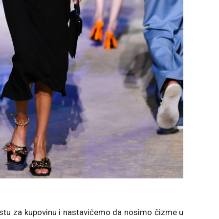
listu za kupovinu i nastavićemo da nosimo čizme u