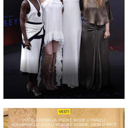
VESTI
POČELA NEDELJA VISOKE MODE U PARIZU:
SCHIAPARELLI VODI U MORSKE DUBINE, DIOR U SRCE