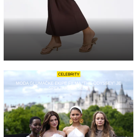
CELEBRITY
MODA GLUMAČKE EKIPE FILMA “THE ODYSSEY” JE
SPEKTAKL ZA SEBE