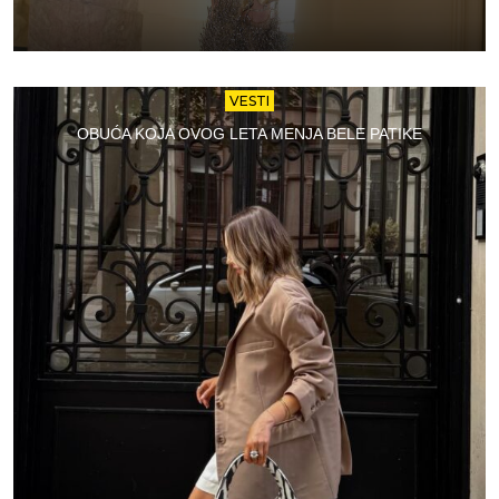
VESTI
OBUĆA KOJA OVOG LETA MENJA BELE PATIKE