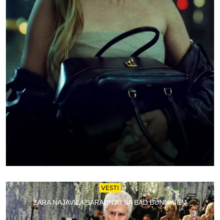
VESTI
ZARA NAJAVILA SARADNJU SA BAD BUNNYJEM