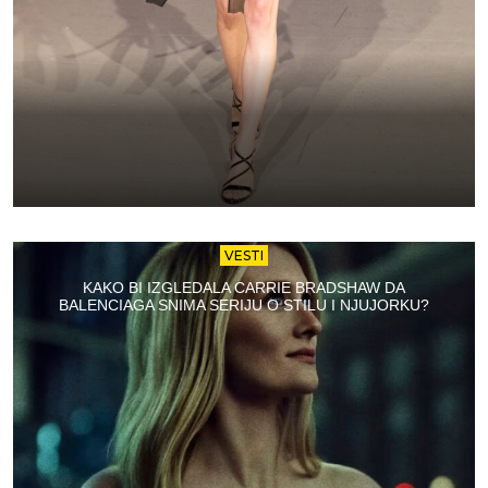
VESTI
KAKO BI IZGLEDALA CARRIE BRADSHAW DA
BALENCIAGA SNIMA SERIJU O STILU I NJUJORKU?