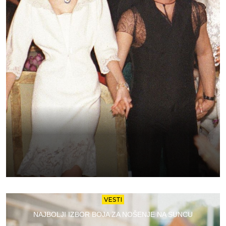
VESTI
NAJBOLJI IZBOR BOJA ZA NOŠENJE NA SUNCU