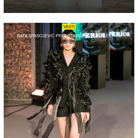
VESTI
BATA SPASOJEVIĆ PREDSTAVIO NOVU KOLEKCIJU