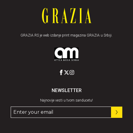
GRAZIA.RS je web izdanje print magazina GRAZIA u Srbiji.
NEWSLETTER
Najnovije vesti u tvom sanducetu!