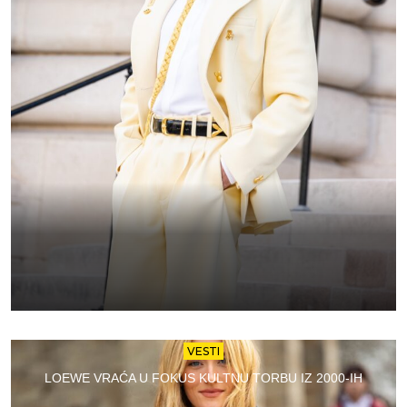
VESTI
LOEWE VRAĆA U FOKUS KULTNU TORBU IZ 2000-IH