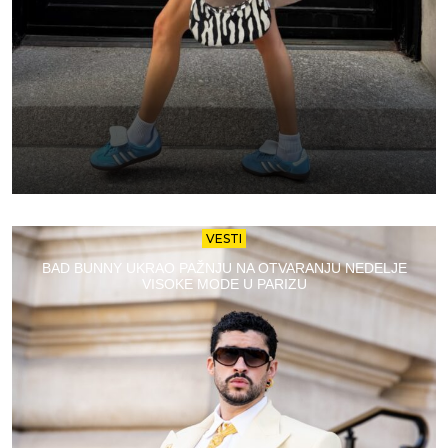
VESTI
BAD BUNNY UKRAO PAŽNJU NA OTVARANJU NEDELJE
VISOKE MODE U PARIZU