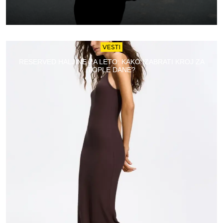
VESTI
RESERVED HALJINE ZA LETO: KAKO IZABRATI KROJ ZA
TOPLE DANE?