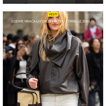
VESTI
LOEWE VRAĆA U FOKUS KULTNU TORBU IZ 2000-IH