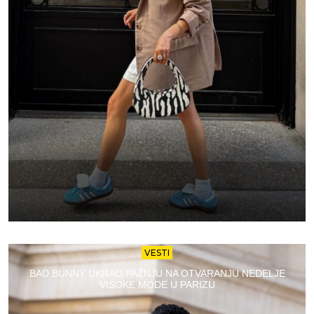
VESTI
BAD BUNNY UKRAO PAŽNJU NA OTVARANJU NEDELJE
VISOKE MODE U PARIZU