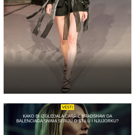
VESTI
KAKO BI IZGLEDALA CARRIE BRADSHAW DA
BALENCIAGA SNIMA SERIJU O STILU I NJUJORKU?