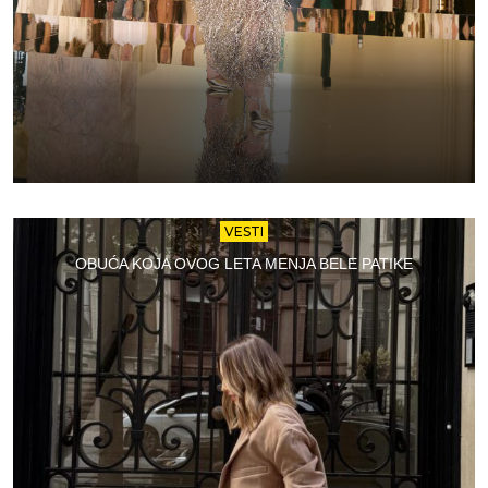
VESTI
OBUĆA KOJA OVOG LETA MENJA BELE PATIKE