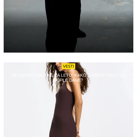
VESTI
RESERVED HALJINE ZA LETO: KAKO IZABRATI KROJ ZA
TOPLE DANE?