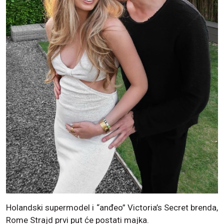
Holandski supermodel i “anđeo” Victoria’s Secret brenda,
Rome Strajd prvi put će postati majka.