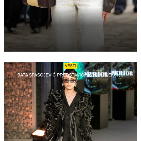
VESTI
BATA SPASOJEVIĆ PREDSTAVIO NOVU KOLEKCIJU