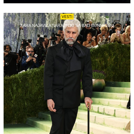
VESTI
ZARA NAJAVILA SARADNJU SA BAD BUNNYJEM