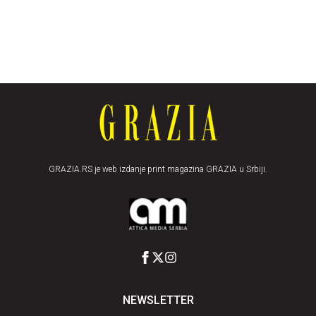
GRAZIA.RS je web izdanje print magazina GRAZIA u Srbiji.
NEWSLETTER