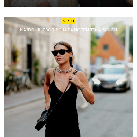
VESTI
NAJBOLJI IZBOR BOJA ZA NOŠENJE NA SUNCU