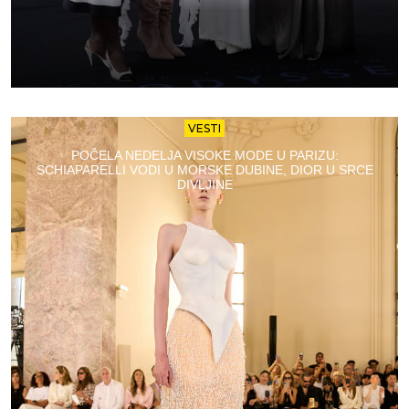
VESTI
POČELA NEDELJA VISOKE MODE U PARIZU:
SCHIAPARELLI VODI U MORSKE DUBINE, DIOR U SRCE
DIVLJINE