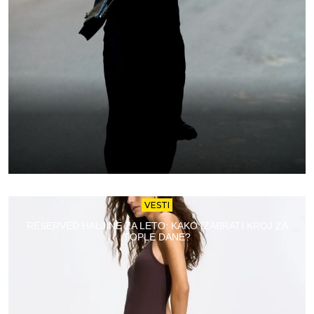
VESTI
RESERVED HALJINE ZA LETO: KAKO IZABRATI KROJ ZA
TOPLE DANE?