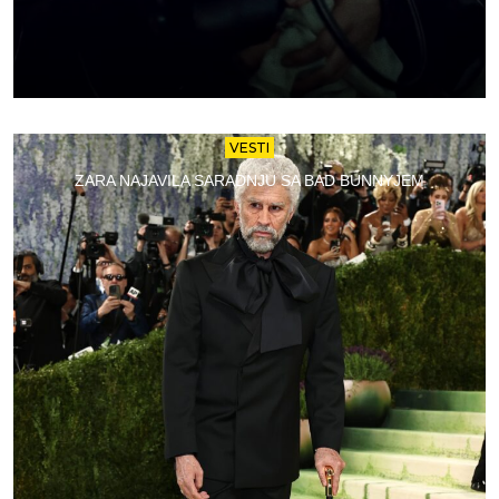
VESTI
ZARA NAJAVILA SARADNJU SA BAD BUNNYJEM