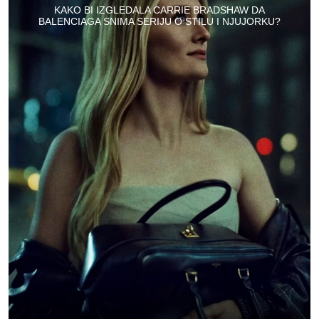
KAKO BI IZGLEDALA CARRIE BRADSHAW DA
BALENCIAGA SNIMA SERIJU O STILU I NJUJORKU?