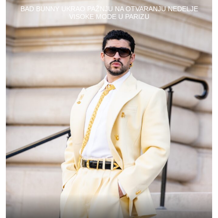
BAD BUNNY UKRAO PAŽNJU NA OTVARANJU NEDELJE
VISOKE MODE U PARIZU