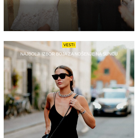
VESTI
NAJBOLJI IZBOR BOJA ZA NOŠENJE NA SUNCU