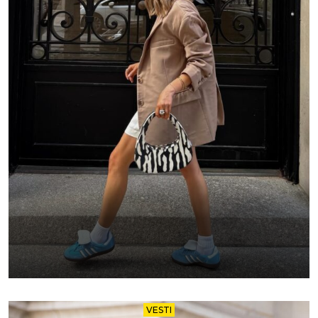
VESTI