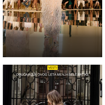
VESTI
OBUĆA KOJA OVOG LETA MENJA BELE PATIKE