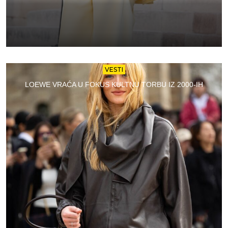
VESTI
LOEWE VRAĆA U FOKUS KULTNU TORBU IZ 2000-IH