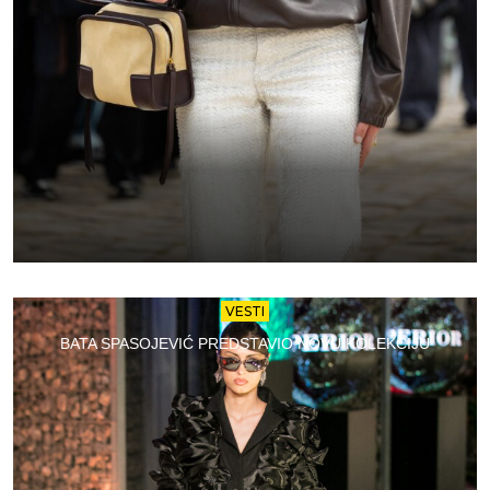
VESTI
BATA SPASOJEVIĆ PREDSTAVIO NOVU KOLEKCIJU