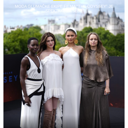
MODA GLUMAČKE EKIPE FILMA “THE ODYSSEY” JE
SPEKTAKL ZA SEBE