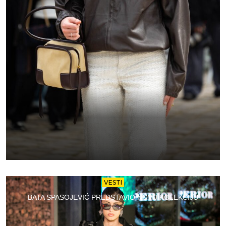
VESTI
BATA SPASOJEVIĆ PREDSTAVIO NOVU KOLEKCIJU