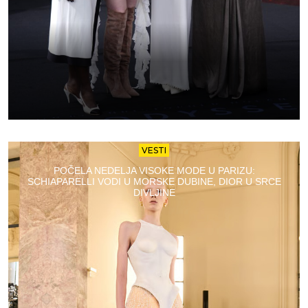
VESTI
POČELA NEDELJA VISOKE MODE U PARIZU:
SCHIAPARELLI VODI U MORSKE DUBINE, DIOR U SRCE
DIVLJINE