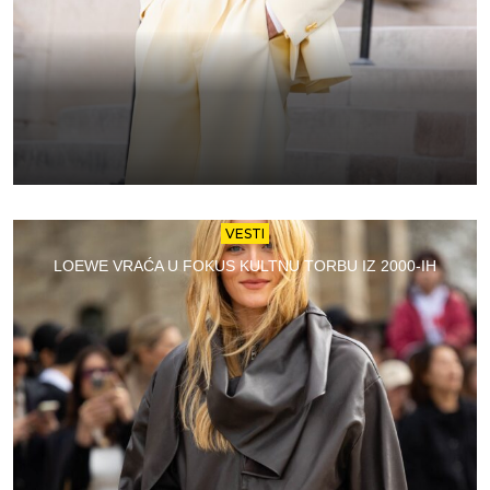
VESTI
LOEWE VRAĆA U FOKUS KULTNU TORBU IZ 2000-IH