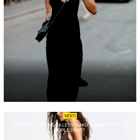
VESTI
RESERVED HALJINE ZA LETO: KAKO IZABRATI KROJ ZA
TOPLE DANE?