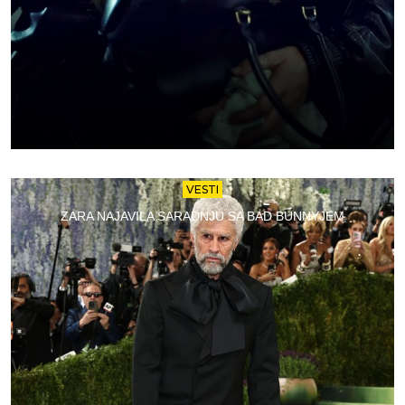
VESTI
ZARA NAJAVILA SARADNJU SA BAD BUNNYJEM