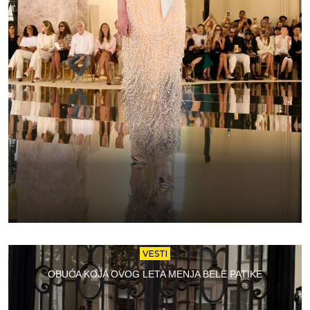
VESTI
OBUĆA KOJA OVOG LETA MENJA BELE PATIKE