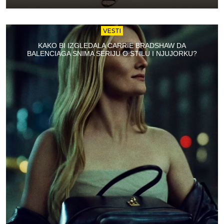
VESTI
KAKO BI IZGLEDALA CARRIE BRADSHAW DA
BALENCIAGA SNIMA SERIJU O STILU I NJUJORKU?