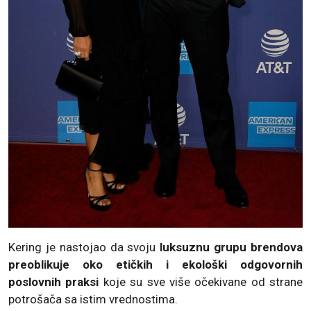
Kering je nastojao da svoju
luksuznu grupu brendova
preoblikuje oko etičkih i ekološki odgovornih
poslovnih praksi
koje su sve više očekivane od strane
potrošača sa istim vrednostima.