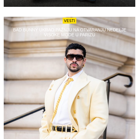
VESTI
BAD BUNNY UKRAO PAŽNJU NA OTVARANJU NEDELJE
VISOKE MODE U PARIZU