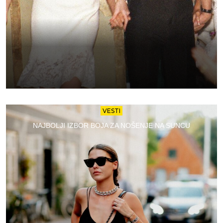
VESTI
NAJBOLJI IZBOR BOJA ZA NOŠENJE NA SUNCU