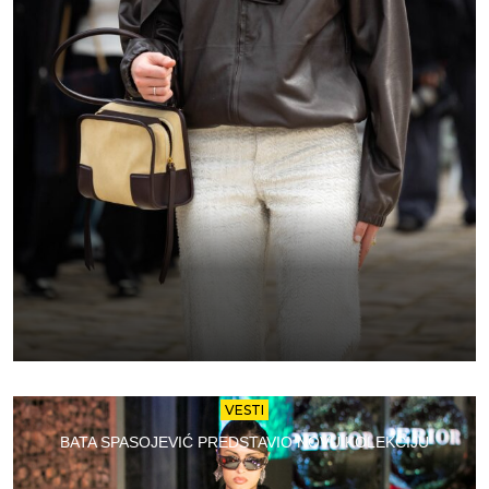
VESTI
BATA SPASOJEVIĆ PREDSTAVIO NOVU KOLEKCIJU