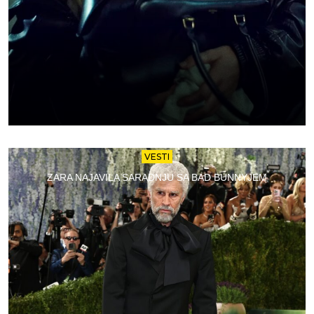
VESTI
ZARA NAJAVILA SARADNJU SA BAD BUNNYJEM