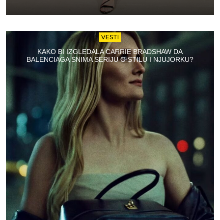
VESTI
KAKO BI IZGLEDALA CARRIE BRADSHAW DA
BALENCIAGA SNIMA SERIJU O STILU I NJUJORKU?