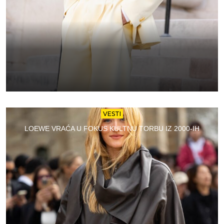
VESTI
LOEWE VRAĆA U FOKUS KULTNU TORBU IZ 2000-IH