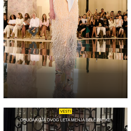
VESTI
OBUĆA KOJA OVOG LETA MENJA BELE PATIKE