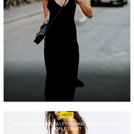
VESTI
RESERVED HALJINE ZA LETO: KAKO IZABRATI KROJ ZA
TOPLE DANE?