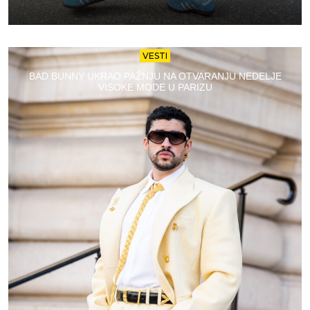
VESTI
BAD BUNNY UKRAO PAŽNJU NA OTVARANJU NEDELJE
VISOKE MODE U PARIZU