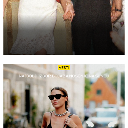
VESTI
NAJBOLJI IZBOR BOJA ZA NOŠENJE NA SUNCU