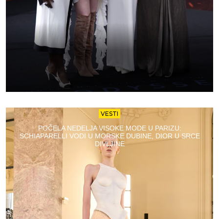
VESTI
POČELA NEDELJA VISOKE MODE U PARIZU:
SCHIAPARELLI VODI U MORSKE DUBINE, DIOR U SRCE
DIVLJINE