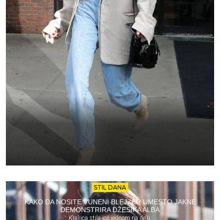
STIL DANA
KAKO DA NOSITE VUNENI BLEJZER UMESTO JAKNE
DEMONSTRIRA DŽESIKA ALBA
Kraljica stila još jednom na delu.