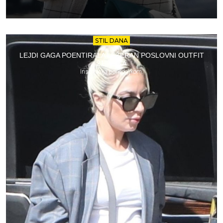
STIL DANA
LEJDI GAGA POENTIRALA LEŽERAN POSLOVNI OUTFIT
21. VEKA
Inspiracija ponedeljkom.