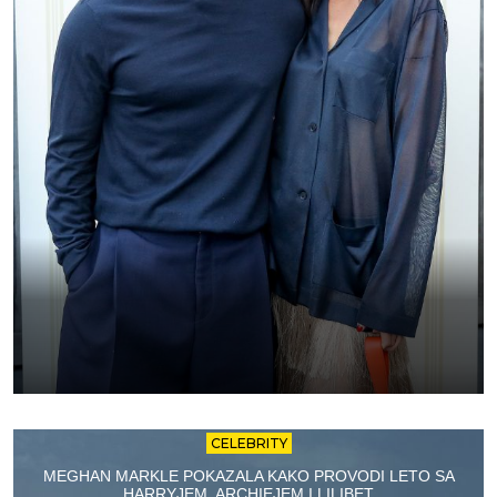
CELEBRITY
MEGHAN MARKLE POKAZALA KAKO PROVODI LETO SA
HARRYJEM, ARCHIEJEM I LILIBET