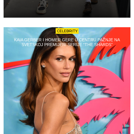
CELEBRITY
KAIA GERBER I HOMER GERE U CENTRU PAŽNJE NA
SVETSKOJ PREMIJERI SERIJE “THE SHARDS”