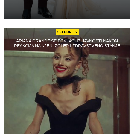
CELEBRITY
ARIANA GRANDE SE POVLAČI IZ JAVNOSTI NAKON
REAKCIJA NA NJEN IZGLED I ZDRAVSTVENO STANJE