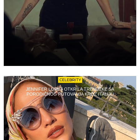
CELEBRITY
JENNIFER LOPEZ OTKRILA TRENUTKE SA
PORODIČNOG PUTOVANJA KROZ ITALIJU