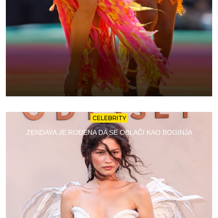
CELEBRITY
ZENDAYA JE ROĐENA DA SE OBLAČI KAO BOGINJA