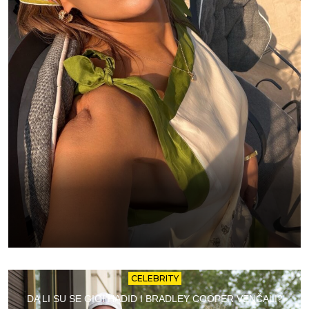
CELEBRITY
DA LI SU SE GIGI HADID I BRADLEY COOPER VENČALI?