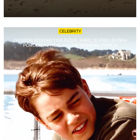
CELEBRITY
GEORGE POSTAO TINEJDŽER: KAKO JE KRALJEVSKA
PORODICA PROSLAVILA ROĐENDAN PRINCA