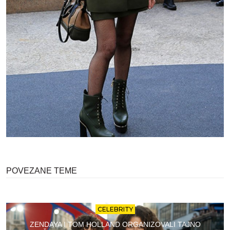
POVEZANE TEME
CELEBRITY
ZENDAYA I TOM HOLLAND ORGANIZOVALI TAJNO