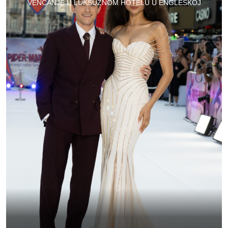
VENČANJE U LUKSUZNOM HOTELU U ENGLESKOJ