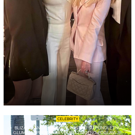
CELEBRITY
BLIZANCI ANGELINE JOLIE POSTALI SU PUNOLETNI:
GLUMICA SPREMNA ZA VELIKO ŽIVOTNO POGLAVLJE