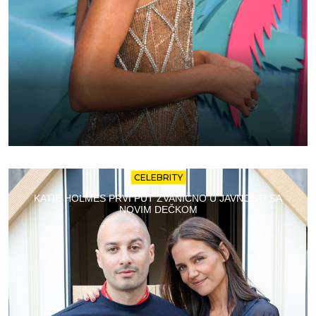
CELEBRITY
KATIE HOLMES PRVI PUT ZVANIČNO U JAVNOSTI SA
NOVIM DEČKOM