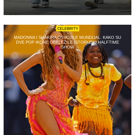
CELEBRITY
MADONNA I SHAKIRA OSVOJILE MUNDIJAL: KAKO SU
DVE POP IKONE OBELEŽILE ISTORIJSKI HALFTIME
SHOW