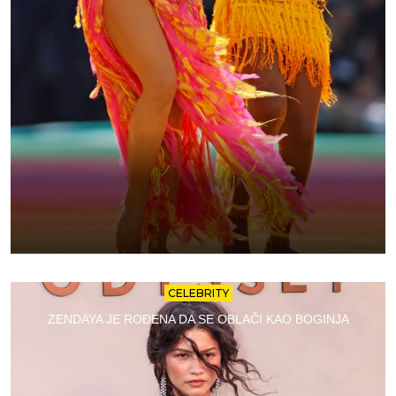
CELEBRITY
ZENDAYA JE ROĐENA DA SE OBLAČI KAO BOGINJA