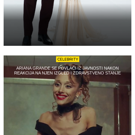
CELEBRITY
ARIANA GRANDE SE POVLAČI IZ JAVNOSTI NAKON
REAKCIJA NA NJEN IZGLED I ZDRAVSTVENO STANJE