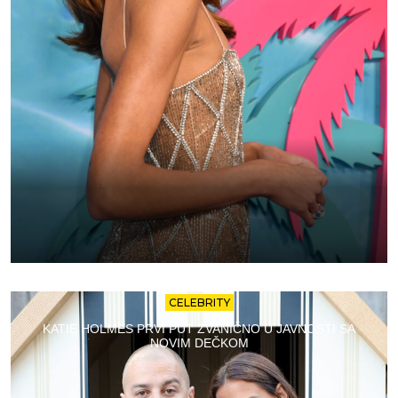
CELEBRITY
KATIE HOLMES PRVI PUT ZVANIČNO U JAVNOSTI SA
NOVIM DEČKOM