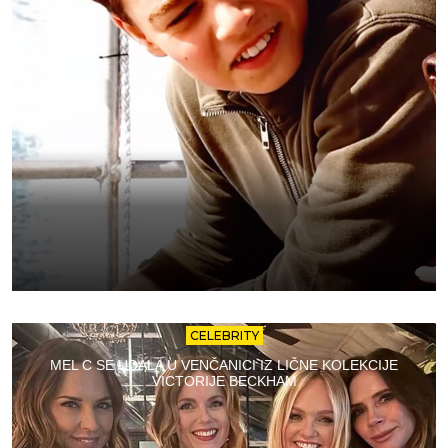
CELEBRITY
MEL C SE UDALA U VENČANICI IZ LIČNE KOLEKCIJE
VICTORIJE BECKHAM