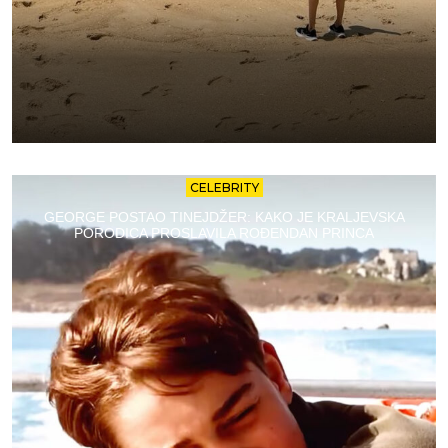
CELEBRITY
GEORGE POSTAO TINEJDŽER: KAKO JE KRALJEVSKA
PORODICA PROSLAVILA ROĐENDAN PRINCA