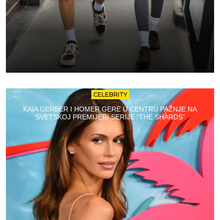
CELEBRITY
KAIA GERBER I HOMER GERE U CENTRU PAŽNJE NA
SVETSKOJ PREMIJERI SERIJE “THE SHARDS”