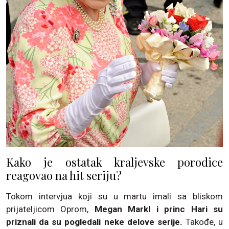
Kako je ostatak kraljevske porodice
reagovao na hit seriju?
Tokom intervjua koji su u martu imali sa bliskom
prijateljicom Oprom,
Megan Markl i princ Hari su
priznali da su pogledali neke delove serije.
Takođe, u