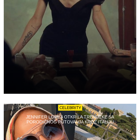
CELEBRITY
JENNIFER LOPEZ OTKRILA TRENUTKE SA
PORODIČNOG PUTOVANJA KROZ ITALIJU