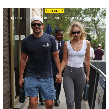
CELEBRITY
DA LI SU SE GIGI HADID I BRADLEY COOPER VENČALI?