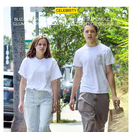
CELEBRITY
BLIZANCI ANGELINE JOLIE POSTALI SU PUNOLETNI:
GLUMICA SPREMNA ZA VELIKO ŽIVOTNO POGLAVLJE