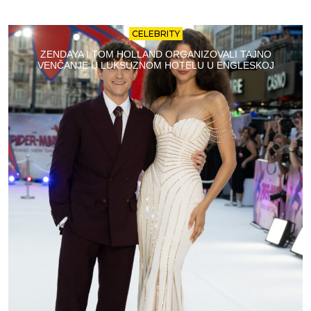
CELEBRITY
ZENDAYA I TOM HOLLAND ORGANIZOVALI TAJNO
VENČANJE U LUKSUZNOM HOTELU U ENGLESKOJ