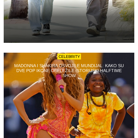
CELEBRITY
MADONNA I SHAKIRA OSVOJILE MUNDIJAL: KAKO SU
DVE POP IKONE OBELEŽILE ISTORIJSKI HALFTIME
SHOW