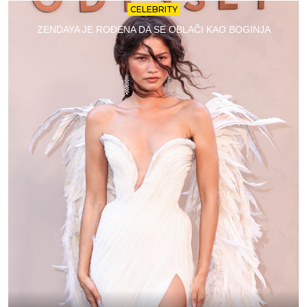
CELEBRITY
ZENDAYA JE ROĐENA DA SE OBLAČI KAO BOGINJA