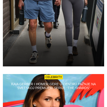
CELEBRITY
KAIA GERBER I HOMER GERE U CENTRU PAŽNJE NA
SVETSKOJ PREMIJERI SERIJE “THE SHARDS”