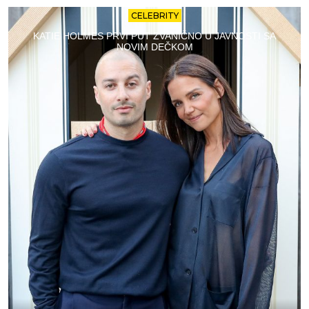
CELEBRITY
KATIE HOLMES PRVI PUT ZVANIČNO U JAVNOSTI SA
NOVIM DEČKOM