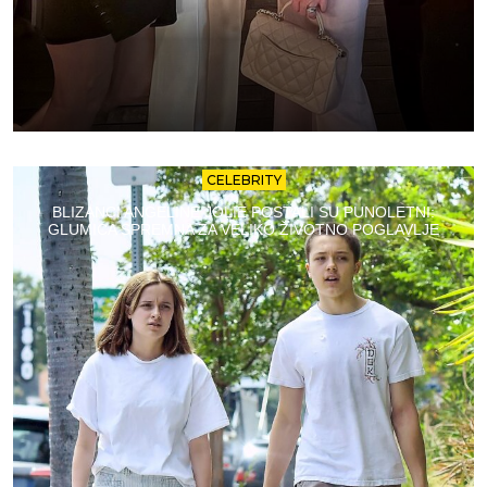
CELEBRITY
BLIZANCI ANGELINE JOLIE POSTALI SU PUNOLETNI:
GLUMICA SPREMNA ZA VELIKO ŽIVOTNO POGLAVLJE