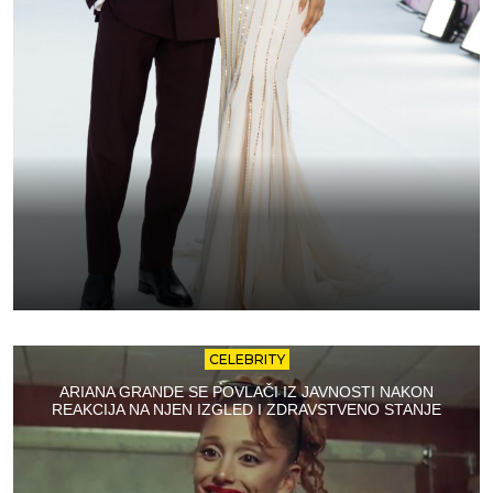
CELEBRITY
ARIANA GRANDE SE POVLAČI IZ JAVNOSTI NAKON
REAKCIJA NA NJEN IZGLED I ZDRAVSTVENO STANJE