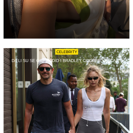
CELEBRITY
DA LI SU SE GIGI HADID I BRADLEY COOPER VENČALI?