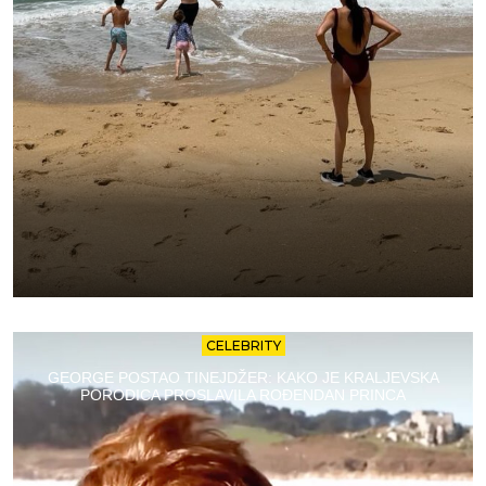
CELEBRITY
GEORGE POSTAO TINEJDŽER: KAKO JE KRALJEVSKA
PORODICA PROSLAVILA ROĐENDAN PRINCA