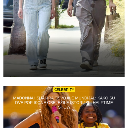
CELEBRITY
MADONNA I SHAKIRA OSVOJILE MUNDIJAL: KAKO SU
DVE POP IKONE OBELEŽILE ISTORIJSKI HALFTIME
SHOW