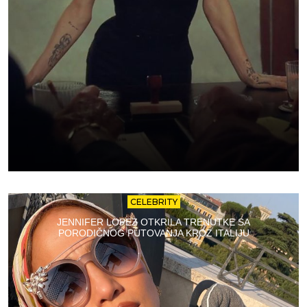
CELEBRITY
JENNIFER LOPEZ OTKRILA TRENUTKE SA
PORODIČNOG PUTOVANJA KROZ ITALIJU