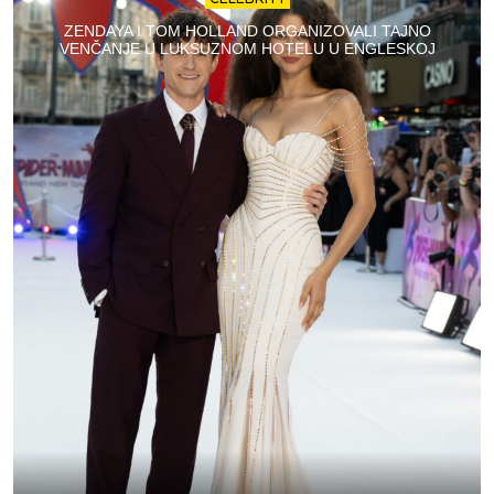
ZENDAYA I TOM HOLLAND ORGANIZOVALI TAJNO
VENČANJE U LUKSUZNOM HOTELU U ENGLESKOJ