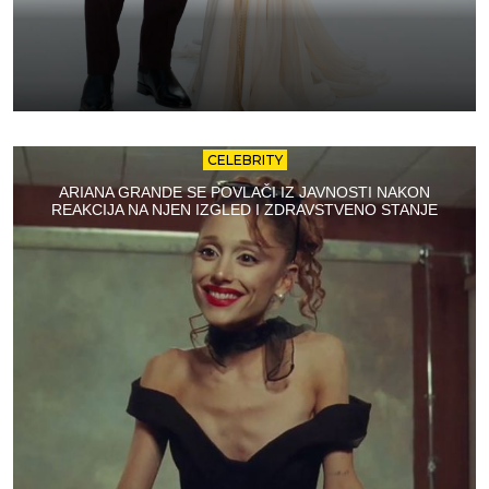
CELEBRITY
ARIANA GRANDE SE POVLAČI IZ JAVNOSTI NAKON
REAKCIJA NA NJEN IZGLED I ZDRAVSTVENO STANJE