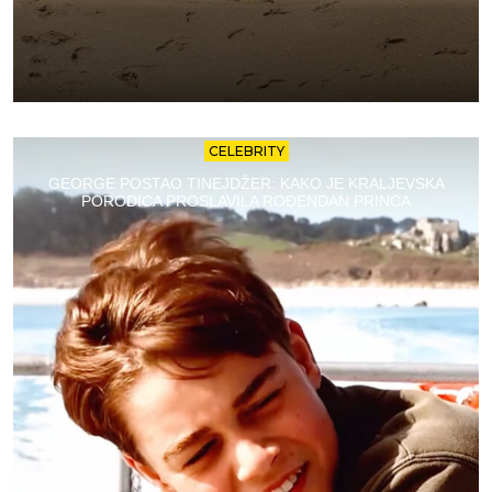
CELEBRITY
GEORGE POSTAO TINEJDŽER: KAKO JE KRALJEVSKA
PORODICA PROSLAVILA ROĐENDAN PRINCA