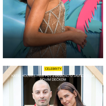
CELEBRITY
KATIE HOLMES PRVI PUT ZVANIČNO U JAVNOSTI SA
NOVIM DEČKOM