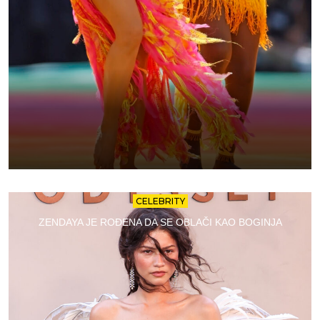
CELEBRITY
ZENDAYA JE ROĐENA DA SE OBLAČI KAO BOGINJA