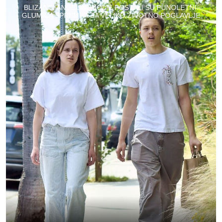
BLIZANCI ANGELINE JOLIE POSTALI SU PUNOLETNI:
GLUMICA SPREMNA ZA VELIKO ŽIVOTNO POGLAVLJE