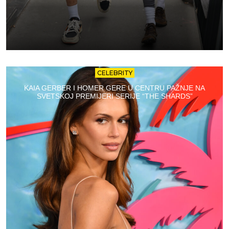
CELEBRITY
KAIA GERBER I HOMER GERE U CENTRU PAŽNJE NA
SVETSKOJ PREMIJERI SERIJE “THE SHARDS”