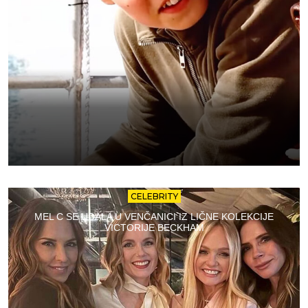
CELEBRITY
MEL C SE UDALA U VENČANICI IZ LIČNE KOLEKCIJE
VICTORIJE BECKHAM