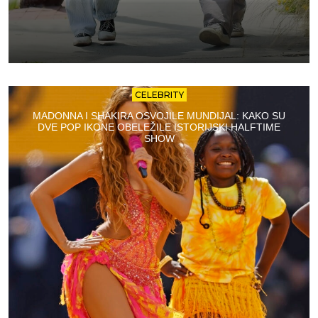
CELEBRITY
MADONNA I SHAKIRA OSVOJILE MUNDIJAL: KAKO SU
DVE POP IKONE OBELEŽILE ISTORIJSKI HALFTIME
SHOW