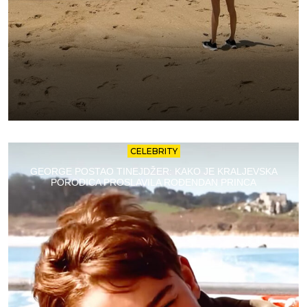
CELEBRITY
GEORGE POSTAO TINEJDŽER: KAKO JE KRALJEVSKA
PORODICA PROSLAVILA ROĐENDAN PRINCA