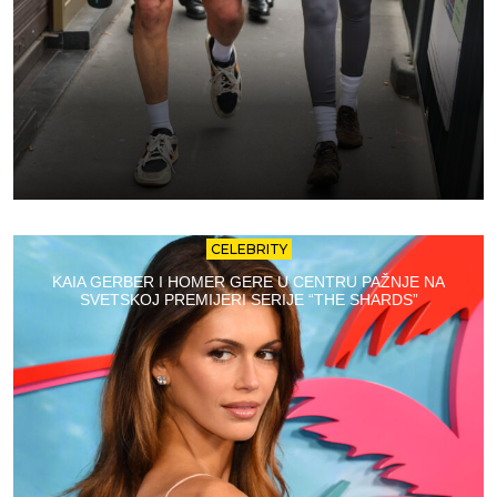
CELEBRITY
KAIA GERBER I HOMER GERE U CENTRU PAŽNJE NA
SVETSKOJ PREMIJERI SERIJE “THE SHARDS”