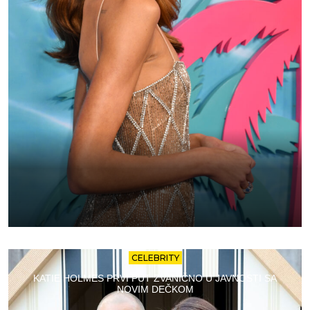
CELEBRITY
KATIE HOLMES PRVI PUT ZVANIČNO U JAVNOSTI SA
NOVIM DEČKOM