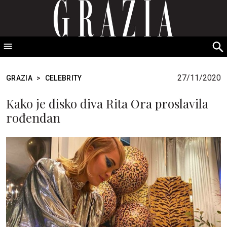
GRAZIA Srbija
S
fo
27/11/2020
GRAZIA
>
CELEBRITY
Kako je disko diva Rita Ora proslavila
rođendan