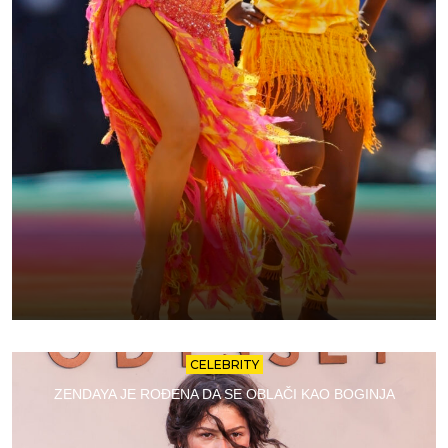
CELEBRITY
ZENDAYA JE ROĐENA DA SE OBLAČI KAO BOGINJA