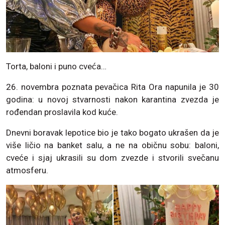
Torta, baloni i puno cveća…
26. novembra poznata pevačica Rita Ora napunila je 30
godina: u novoj stvarnosti nakon karantina zvezda je
rođendan proslavila kod kuće.
Dnevni boravak lepotice bio je tako bogato ukrašen da je
više ličio na banket salu, a ne na običnu sobu: baloni,
cveće i sjaj ukrasili su dom zvezde i stvorili svečanu
atmosferu.