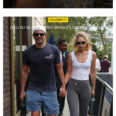
CELEBRITY
DA LI SU SE GIGI HADID I BRADLEY COOPER VENČALI?