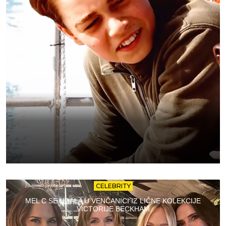
CELEBRITY
MEL C SE UDALA U VENČANICI IZ LIČNE KOLEKCIJE
VICTORIJE BECKHAM