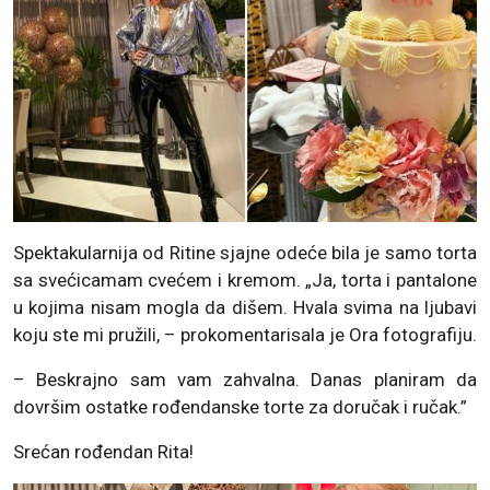
Spektakularnija od Ritine sjajne odeće bila je samo torta
sa svećicamam cvećem i kremom. „Ja, torta i pantalone
u kojima nisam mogla da dišem. Hvala svima na ljubavi
koju ste mi pružili, – prokomentarisala je Ora fotografiju.
– Beskrajno sam vam zahvalna. Danas planiram da
dovršim ostatke rođendanske torte za doručak i ručak.”
Srećan rođendan Rita!