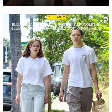
CELEBRITY
BLIZANCI ANGELINE JOLIE POSTALI SU PUNOLETNI:
GLUMICA SPREMNA ZA VELIKO ŽIVOTNO POGLAVLJE