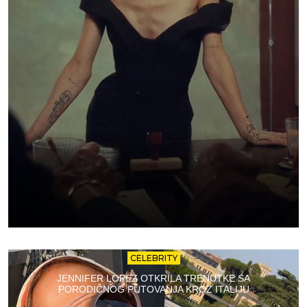
CELEBRITY
JENNIFER LOPEZ OTKRILA TRENUTKE SA
PORODIČNOG PUTOVANJA KROZ ITALIJU