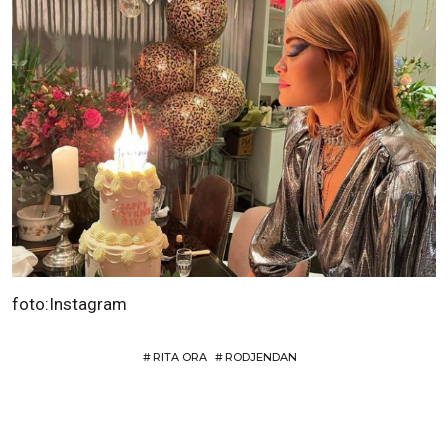
foto:Instagram
#
RITA ORA
#
RODJENDAN