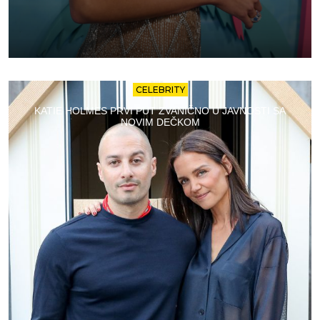
CELEBRITY
KATIE HOLMES PRVI PUT ZVANIČNO U JAVNOSTI SA
NOVIM DEČKOM