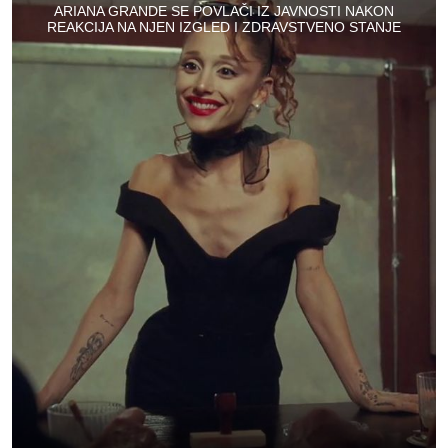
ARIANA GRANDE SE POVLAČI IZ JAVNOSTI NAKON
REAKCIJA NA NJEN IZGLED I ZDRAVSTVENO STANJE