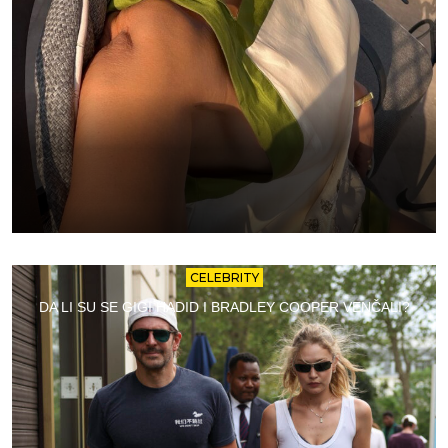
CELEBRITY
DA LI SU SE GIGI HADID I BRADLEY COOPER VENČALI?