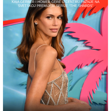
KAIA GERBER I HOMER GERE U CENTRU PAŽNJE NA
SVETSKOJ PREMIJERI SERIJE “THE SHARDS”