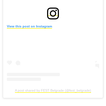
View this post on Instagram
A post shared by FEST Belgrade (@fest_belgrade)