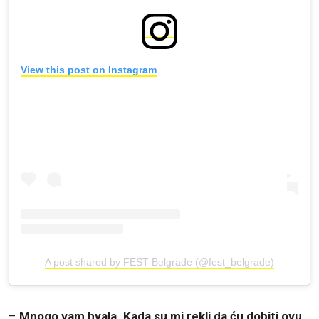
View this post on Instagram
A post shared by FEST Belgrade (@fest_belgrade)
–
Mnogo vam hvala. Kada su mi rekli da ću dobiti ovu