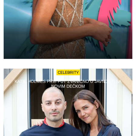
CELEBRITY
KATIE HOLMES PRVI PUT ZVANIČNO U JAVNOSTI SA
NOVIM DEČKOM