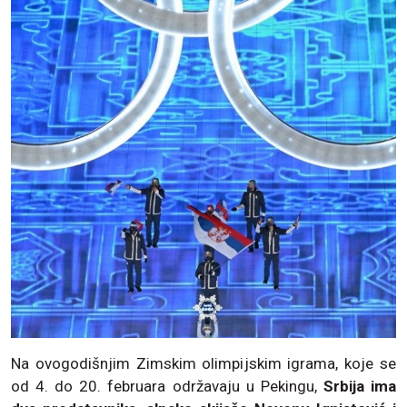
Na ovogodišnjim Zimskim olimpijskim igrama, koje se
od 4. do 20. februara održavaju u Pekingu,
Srbija ima