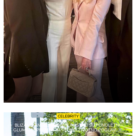
CELEBRITY
BLIZANCI ANGELINE JOLIE POSTALI SU PUNOLETNI:
GLUMICA SPREMNA ZA VELIKO ŽIVOTNO POGLAVLJE