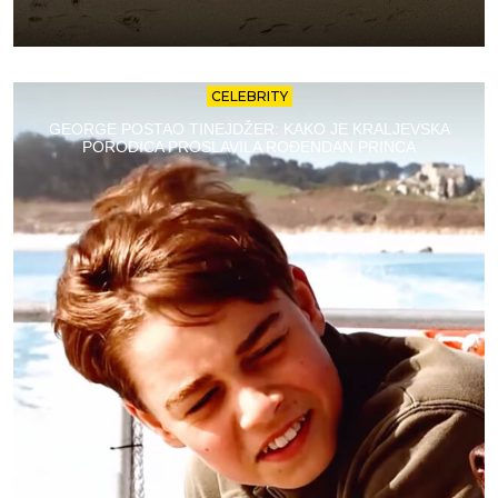
CELEBRITY
GEORGE POSTAO TINEJDŽER: KAKO JE KRALJEVSKA
PORODICA PROSLAVILA ROĐENDAN PRINCA