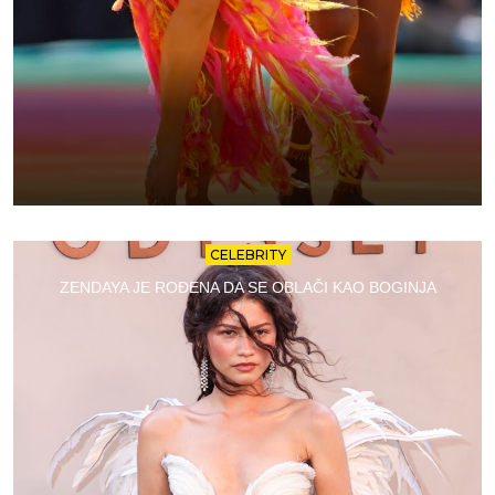
CELEBRITY
ZENDAYA JE ROĐENA DA SE OBLAČI KAO BOGINJA