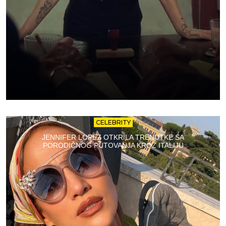
CELEBRITY
JENNIFER LOPEZ OTKRILA TRENUTKE SA
PORODIČNOG PUTOVANJA KROZ ITALIJU