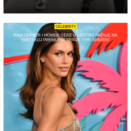
CELEBRITY
KAIA GERBER I HOMER GERE U CENTRU PAŽNJE NA
SVETSKOJ PREMIJERI SERIJE “THE SHARDS”