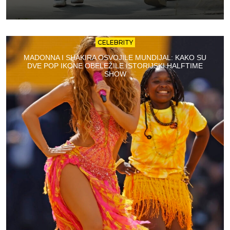
CELEBRITY
MADONNA I SHAKIRA OSVOJILE MUNDIJAL: KAKO SU
DVE POP IKONE OBELEŽILE ISTORIJSKI HALFTIME
SHOW