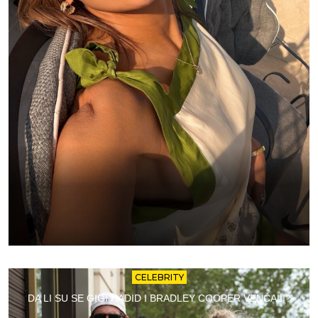
CELEBRITY
DA LI SU SE GIGI HADID I BRADLEY COOPER VENČALI?