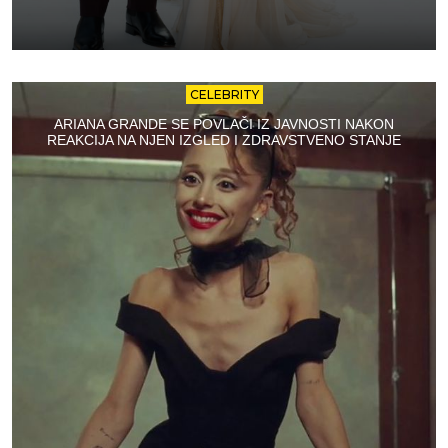
CELEBRITY
ARIANA GRANDE SE POVLAČI IZ JAVNOSTI NAKON
REAKCIJA NA NJEN IZGLED I ZDRAVSTVENO STANJE