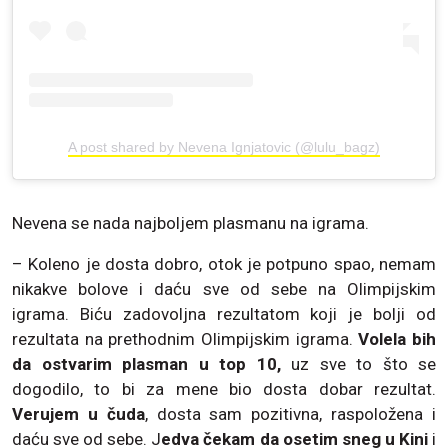
A post shared by Nevena Ignjatovic (@lulu_bagz)
Nevena se nada najboljem plasmanu na igrama.
– Koleno je dosta dobro, otok je potpuno spao, nemam
nikakve bolove i daću sve od sebe na Olimpijskim
igrama. Biću zadovoljna rezultatom koji je bolji od
rezultata na prethodnim Olimpijskim igrama.
Volela bih
da ostvarim plasman u top 10,
uz sve to što se
dogodilo, to bi za mene bio dosta dobar rezultat.
Verujem u čuda
, dosta sam pozitivna, raspoložena i
daću sve od sebe. J
edva čekam da osetim sneg u Kini
i