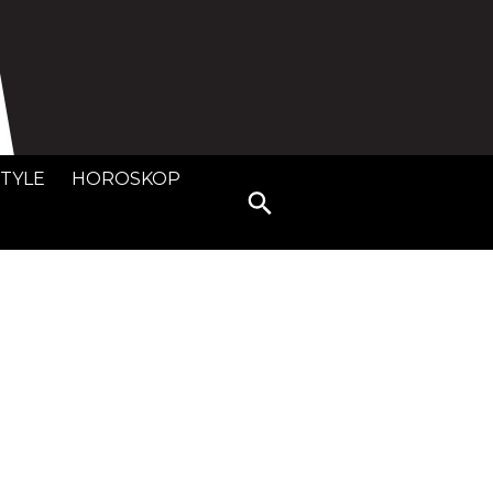
STYLE
HOROSKOP
Search
for: