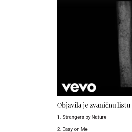
Objavila je zvaničnu list
1. Strangers by Nature
2. Easy on Me