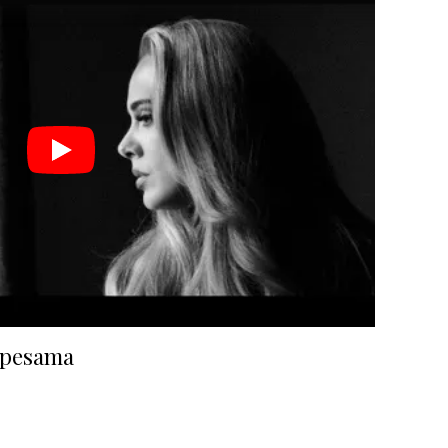
u pesama