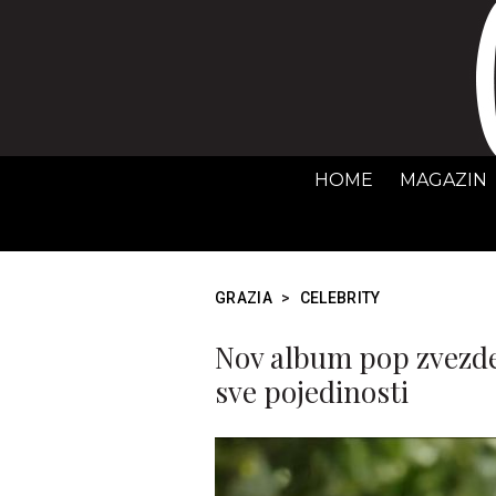
HOME
MAGAZIN
GRAZIA
>
CELEBRITY
Nov album pop zvezde 
sve pojedinosti