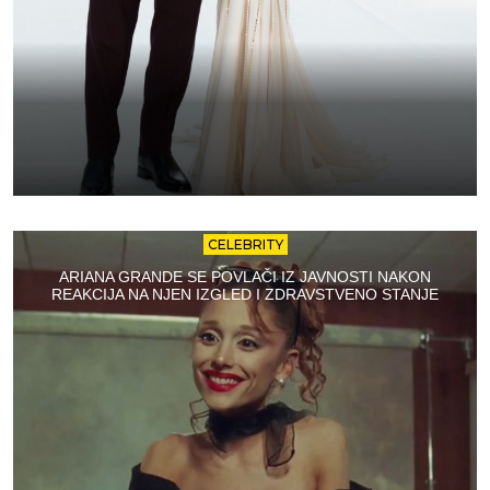
CELEBRITY
ARIANA GRANDE SE POVLAČI IZ JAVNOSTI NAKON
REAKCIJA NA NJEN IZGLED I ZDRAVSTVENO STANJE