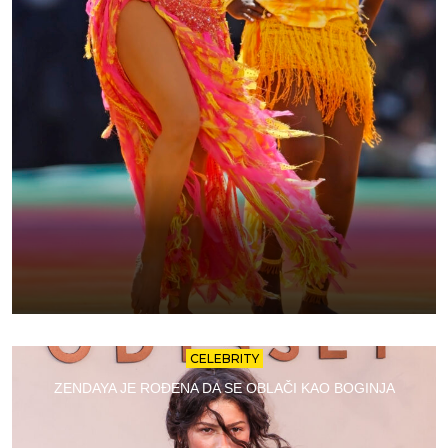
CELEBRITY
ZENDAYA JE ROĐENA DA SE OBLAČI KAO BOGINJA