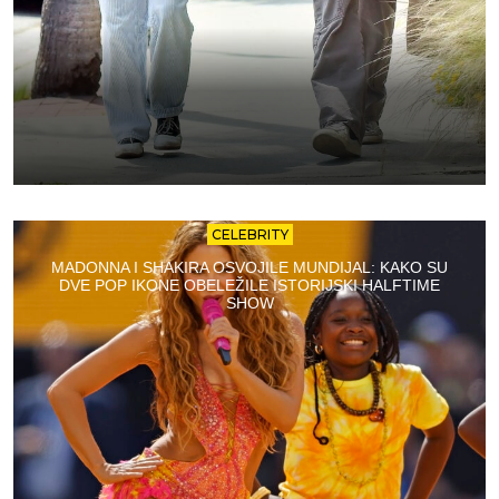
CELEBRITY
MADONNA I SHAKIRA OSVOJILE MUNDIJAL: KAKO SU
DVE POP IKONE OBELEŽILE ISTORIJSKI HALFTIME
SHOW