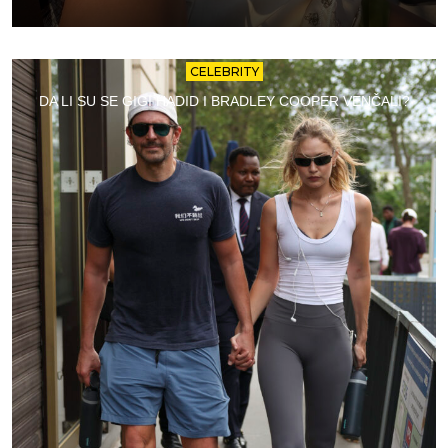
CELEBRITY
DA LI SU SE GIGI HADID I BRADLEY COOPER VENČALI?