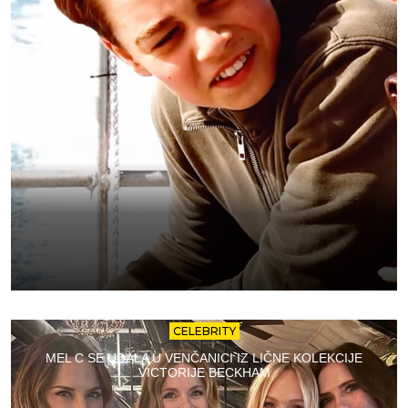
CELEBRITY
MEL C SE UDALA U VENČANICI IZ LIČNE KOLEKCIJE
VICTORIJE BECKHAM