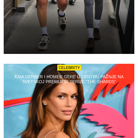
CELEBRITY
KAIA GERBER I HOMER GERE U CENTRU PAŽNJE NA
SVETSKOJ PREMIJERI SERIJE “THE SHARDS”