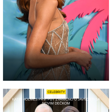
CELEBRITY
KATIE HOLMES PRVI PUT ZVANIČNO U JAVNOSTI SA
NOVIM DEČKOM