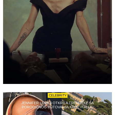
CELEBRITY
JENNIFER LOPEZ OTKRILA TRENUTKE SA
PORODIČNOG PUTOVANJA KROZ ITALIJU