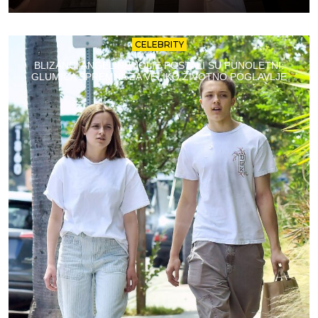
CELEBRITY
BLIZANCI ANGELINE JOLIE POSTALI SU PUNOLETNI:
GLUMICA SPREMNA ZA VELIKO ŽIVOTNO POGLAVLJE