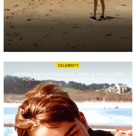
CELEBRITY
GEORGE POSTAO TINEJDŽER: KAKO JE KRALJEVSKA
PORODICA PROSLAVILA ROĐENDAN PRINCA