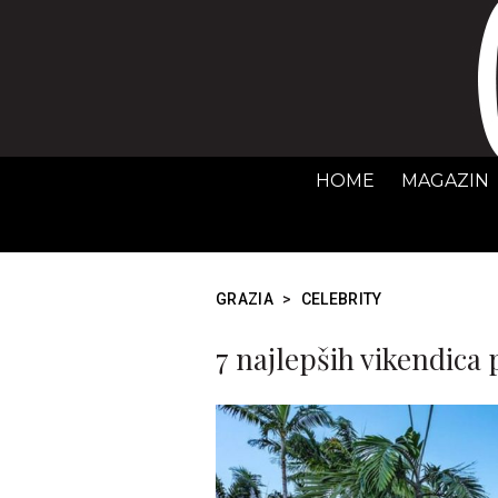
HOME
MAGAZIN
GRAZIA
>
CELEBRITY
7 najlepših vikendica 