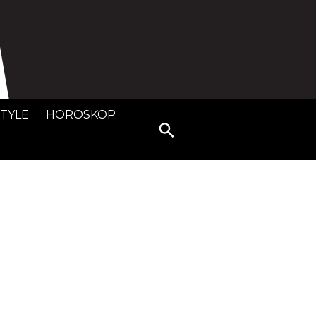
STYLE
HOROSKOP
Search
for: