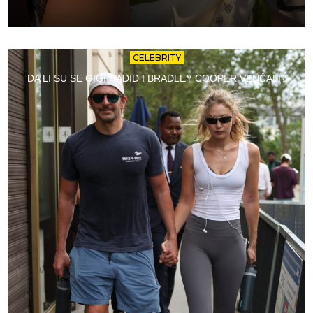
CELEBRITY
DA LI SU SE GIGI HADID I BRADLEY COOPER VENČALI?