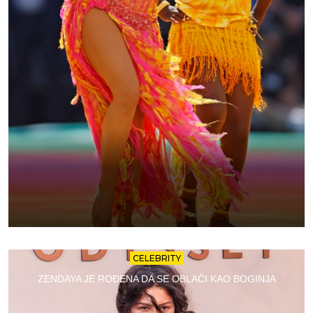
CELEBRITY
ZENDAYA JE ROĐENA DA SE OBLAČI KAO BOGINJA