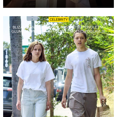
CELEBRITY
BLIZANCI ANGELINE JOLIE POSTALI SU PUNOLETNI:
GLUMICA SPREMNA ZA VELIKO ŽIVOTNO POGLAVLJE