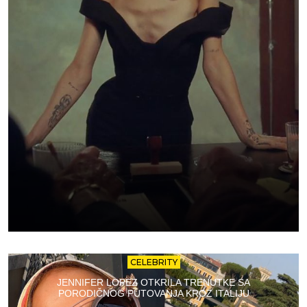
CELEBRITY
JENNIFER LOPEZ OTKRILA TRENUTKE SA
PORODIČNOG PUTOVANJA KROZ ITALIJU