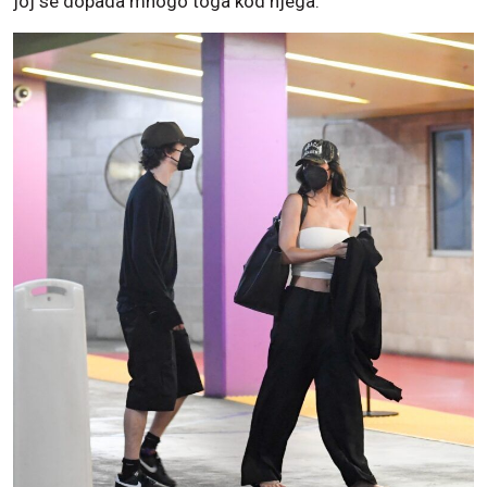
joj se dopada mnogo toga kod njega.”