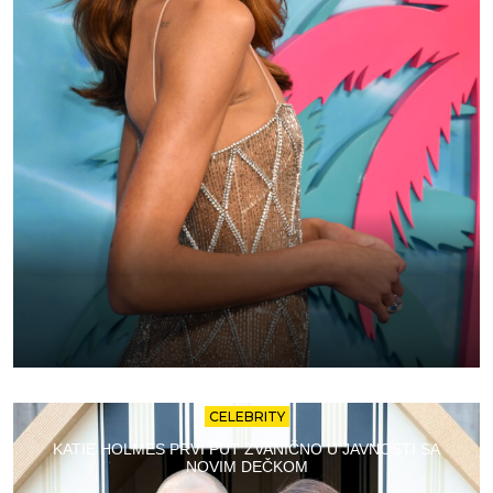
CELEBRITY
KATIE HOLMES PRVI PUT ZVANIČNO U JAVNOSTI SA
NOVIM DEČKOM