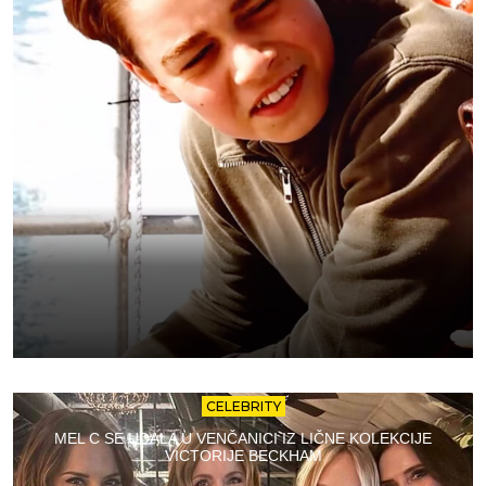
CELEBRITY
MEL C SE UDALA U VENČANICI IZ LIČNE KOLEKCIJE
VICTORIJE BECKHAM