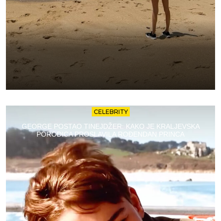
CELEBRITY
GEORGE POSTAO TINEJDŽER: KAKO JE KRALJEVSKA
PORODICA PROSLAVILA ROĐENDAN PRINCA