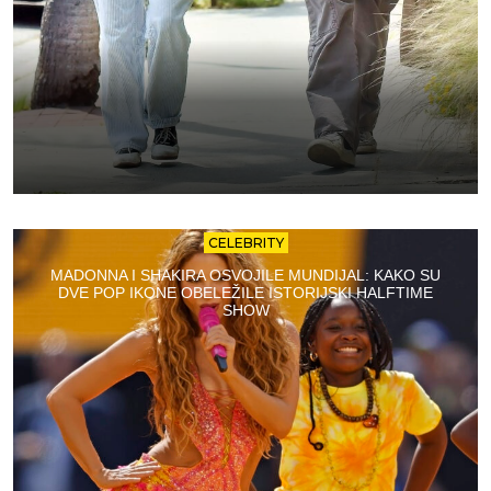
CELEBRITY
MADONNA I SHAKIRA OSVOJILE MUNDIJAL: KAKO SU
DVE POP IKONE OBELEŽILE ISTORIJSKI HALFTIME
SHOW