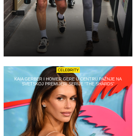
CELEBRITY
KAIA GERBER I HOMER GERE U CENTRU PAŽNJE NA
SVETSKOJ PREMIJERI SERIJE “THE SHARDS”