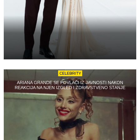
CELEBRITY
ARIANA GRANDE SE POVLAČI IZ JAVNOSTI NAKON
REAKCIJA NA NJEN IZGLED I ZDRAVSTVENO STANJE