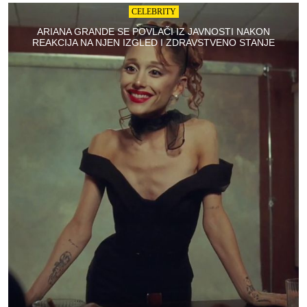
CELEBRITY
ARIANA GRANDE SE POVLAČI IZ JAVNOSTI NAKON
REAKCIJA NA NJEN IZGLED I ZDRAVSTVENO STANJE