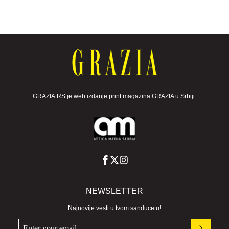
GRAZIA.RS je web izdanje print magazina GRAZIA u Srbiji.
NEWSLETTER
Najnovije vesti u tvom sanducetu!