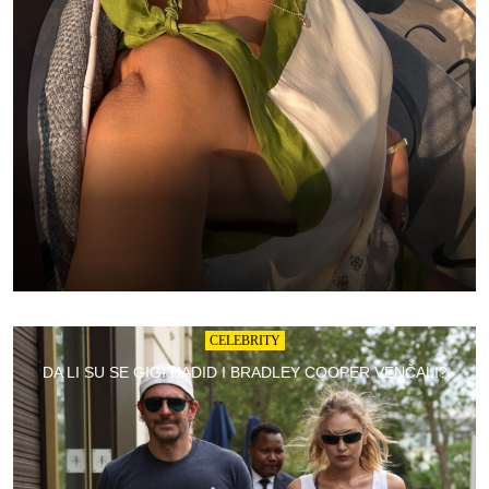
CELEBRITY
DA LI SU SE GIGI HADID I BRADLEY COOPER VENČALI?