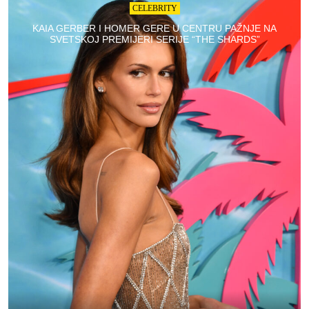
CELEBRITY
KAIA GERBER I HOMER GERE U CENTRU PAŽNJE NA
SVETSKOJ PREMIJERI SERIJE “THE SHARDS”