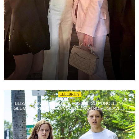
CELEBRITY
BLIZANCI ANGELINE JOLIE POSTALI SU PUNOLETNI:
GLUMICA SPREMNA ZA VELIKO ŽIVOTNO POGLAVLJE