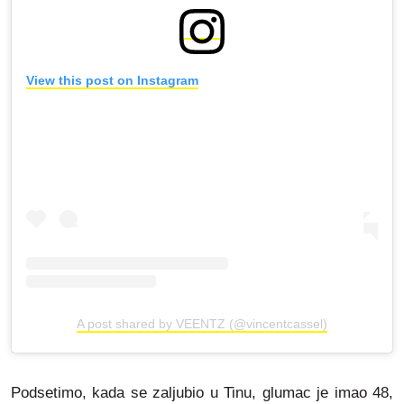
View this post on Instagram
A post shared by VEENTZ (@vincentcassel)
Podsetimo, kada se zaljubio u Tinu, glumac je imao 48,