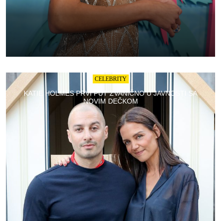
CELEBRITY
KATIE HOLMES PRVI PUT ZVANIČNO U JAVNOSTI SA
NOVIM DEČKOM