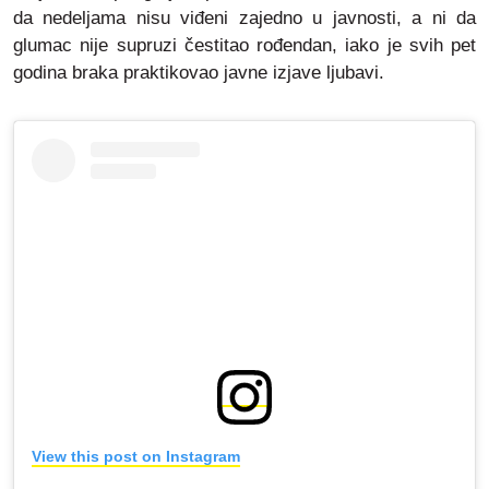
da nedeljama nisu viđeni zajedno u javnosti, a ni da
glumac nije supruzi čestitao rođendan, iako je svih pet
godina braka praktikovao javne izjave ljubavi.
View this post on Instagram