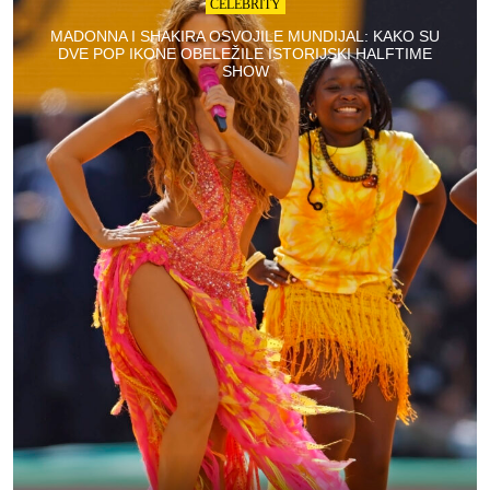
CELEBRITY
MADONNA I SHAKIRA OSVOJILE MUNDIJAL: KAKO SU
DVE POP IKONE OBELEŽILE ISTORIJSKI HALFTIME
SHOW