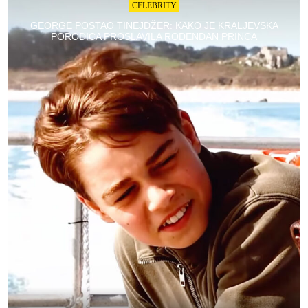
CELEBRITY
GEORGE POSTAO TINEJDŽER: KAKO JE KRALJEVSKA
PORODICA PROSLAVILA ROĐENDAN PRINCA