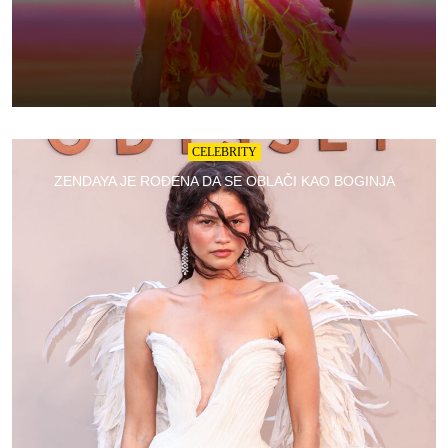
CELEBRITY
ZENDAYA JE ROĐENA DA SE OBLAČI KAO BOGINJA