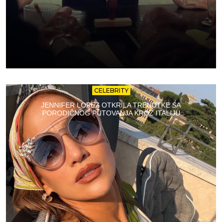
CELEBRITY
JENNIFER LOPEZ OTKRILA TRENUTKE SA
PORODIČNOG PUTOVANJA KROZ ITALIJU