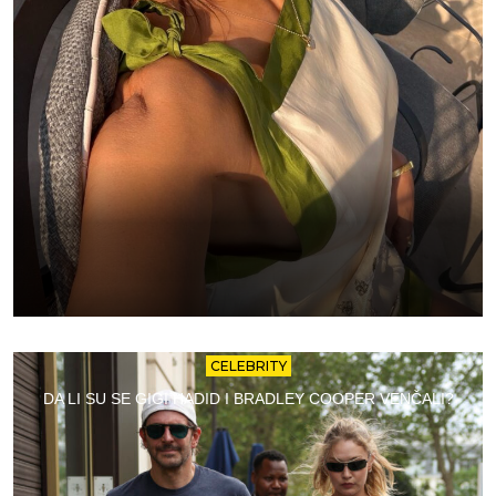
CELEBRITY
DA LI SU SE GIGI HADID I BRADLEY COOPER VENČALI?