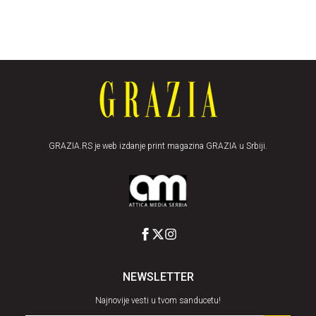
GRAZIA.RS je web izdanje print magazina GRAZIA u Srbiji.
NEWSLETTER
Najnovije vesti u tvom sanducetu!