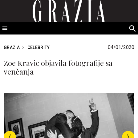
GRAZIA Srbija
S
fo
04/01/2020
GRAZIA
>
CELEBRITY
Zoe Kravic objavila fotografije sa
venčanja