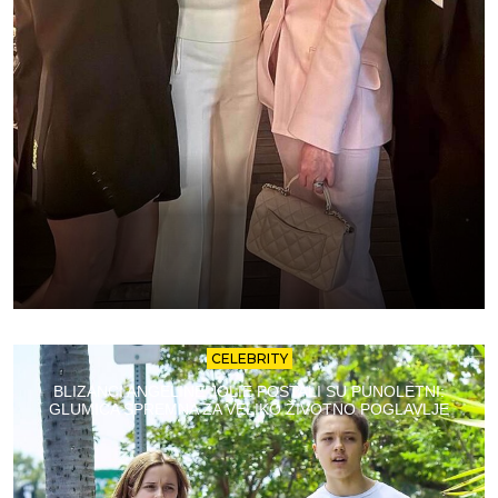
CELEBRITY
BLIZANCI ANGELINE JOLIE POSTALI SU PUNOLETNI:
GLUMICA SPREMNA ZA VELIKO ŽIVOTNO POGLAVLJE