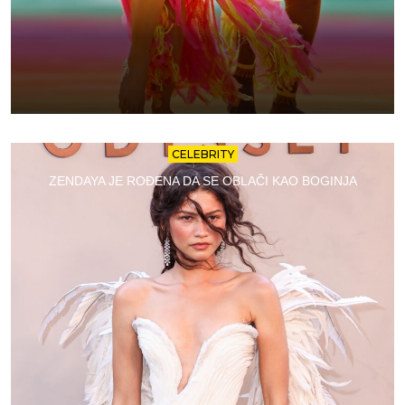
CELEBRITY
ZENDAYA JE ROĐENA DA SE OBLAČI KAO BOGINJA