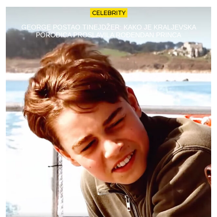
CELEBRITY
GEORGE POSTAO TINEJDŽER: KAKO JE KRALJEVSKA
PORODICA PROSLAVILA ROĐENDAN PRINCA