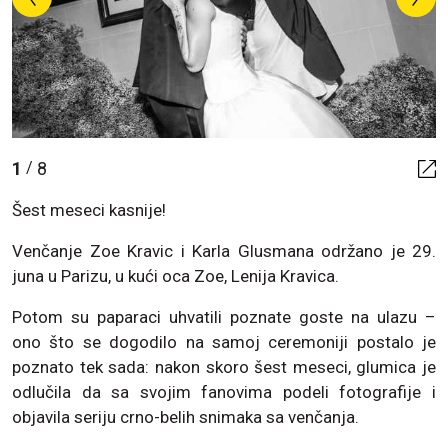
1
8
/
Šest meseci kasnije!
Venčanje Zoe Kravic i Karla Glusmana održano je 29.
juna u Parizu, u kući oca Zoe, Lenija Kravica.
Potom su paparaci uhvatili poznate goste na ulazu –
ono što se dogodilo na samoj ceremoniji postalo je
poznato tek sada: nakon skoro šest meseci, glumica je
odlučila da sa svojim fanovima podeli fotografije i
objavila seriju crno-belih snimaka sa venčanja.