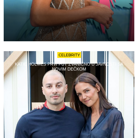
CELEBRITY
KATIE HOLMES PRVI PUT ZVANIČNO U JAVNOSTI SA
NOVIM DEČKOM