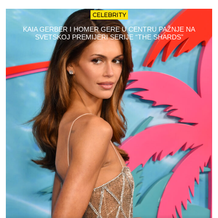
CELEBRITY
KAIA GERBER I HOMER GERE U CENTRU PAŽNJE NA
SVETSKOJ PREMIJERI SERIJE “THE SHARDS”