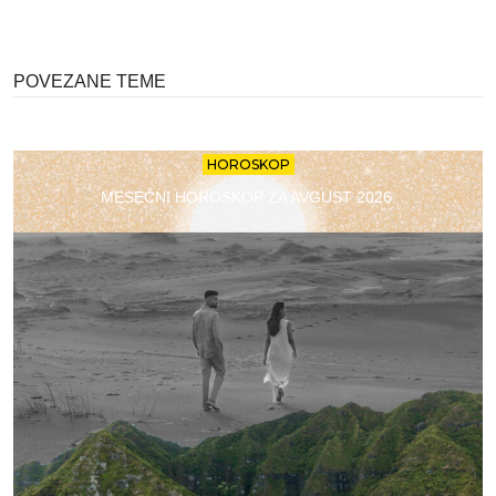
POVEZANE TEME
HOROSKOP
MESEČNI HOROSKOP ZA AVGUST 2026.