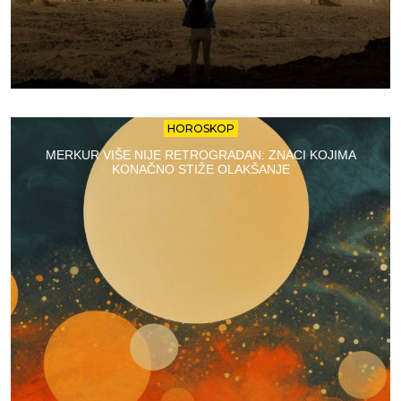
HOROSKOP
MERKUR VIŠE NIJE RETROGRADAN: ZNACI KOJIMA
KONAČNO STIŽE OLAKŠANJE