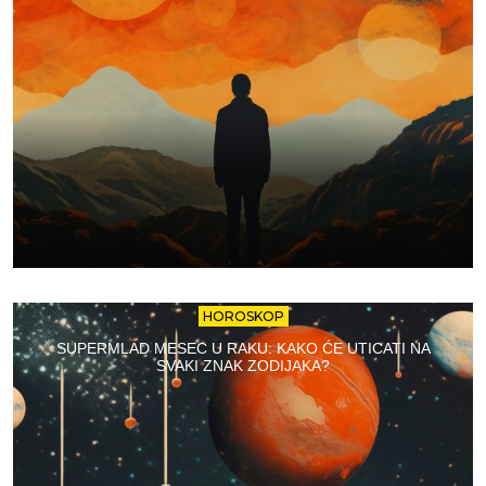
HOROSKOP
SUPERMLAD MESEC U RAKU: KAKO ĆE UTICATI NA
SVAKI ZNAK ZODIJAKA?