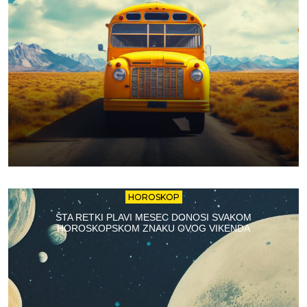
HOROSKOP
ŠTA RETKI PLAVI MESEC DONOSI SVAKOM
HOROSKOPSKOM ZNAKU OVOG VIKENDA