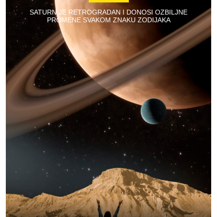
SATURN JE RETROGRADAN I DONOSI OZBILJNE
PROMENE SVAKOM ZNAKU ZODIJAKA