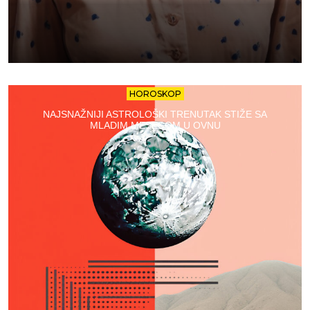
HOROSKOP
NAJSNAŽNIJI ASTROLOŠKI TRENUTAK STIŽE SA
MLADIM MESECOM U OVNU