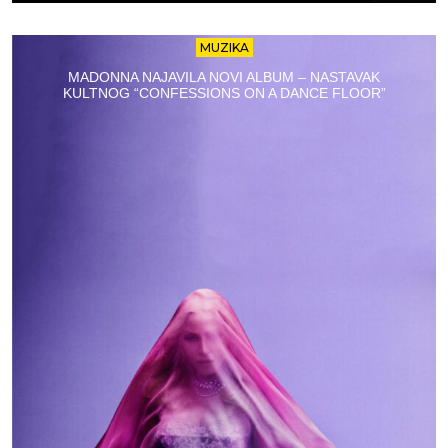
MUZIKA
MADONNA NAJAVILA NOVI ALBUM – NASTAVAK
KULTNOG “CONFESSIONS ON A DANCE FLOOR”