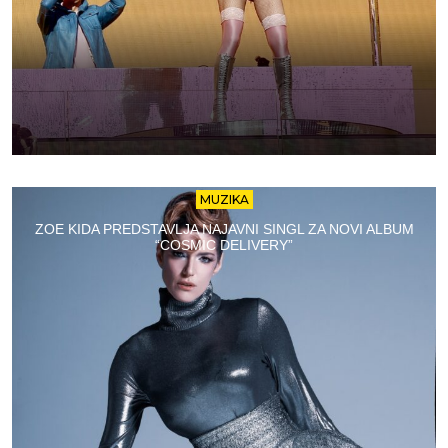
MUZIKA
ZOE KIDA PREDSTAVLJA NAJAVNI SINGL ZA NOVI ALBUM
“COSMIC DELIVERY”