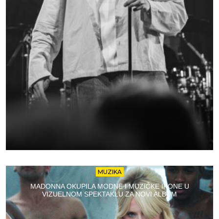
MUZIKA
MADONNA OKUPILA MODNE I MUZIČKE IKONE U
VIZUELNOM SPEKTAKLU ZA NOVI ALBUM