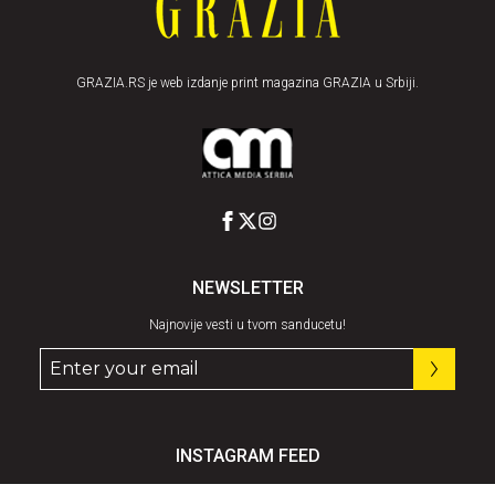
GRAZIA.RS je web izdanje print magazina GRAZIA u Srbiji.
NEWSLETTER
Najnovije vesti u tvom sanducetu!
INSTAGRAM FEED