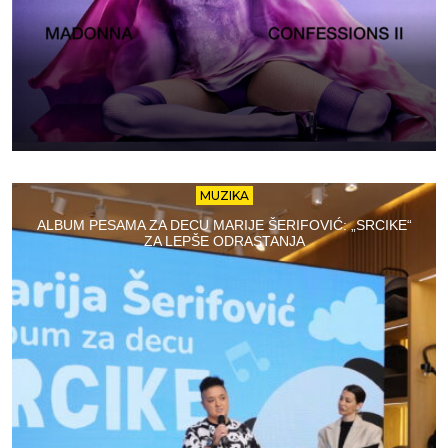
MUZIKA
ALBUM PESAMA ZA DECU MARIJE ŠERIFOVIĆ: „SRCIKE“
ZA LEPŠE ODRASTANJA