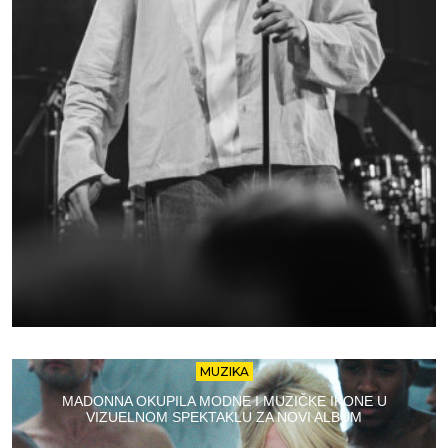
MUZIKA
MADONNA OKUPILA MODNE I MUZIČKE IKONE U
VIZUELNOM SPEKTAKLU ZA NOVI ALBUM