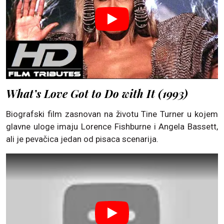
What’s Love Got to Do with It (1993)
Biografski film zasnovan na životu Tine Turner u kojem
glavne uloge imaju Lorence Fishburne i Angela Bassett,
ali je pevačica jedan od pisaca scenarija.