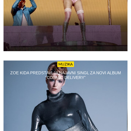
MUZIKA
ZOE KIDA PREDSTAVLJA NAJAVNI SINGL ZA NOVI ALBUM
“COSMIC DELIVERY”