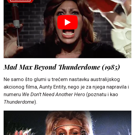
Mad Max Beyond Thunderdome (1985)
Ne samo što glumi u trećem nastavku australijskog
akcionog filma, Aunty Entity, nego je za njega napravila i
numeru
We Don’t Need Another Hero
(poznatu i kao
Thunderdome
).