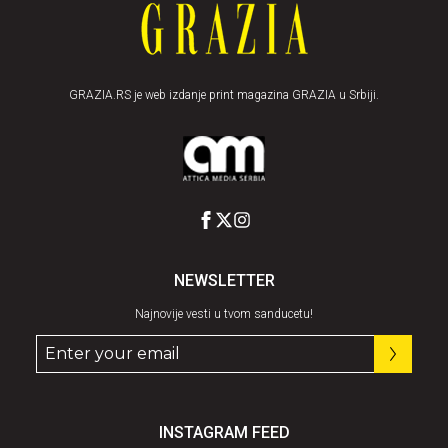
GRAZIA.RS je web izdanje print magazina GRAZIA u Srbiji.
NEWSLETTER
Najnovije vesti u tvom sanducetu!
INSTAGRAM FEED