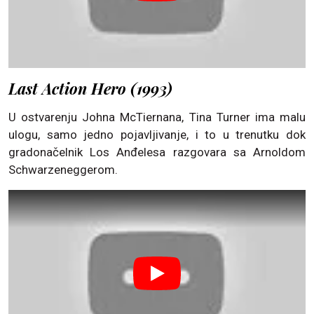
Last Action Hero (1993)
U ostvarenju Johna McTiernana, Tina Turner ima malu
ulogu, samo jedno pojavljivanje, i to u trenutku dok
gradonačelnik Los Anđelesa razgovara sa Arnoldom
Schwarzeneggerom.