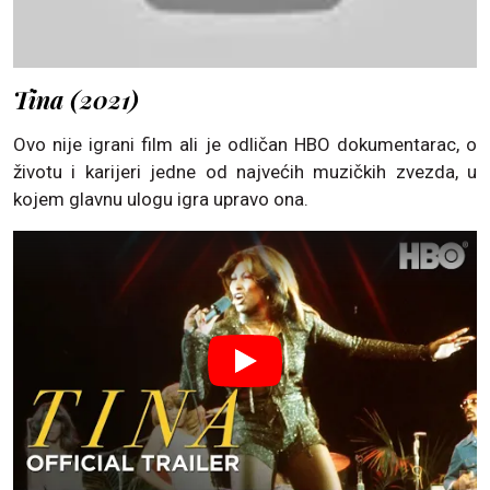
Tina (2021)
Ovo nije igrani film ali je odličan HBO dokumentarac, o
životu i karijeri jedne od najvećih muzičkih zvezda, u
kojem glavnu ulogu igra upravo ona.