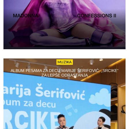
MUZIKA
ALBUM PESAMA ZA DECU MARIJE ŠERIFOVIĆ: „SRCIKE“
ZA LEPŠE ODRASTANJA