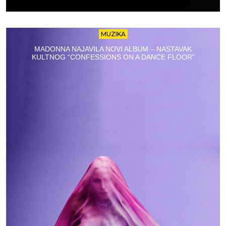
MUZIKA
MADONNA NAJAVILA NOVI ALBUM – NASTAVAK
KULTNOG “CONFESSIONS ON A DANCE FLOOR”